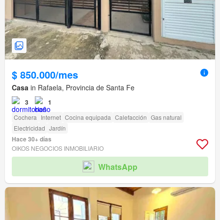
$ 850.000/mes
Casa
in Rafaela, Provincia de Santa Fe
3
1
Cochera
Internet
Cocina equipada
Calefacción
Gas natural
Electricidad
Jardín
Hace 30+ días
OIKOS NEGOCIOS INMOBILIARIO
WhatsApp