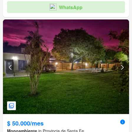
WhatsApp
$ 50.000/mes
Monoambiente
in Provincia de Santa Fe