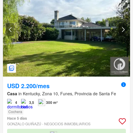
USD 2.200/mes
Casa
in Kentucky, Zona 10, Funes, Provincia de Santa Fe
4
3,5
300 m²
Cochera
Hace 5 días
GONZALO GUIÑAZÚ - NEGOCIOS INMOBILIARIOS