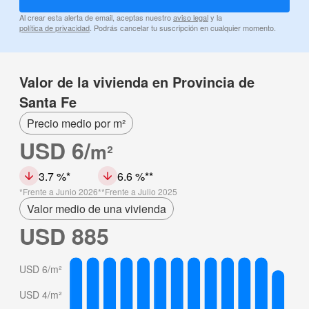
Al crear esta alerta de email, aceptas nuestro
aviso legal
y la
política de privacidad
. Podrás cancelar tu suscripción en cualquier momento.
Valor de la vivienda en Provincia de
Santa Fe
Precio medio por m²
USD 6/
m²
3.7 %
6.6 %
Frente a Junio 2026
Frente a Julio 2025
Valor medio de una vivienda
USD 885