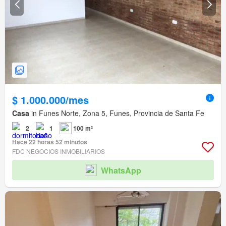
$ 1.000.000/mes
Casa
in Funes Norte, Zona 5, Funes, Provincia de Santa Fe
2
1
100 m²
Hace 22 horas 52 minutos
FDC NEGOCIOS INMOBILIARIOS
WhatsApp