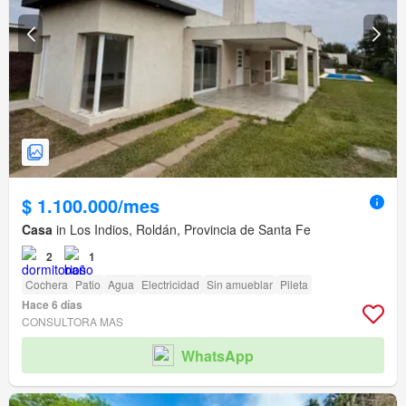
$ 1.100.000/mes
Casa
in Los Indios, Roldán, Provincia de Santa Fe
2
1
Cochera
Patio
Agua
Electricidad
Sin amueblar
Pileta
Hace 6 días
CONSULTORA MAS
WhatsApp