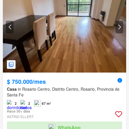
$ 750.000/mes
Casa
in Rosario Centro, Distrito Centro, Rosario, Provincia de
Santa Fe
2
2
67 m²
Hace 30+ días
ASTRID ELLERT
WhatsApp