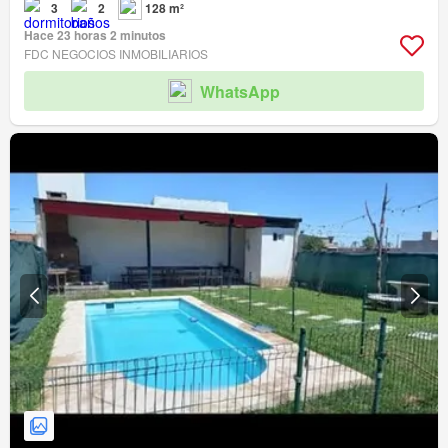
3
2
128 m²
Hace 23 horas 2 minutos
FDC NEGOCIOS INMOBILIARIOS
WhatsApp