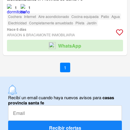
1
1
Cochera
Internet
Aire acondicionado
Cocina equipada
Patio
Agua
Electricidad
Completamente amueblado
Pileta
Jardín
Hace 6 días
ARAGON & BRACAMONTE INMOBILIARIA
WhatsApp
1
Recibí un email cuando haya nuevos avisos para
casas
provincia santa fe
Recibir ofertas