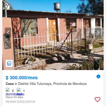
$ 300.000/mes
Casa
in Distrito Villa Tulumaya, Provincia de Mendoza
2
1
Hace 24 días
RE/MAX EXCELENCIA