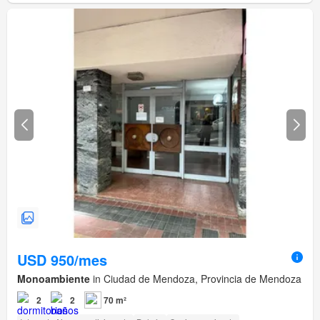
USD 950/mes
Monoambiente
in Ciudad de Mendoza, Provincia de Mendoza
2
2
70 m²