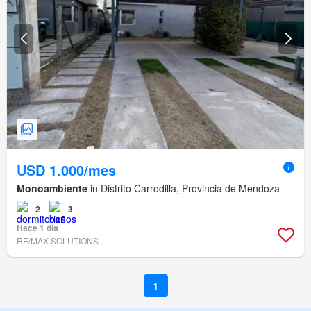
USD 1.000/mes
Monoambiente
in Distrito Carrodilla, Provincia de Mendoza
2
3
Hace 1 día
RE/MAX SOLUTIONS
1