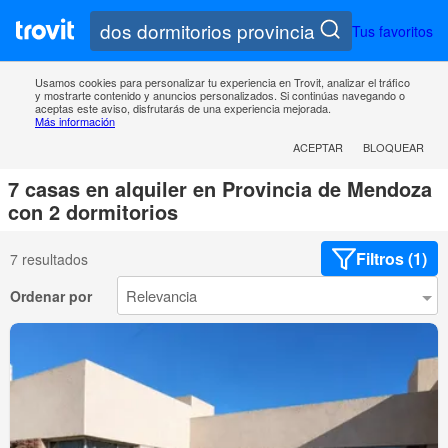
Tus favoritos
Usamos cookies para personalizar tu experiencia en Trovit, analizar el tráfico
y mostrarte contenido y anuncios personalizados. Si continúas navegando o
aceptas este aviso, disfrutarás de una experiencia mejorada.
Más información
ACEPTAR
BLOQUEAR
7 casas en alquiler en Provincia de Mendoza
con 2 dormitorios
Filtros (1)
7 resultados
Ordenar por