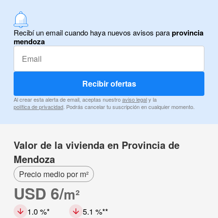
Recibí un email cuando haya nuevos avisos para
provincia
mendoza
Recibir ofertas
Al crear esta alerta de email, aceptas nuestro
aviso legal
y la
política de privacidad
. Podrás cancelar tu suscripción en cualquier momento.
Valor de la vivienda en Provincia de
Mendoza
Precio medio por m²
USD 6/
m²
1.0 %
5.1 %