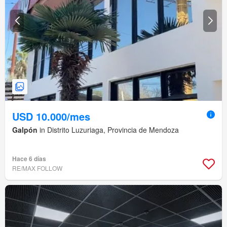
USD 10.000/mes
Galpón
in Distrito Luzuriaga, Provincia de Mendoza
Hace 6 días
RE/MAX FOLLOW