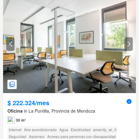
$ 222.324/mes
Oficina
in La Puntilla, Provincia de Mendoza
30 m²
Internet
Aire acondicionado
Agua
Electricidad
amenity_wi_fi
Seguridad
Ascensor
Acceso para personas con discapacidad