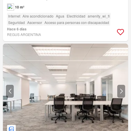
10 m²
Internet
Aire acondicionado
Agua
Electricidad
amenity_wi_fi
Seguridad
Ascensor
Acceso para personas con discapacidad
Hace 6 días
REGUS ARGENTINA