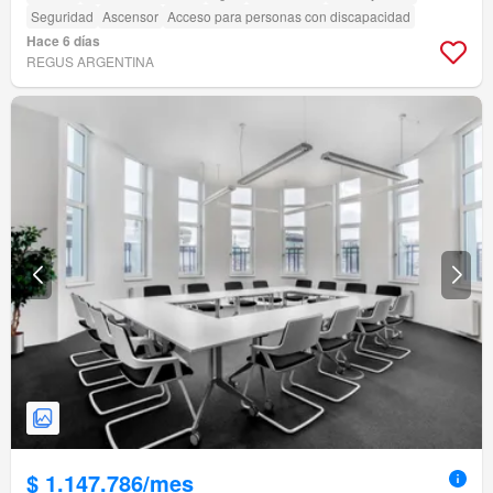
Seguridad
Ascensor
Acceso para personas con discapacidad
Hace 6 días
REGUS ARGENTINA
$ 1.147.786/mes