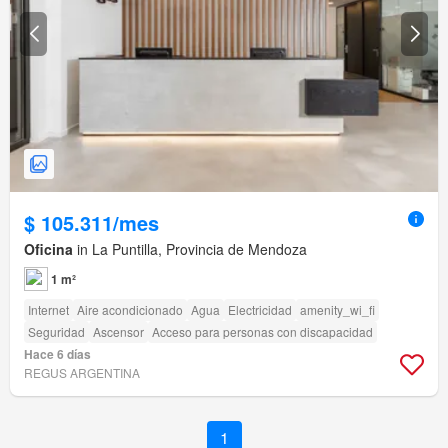
$ 105.311/mes
Oficina
in La Puntilla, Provincia de Mendoza
1 m²
Internet
Aire acondicionado
Agua
Electricidad
amenity_wi_fi
Seguridad
Ascensor
Acceso para personas con discapacidad
Hace 6 días
REGUS ARGENTINA
1