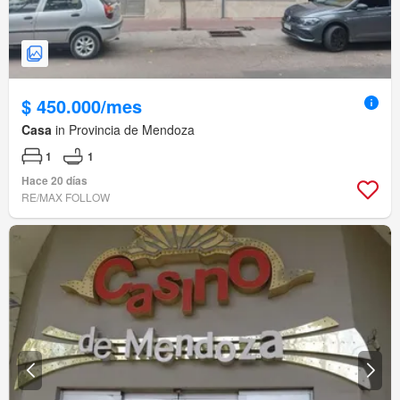
$ 450.000/mes
Casa
in Provincia de Mendoza
1
1
Hace 20 días
RE/MAX FOLLOW