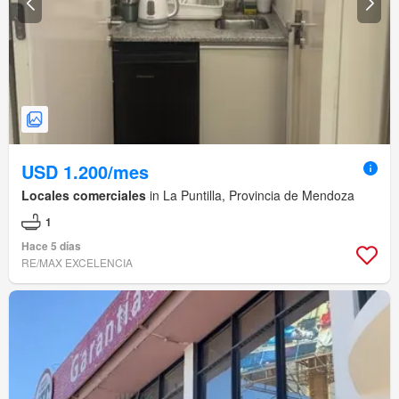
USD 1.200/mes
Locales comerciales
in La Puntilla, Provincia de Mendoza
1
Hace 5 días
RE/MAX EXCELENCIA