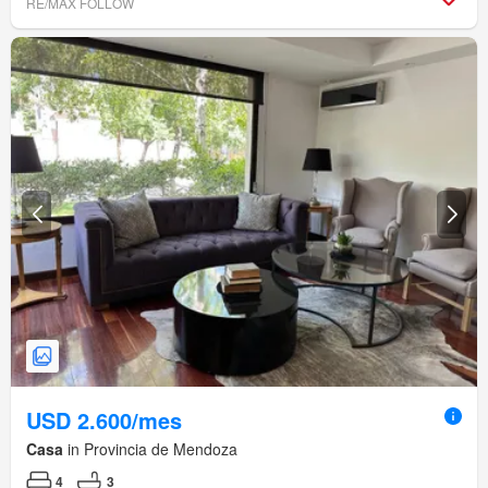
RE/MAX FOLLOW
USD 2.600/mes
Casa
in Provincia de Mendoza
4
3