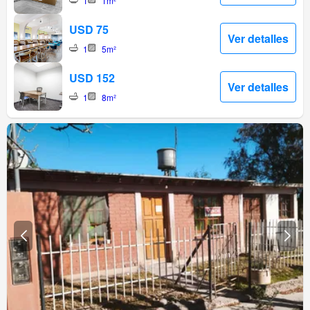
1
1m²
USD 75
Ver detalles
1
5m²
USD 152
Ver detalles
1
8m²