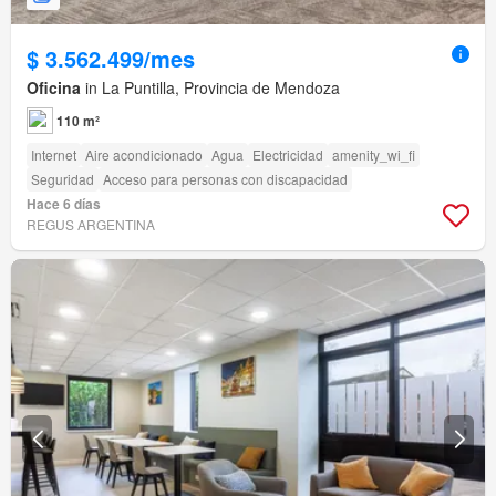
$ 3.562.499/mes
Oficina
in La Puntilla, Provincia de Mendoza
110 m²
Internet
Aire acondicionado
Agua
Electricidad
amenity_wi_fi
Seguridad
Acceso para personas con discapacidad
Hace 6 días
REGUS ARGENTINA