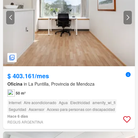
$ 403.161/mes
Oficina
in La Puntilla, Provincia de Mendoza
50 m²
Internet
Aire acondicionado
Agua
Electricidad
amenity_wi_fi
Seguridad
Ascensor
Acceso para personas con discapacidad
Hace 6 días
REGUS ARGENTINA