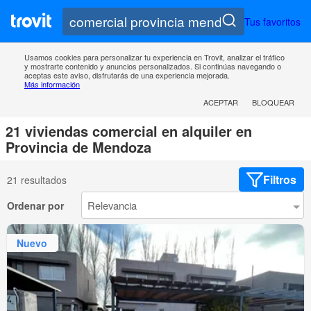
Tus favoritos
Usamos cookies para personalizar tu experiencia en Trovit, analizar el tráfico
y mostrarte contenido y anuncios personalizados. Si continúas navegando o
aceptas este aviso, disfrutarás de una experiencia mejorada.
Más información
ACEPTAR
BLOQUEAR
21 viviendas comercial en alquiler en
Provincia de Mendoza
Filtros
21 resultados
Ordenar por
Nuevo