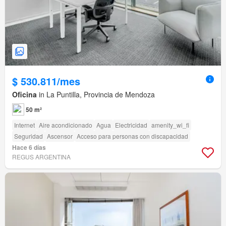
$ 530.811/mes
Oficina
in La Puntilla, Provincia de Mendoza
50 m²
Internet
Aire acondicionado
Agua
Electricidad
amenity_wi_fi
Seguridad
Ascensor
Acceso para personas con discapacidad
Hace 6 días
REGUS ARGENTINA