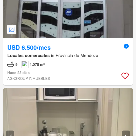
USD 6.500/mes
Locales comerciales
in Provincia de Mendoza
9
1.078 m²
Hace 23 días
AGKGROUP INMUEBLES