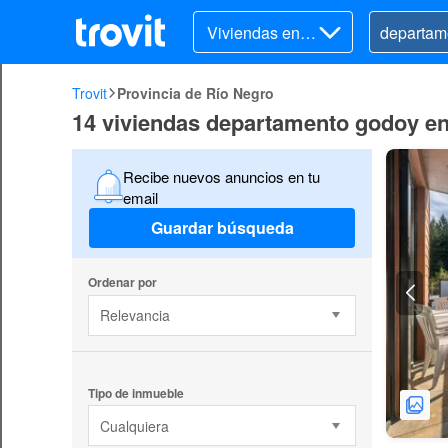
Viviendas en al
quiler
Trovit
Provincia de Río Negro
14 viviendas departamento godoy en 
Recibe nuevos anuncios en tu
email
Guardar búsqueda
Ordenar por
Relevancia
Tipo de inmueble
Cualquiera