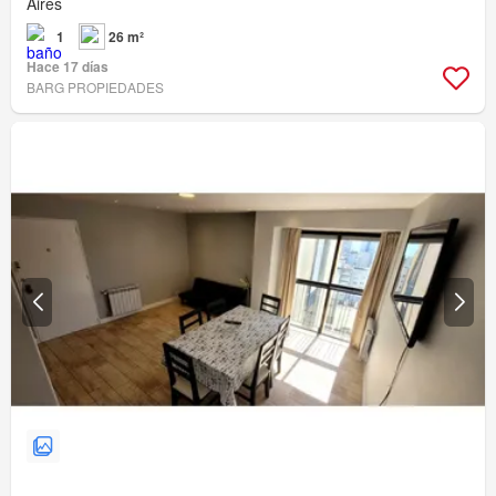
Aires
1
26 m²
Hace 17 días
BARG PROPIEDADES