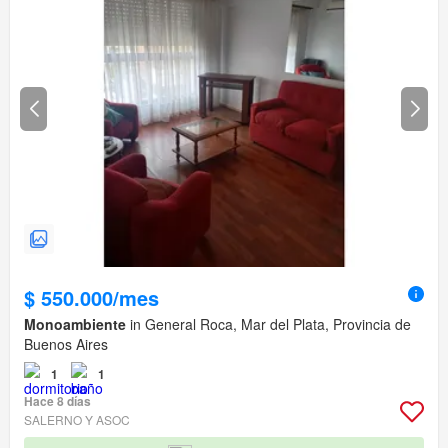
$ 550.000/mes
Monoambiente
in General Roca, Mar del Plata, Provincia de
Buenos Aires
1
1
Hace 8 días
SALERNO Y ASOC