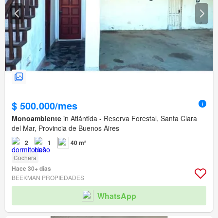
$ 500.000/mes
Monoambiente
in Atlántida - Reserva Forestal, Santa Clara
del Mar, Provincia de Buenos Aires
2
1
40 m²
Cochera
Hace 30+ días
BEEKMAN PROPIEDADES
WhatsApp