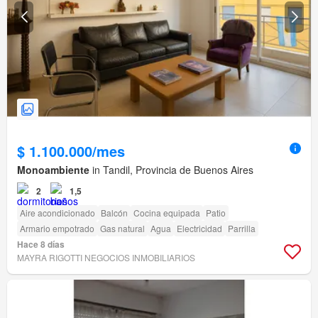
$ 1.100.000/mes
Monoambiente
in Tandil, Provincia de Buenos Aires
2
1,5
Aire acondicionado
Balcón
Cocina equipada
Patio
Armario empotrado
Gas natural
Agua
Electricidad
Parrilla
Hace 8 días
MAYRA RIGOTTI NEGOCIOS INMOBILIARIOS