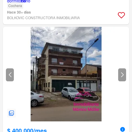
Cochera
Hace 30+ días
BOLKOVIC CONSTRUCTORA INMOBILIARIA
$ 400.000/mes