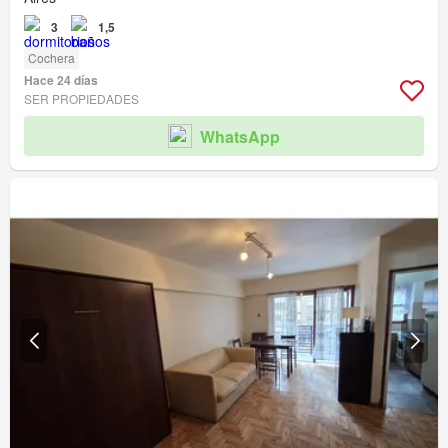
3
1,5
Cochera
Hace 24 días
SER PROPIEDADES
WhatsApp