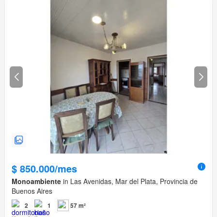
$ 850.000/mes
Monoambiente
in Las Avenidas, Mar del Plata, Provincia de
Buenos Aires
2
1
57 m²