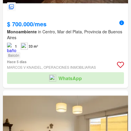
$ 700.000/mes
Monoambiente
in Centro, Mar del Plata, Provincia de Buenos
Aires
1
33 m²
Balcón
Hace 5 días
MARCOS V KNAIDEL, OPERACIONES INMOBILIARIAS
WhatsApp