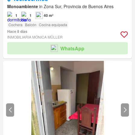
Monoambiente
in Zona Sur, Provincia de Buenos Aires
1
1
40 m²
Cochera
Balcón
Cocina equipada
Hace 8 días
INMOBILIARIA MÓNICA MÜLLER
WhatsApp