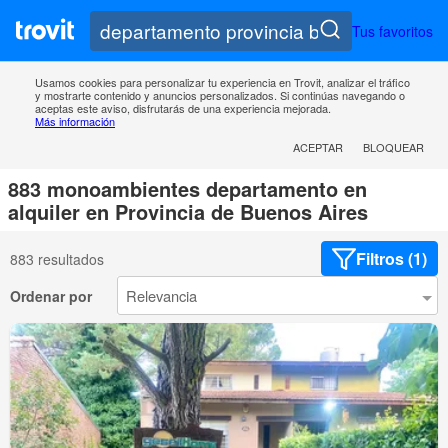
Tus favoritos
Usamos cookies para personalizar tu experiencia en Trovit, analizar el tráfico
y mostrarte contenido y anuncios personalizados. Si continúas navegando o
aceptas este aviso, disfrutarás de una experiencia mejorada.
Más información
ACEPTAR
BLOQUEAR
883 monoambientes departamento en
alquiler en Provincia de Buenos Aires
Filtros (1)
883 resultados
Ordenar por