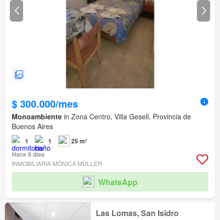
$ 300.000/mes
Monoambiente
in Zona Centro, Villa Gesell, Provincia de
Buenos Aires
1
1
25 m²
Hace 8 días
INMOBILIARIA MÓNICA MÜLLER
WhatsApp
Las Lomas, San Isidro