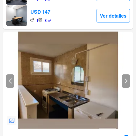
USD 147
Ver detalles
1
8m²