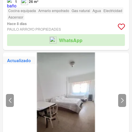
1
26 m²
Cocina equipada
Armario empotrado
Gas natural
Agua
Electricidad
Ascensor
Hace 8 días
PAULO ARROYO PROPIEDADES
WhatsApp
Actualizado