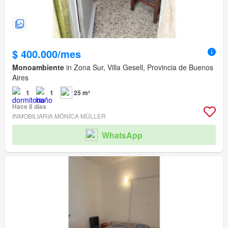
$ 400.000/mes
Monoambiente
in Zona Sur, Villa Gesell, Provincia de Buenos
Aires
1
1
25 m²
Hace 8 días
INMOBILIARIA MÓNICA MÜLLER
WhatsApp