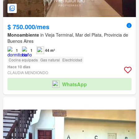
$ 750.000/mes
Monoambiente
in Vieja Terminal, Mar del Plata, Provincia de
Buenos Aires
1
1
44 m²
Cocina equipada
Gas natural
Electricidad
Hace 10 días
CLAUDIA MENDIONDO
WhatsApp