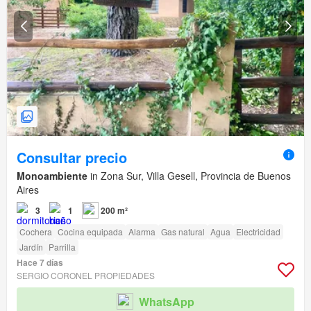
Consultar precio
Monoambiente
in Zona Sur, Villa Gesell, Provincia de Buenos
Aires
3
1
200 m²
Cochera
Cocina equipada
Alarma
Gas natural
Agua
Electricidad
Jardín
Parrilla
Hace 7 días
SERGIO CORONEL PROPIEDADES
WhatsApp