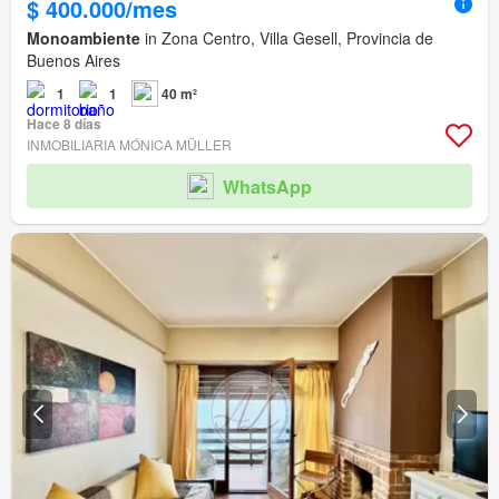
$ 400.000/mes
Monoambiente
in Zona Centro, Villa Gesell, Provincia de
Buenos Aires
1
1
40 m²
Hace 8 días
INMOBILIARIA MÓNICA MÜLLER
WhatsApp