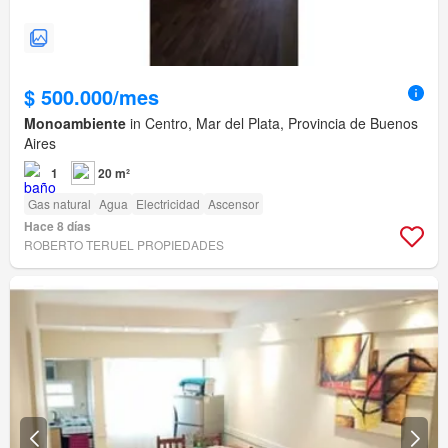
$ 500.000/mes
Monoambiente
in Centro, Mar del Plata, Provincia de Buenos
Aires
1
20 m²
Gas natural
Agua
Electricidad
Ascensor
Hace 8 días
ROBERTO TERUEL PROPIEDADES