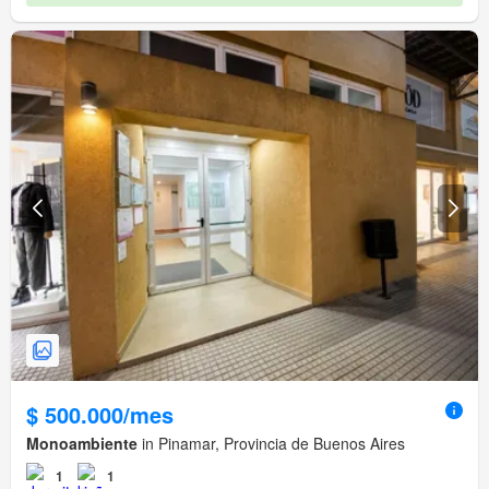
$ 500.000/mes
Monoambiente
in Pinamar, Provincia de Buenos Aires
1
1