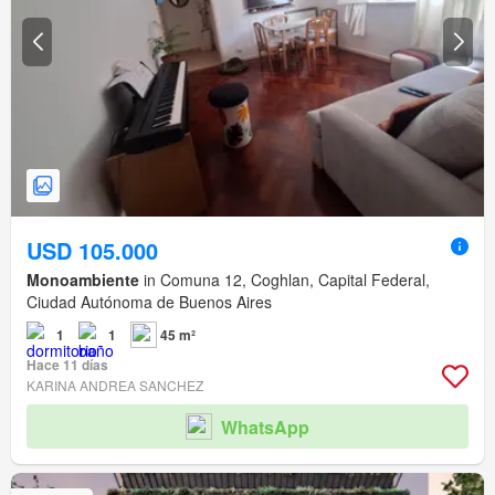
USD 105.000
Monoambiente
in Comuna 12, Coghlan, Capital Federal,
Ciudad Autónoma de Buenos Aires
1
1
45 m²
Hace 11 días
KARINA ANDREA SANCHEZ
WhatsApp