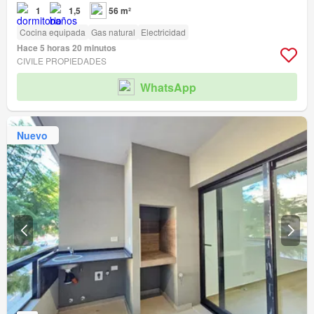
1
1,5
56 m²
Cocina equipada
Gas natural
Electricidad
Hace 5 horas 20 minutos
CIVILE PROPIEDADES
WhatsApp
Nuevo