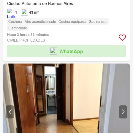
Ciudad Autónoma de Buenos Aires
1
43 m²
Cochera
Aire acondicionado
Cocina equipada
Gas natural
Electricidad
Hace 3 horas 53 minutos
CIVILE PROPIEDADES
WhatsApp