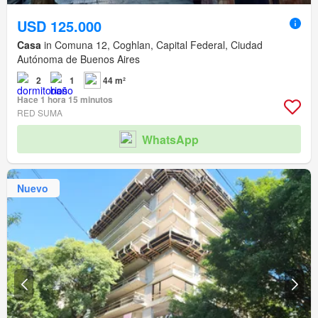
USD 125.000
Casa
in Comuna 12, Coghlan, Capital Federal, Ciudad
Autónoma de Buenos Aires
2
1
44 m²
Hace 1 hora 15 minutos
RED SUMA
WhatsApp
Nuevo