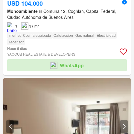
USD 104.000
Monoambiente
in Comuna 12, Coghlan, Capital Federal,
Ciudad Autónoma de Buenos Aires
1
37 m²
Internet
Cocina equipada
Calefacción
Gas natural
Electricidad
Ascensor
Hace 6 días
YACOUB REAL ESTATE & DEVELOPERS
WhatsApp