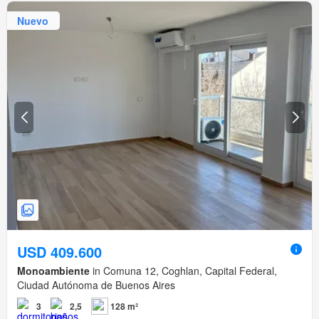
Nuevo
USD 409.600
Monoambiente
in Comuna 12, Coghlan, Capital Federal,
Ciudad Autónoma de Buenos Aires
3
2,5
128 m²