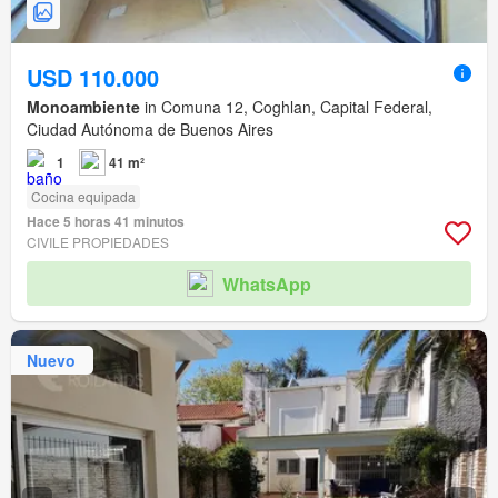
USD 110.000
Monoambiente
in Comuna 12, Coghlan, Capital Federal,
Ciudad Autónoma de Buenos Aires
1
41 m²
Cocina equipada
Hace 5 horas 41 minutos
CIVILE PROPIEDADES
WhatsApp
Nuevo