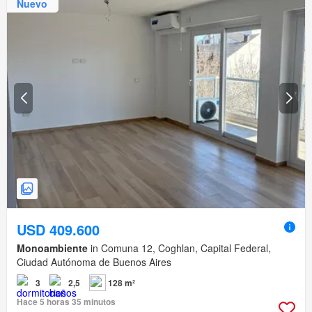
Nuevo
USD 409.600
Monoambiente
in Comuna 12, Coghlan, Capital Federal,
Ciudad Autónoma de Buenos Aires
3
2,5
128 m²
Hace 5 horas 35 minutos