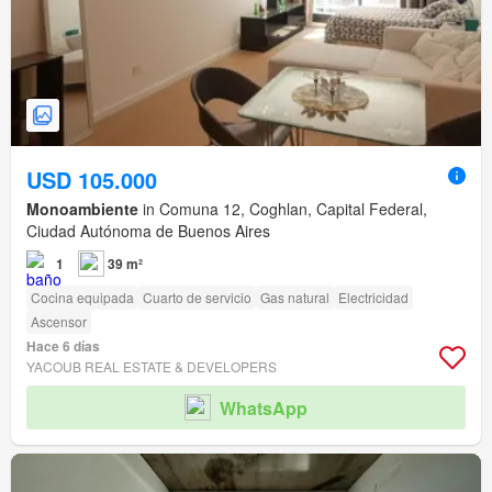
USD 105.000
Monoambiente
in Comuna 12, Coghlan, Capital Federal,
Ciudad Autónoma de Buenos Aires
1
39 m²
Cocina equipada
Cuarto de servicio
Gas natural
Electricidad
Ascensor
Hace 6 días
YACOUB REAL ESTATE & DEVELOPERS
WhatsApp