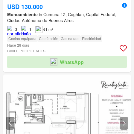
USD 130.000
Monoambiente
in Comuna 12, Coghlan, Capital Federal,
Ciudad Autónoma de Buenos Aires
2
1
61 m²
Cocina equipada
Calefacción
Gas natural
Electricidad
Hace 28 días
CIVILE PROPIEDADES
WhatsApp