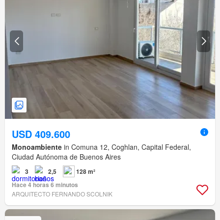
USD 409.600
Monoambiente
in Comuna 12, Coghlan, Capital Federal,
Ciudad Autónoma de Buenos Aires
3
2,5
128 m²
Hace 4 horas 6 minutos
ARQUITECTO FERNANDO SCOLNIK