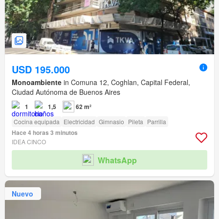
USD 195.000
Monoambiente
in Comuna 12, Coghlan, Capital Federal,
Ciudad Autónoma de Buenos Aires
1
1,5
62 m²
Cocina equipada
Electricidad
Gimnasio
Pileta
Parrilla
Hace 4 horas 3 minutos
IDEA CINCO
WhatsApp
Nuevo