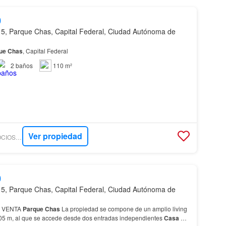
0
5, Parque Chas, Capital Federal, Ciudad Autónoma de
ue
Chas
, Capital Federal
2
baños
110 m²
Ver propiedad
ALICIA ROJAS NEGOCIOS INMOBILIARIOS
0
5, Parque Chas, Capital Federal, Ciudad Autónoma de
n VENTA
Parque
Chas
La propiedad se compone de un amplio living
05 m, al que se accede desde dos entradas independientes
Casa
de