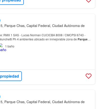
0
5, Parque Chas, Capital Federal, Ciudad Autónoma de
le: RMX 1 SAS - Lucas Norman CUCICBA 8008 / CMCPSI 6743 -
Giunchetti Ph 4 ambientes ubicado en inmejorable zona de
Parque
o y terraza.…
1
baño
 propiedad
0
5, Parque Chas, Capital Federal, Ciudad Autónoma de