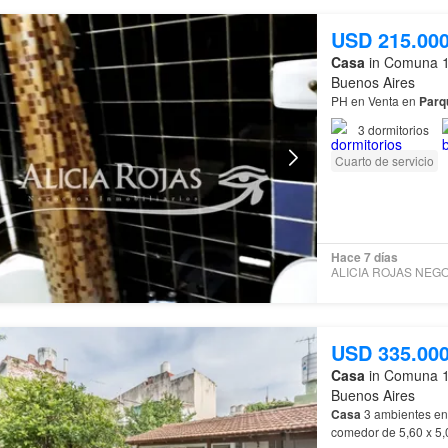
USD 215.00
Casa
in Comuna 1
Buenos Aires
PH en Venta en
Parq
3
dormitorios
Cuarto de servicio
Hace 7 días
USD 335.00
Casa
in Comuna 1
Buenos Aires
Casa
3 ambientes e
comedor de 5,60 x 5,