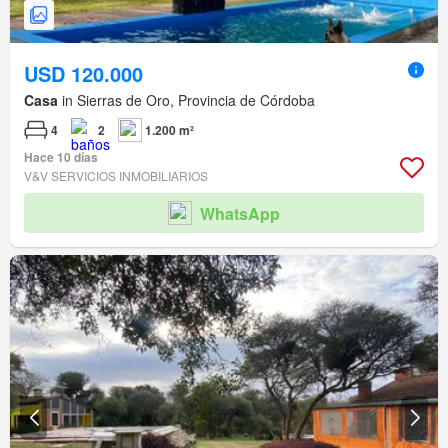
USD 120.000
Casa
in Sierras de Oro, Provincia de Córdoba
4
2
1.200 m²
Hace 10 días
V&V SERVICIOS INMOBILIARIOS
WhatsApp