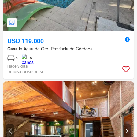
USD 119.000
Casa
in Agua de Oro, Provincia de Córdoba
5
5
Hace 3 días
RE/MAX CUMBRE AR