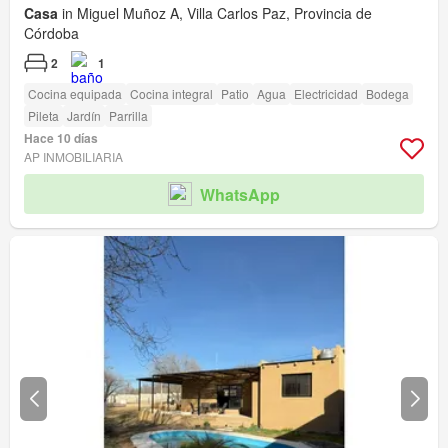
Casa
in Miguel Muñoz A, Villa Carlos Paz, Provincia de
Córdoba
2
1
Cocina equipada
Cocina integral
Patio
Agua
Electricidad
Bodega
Pileta
Jardín
Parrilla
Hace 10 días
AP INMOBILIARIA
WhatsApp