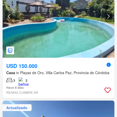
USD 150.000
Casa
in Playas de Oro, Villa Carlos Paz, Provincia de Córdoba
3
2
Hace 8 días
RE/MAX CUMBRE AR
Actualizado