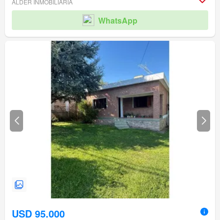
ALDER INMOBILIARIA
WhatsApp
USD 95.000