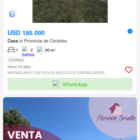
USD 185.000
Casa
in Provincia de Córdoba
1
2
90 m²
Cochera
Hace 10 días
MAXIMILIANO CASTAÃ±OS NEGOCIOS INMOBILIARIOS
WhatsApp