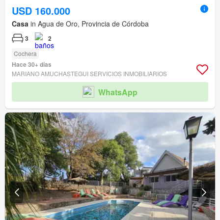
USD 160.000
Casa
in Agua de Oro, Provincia de Córdoba
3
2
Cochera
Hace 30+ días
MARIANO AMUCHASTEGUI SERVICIOS INMOBILIARIOS
WhatsApp