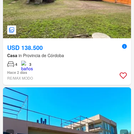
USD 138.500
Casa
in Provincia de Córdoba
4
3
Hace 2 días
RE/MAX MODO