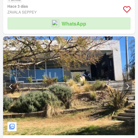
Hace 3 días
ZAVALA SEPPEY
WhatsApp