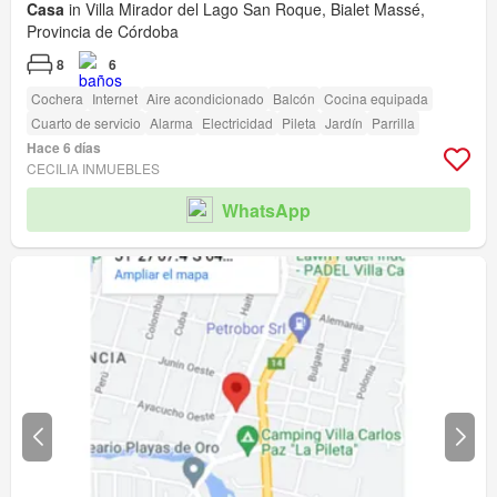
Casa
in Villa Mirador del Lago San Roque, Bialet Massé,
Provincia de Córdoba
8
6
Cochera
Internet
Aire acondicionado
Balcón
Cocina equipada
Cuarto de servicio
Alarma
Electricidad
Pileta
Jardín
Parrilla
Hace 6 días
CECILIA INMUEBLES
WhatsApp