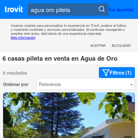
Tus favoritos
Usamos cookies para personalizar tu experiencia en Trovit, analizar el tráfico
y mostrarte contenido y anuncios personalizados. Si continúas navegando o
aceptas este aviso, disfrutarás de una experiencia mejorada.
Más información
ACEPTAR
BLOQUEAR
6 casas pileta en venta en Agua de Oro
Filtros (1)
6 resultados
Ordenar por