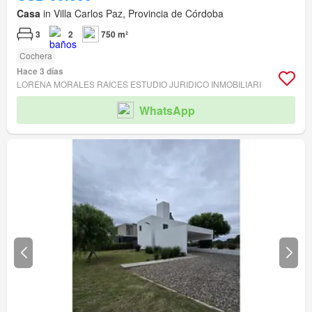
Casa
in Villa Carlos Paz, Provincia de Córdoba
3
2
750 m²
Cochera
Hace 3 días
LORENA MORALES RAICES ESTUDIO JURIDICO INMOBILIARI
WhatsApp