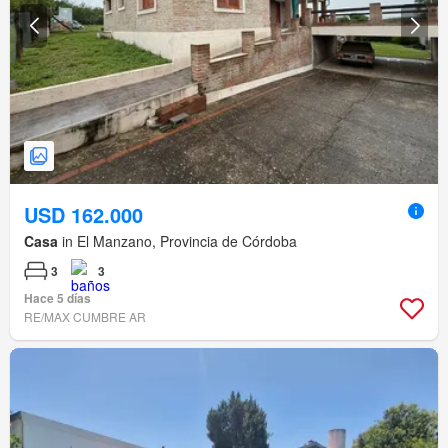
USD 162.000
Casa
in El Manzano, Provincia de Córdoba
3
3
Hace 5 días
RE/MAX CUMBRE AR