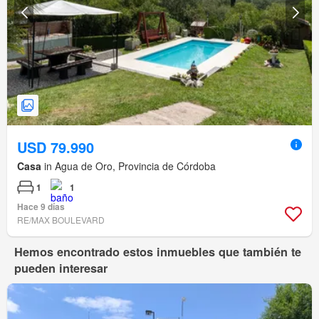
USD 79.990
Casa
in Agua de Oro, Provincia de Córdoba
1
1
Hace 9 días
RE/MAX BOULEVARD
Hemos encontrado estos inmuebles que también te
pueden interesar