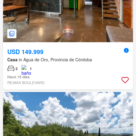
USD 149.999
Casa
in Agua de Oro, Provincia de Córdoba
3
1
Hace 15 días
RE/MAX BOULEVARD