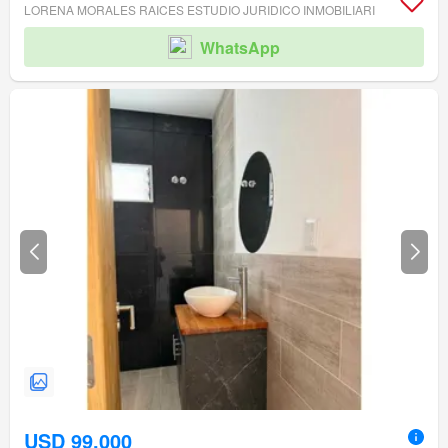
LORENA MORALES RAICES ESTUDIO JURIDICO INMOBILIARI
WhatsApp
USD 99.000