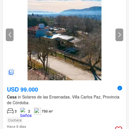
USD 99.000
Casa
in Solares de las Ensenadas, Villa Carlos Paz, Provincia
de Córdoba
3
2
750 m²
Cochera
Hace 8 días