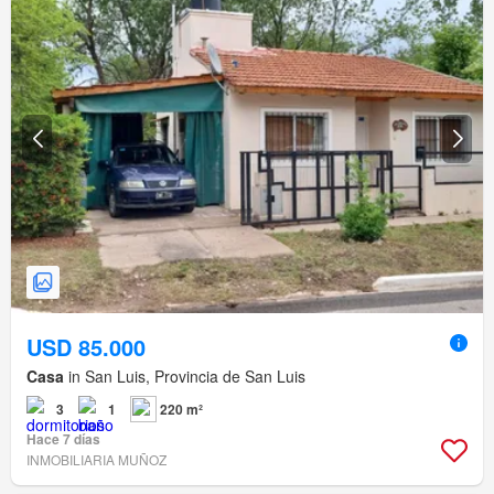
USD 85.000
Casa
in San Luis, Provincia de San Luis
3
1
220 m²
Hace 7 días
INMOBILIARIA MUÑOZ