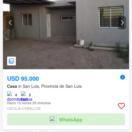
USD 95.000
Casa
in San Luis, Provincia de San Luis
4
2
Hace 15 horas 29 minutos
CECILIA CEBALLOS
WhatsApp