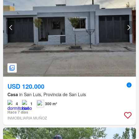
USD 120.000
Casa
in San Luis, Provincia de San Luis
4
1
300 m²
Hace 7 días
INMOBILIARIA MUÑOZ