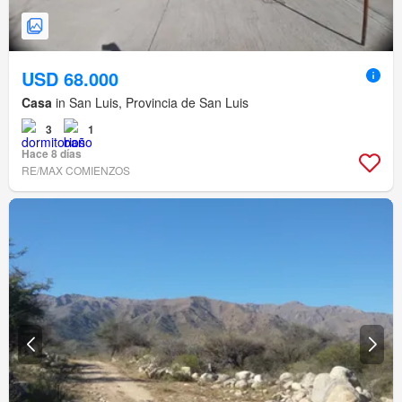
USD 68.000
Casa
in San Luis, Provincia de San Luis
3
1
Hace 8 días
RE/MAX COMIENZOS