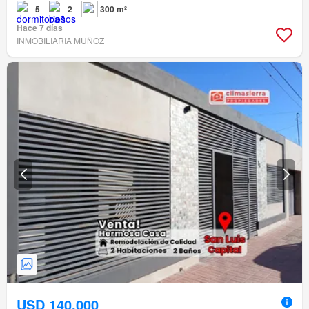
5
2
300 m²
Hace 7 días
INMOBILIARIA MUÑOZ
USD 140.000