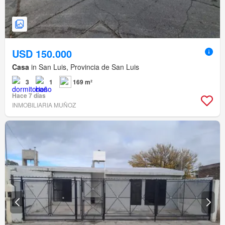
USD 150.000
Casa
in San Luis, Provincia de San Luis
3
1
169 m²
Hace 7 días
INMOBILIARIA MUÑOZ