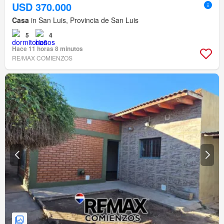
USD 370.000
Casa
in San Luis, Provincia de San Luis
5
4
Hace 11 horas 8 minutos
RE/MAX COMIENZOS