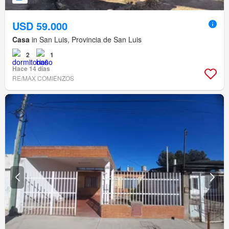
USD 59.000
Casa
in San Luis, Provincia de San Luis
2
1
Hace 14 días
RE/MAX COMIENZOS