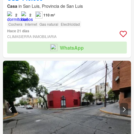
Casa
in San Luis, Provincia de San Luis
2
2
110 m²
Cochera
Internet
Gas natural
Electricidad
Hace 21 días
CLIMASIERRA INMOBILIARIA
WhatsApp