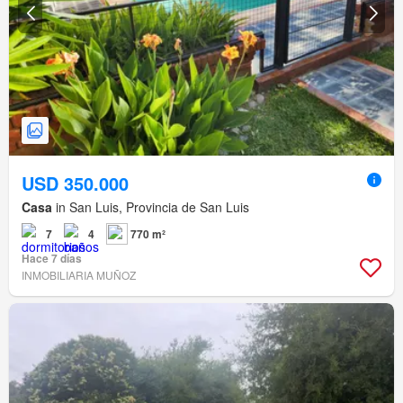
USD 350.000
Casa
in San Luis, Provincia de San Luis
7
4
770 m²
Hace 7 días
INMOBILIARIA MUÑOZ