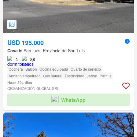
USD 195.000
Casa
in San Luis, Provincia de San Luis
3
2,5
Cochera
Balcón
Cocina equipada
Cuarto de servicio
Armario empotrado
Gas natural
Electricidad
Jardín
Parrilla
Hace 30+ días
ORGANIZACIÓN GLOBAL SRL
WhatsApp