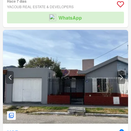
Hace 7 días
YACOUB REAL ESTATE & DEVELOPERS
WhatsApp