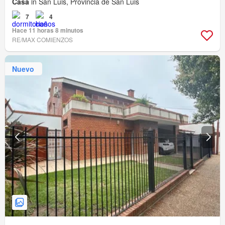
Casa
in San Luis, Provincia de San Luis
7
4
Hace 11 horas 8 minutos
RE/MAX COMIENZOS
Nuevo