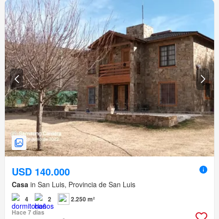
USD 140.000
Casa
in San Luis, Provincia de San Luis
4
2
2.250 m²
Hace 7 días