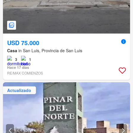
USD 75.000
Casa
in San Luis, Provincia de San Luis
3
1
Hace 17 días
RE/MAX COMIENZOS
Actualizado