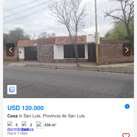
USD 120.000
Casa
in San Luis, Provincia de San Luis
5
2
438 m²
Hace 7 días