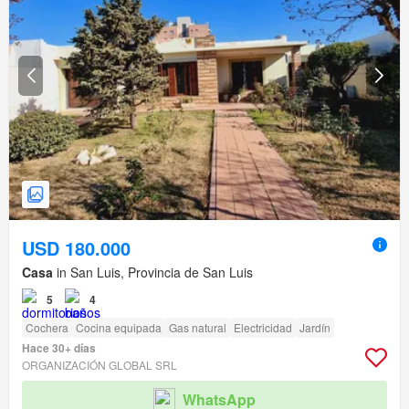
USD 180.000
Casa
in San Luis, Provincia de San Luis
5
4
Cochera
Cocina equipada
Gas natural
Electricidad
Jardín
Hace 30+ días
ORGANIZACIÓN GLOBAL SRL
WhatsApp