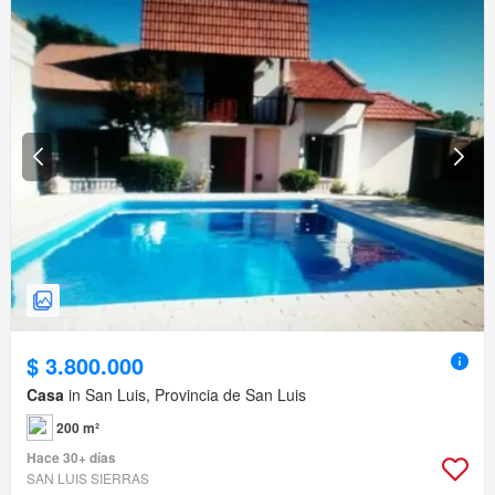
$ 3.800.000
Casa
in San Luis, Provincia de San Luis
200 m²
Hace 30+ días
SAN LUIS SIERRAS