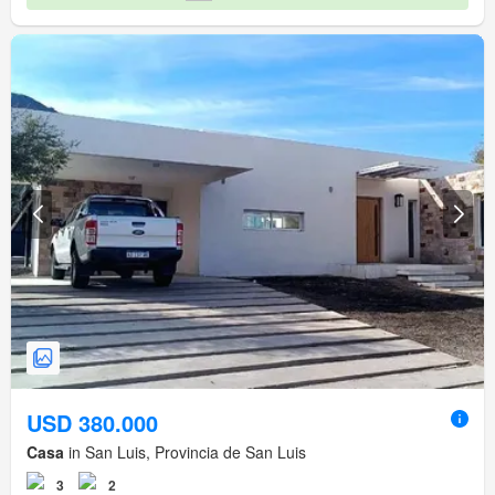
USD 380.000
Casa
in San Luis, Provincia de San Luis
3
2