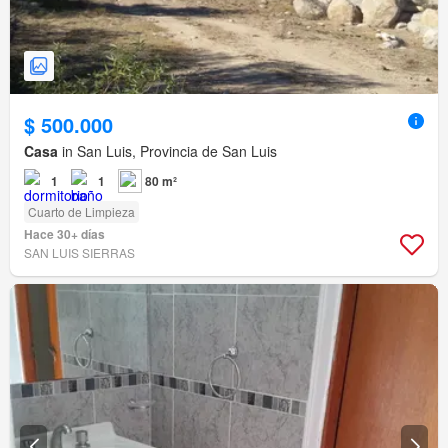
$ 500.000
Casa
in San Luis, Provincia de San Luis
1
1
80 m²
Cuarto de Limpieza
Hace 30+ días
SAN LUIS SIERRAS