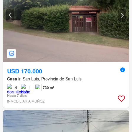
USD 170.000
Casa
in San Luis, Provincia de San Luis
4
1
730 m²
Hace 7 días
INMOBILIARIA MUÑOZ