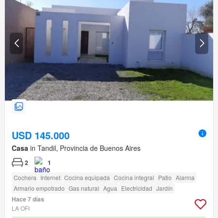
USD 145.000
Casa
in Tandil, Provincia de Buenos Aires
2
1
Cochera
Internet
Cocina equipada
Cocina integral
Patio
Alarma
Armario empotrado
Gas natural
Agua
Electricidad
Jardín
Hace 7 días
LA OFI