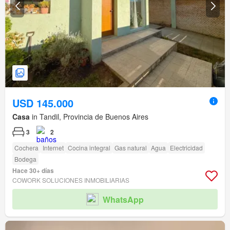
USD 145.000
Casa
in Tandil, Provincia de Buenos Aires
3
2
Cochera
Internet
Cocina integral
Gas natural
Agua
Electricidad
Bodega
Hace 30+ días
COWORK SOLUCIONES INMOBILIARIAS
WhatsApp