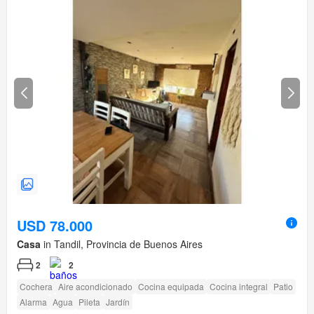
USD 78.000
Casa
in Tandil, Provincia de Buenos Aires
2
2
Cochera
Aire acondicionado
Cocina equipada
Cocina integral
Patio
Alarma
Agua
Pileta
Jardín