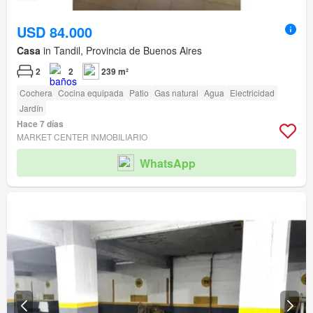
USD 84.000
Casa
in Tandil, Provincia de Buenos Aires
2
2
239 m²
Cochera
Cocina equipada
Patio
Gas natural
Agua
Electricidad
Jardín
Hace 7 días
MARKET CENTER INMOBILIARIO
WhatsApp