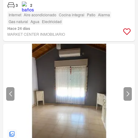
3
2
Internet
Aire acondicionado
Cocina integral
Patio
Alarma
Gas natural
Agua
Electricidad
Hace 24 días
MARKET CENTER INMOBILIARIO