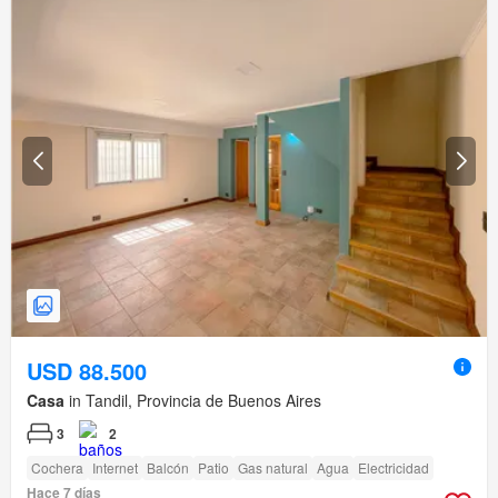
USD 88.500
Casa
in Tandil, Provincia de Buenos Aires
3
2
Cochera
Internet
Balcón
Patio
Gas natural
Agua
Electricidad
Hace 7 días