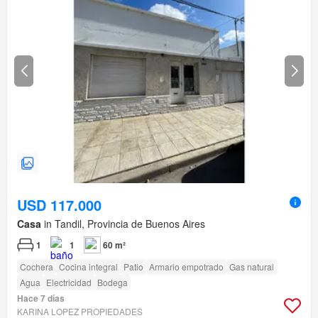
USD 117.000
Casa
in Tandil, Provincia de Buenos Aires
1
1
60 m²
Cochera
Cocina integral
Patio
Armario empotrado
Gas natural
Agua
Electricidad
Bodega
Hace 7 días
KARINA LOPEZ PROPIEDADES