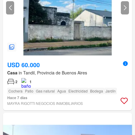
USD 60.000
Casa
in Tandil, Provincia de Buenos Aires
2
1
Cochera
Patio
Gas natural
Agua
Electricidad
Bodega
Jardín
Hace 7 días
MAYRA RIGOTTI NEGOCIOS INMOBILIARIOS