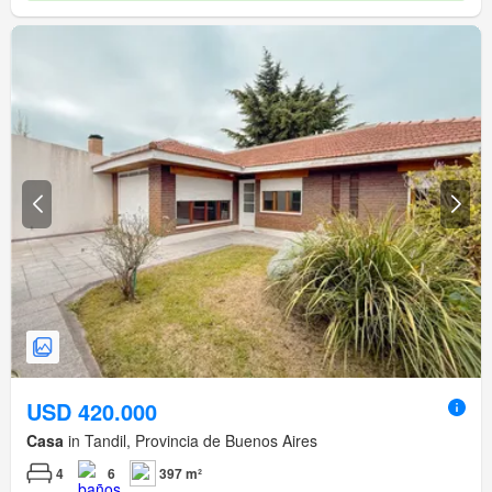
USD 420.000
Casa
in Tandil, Provincia de Buenos Aires
4
6
397 m²