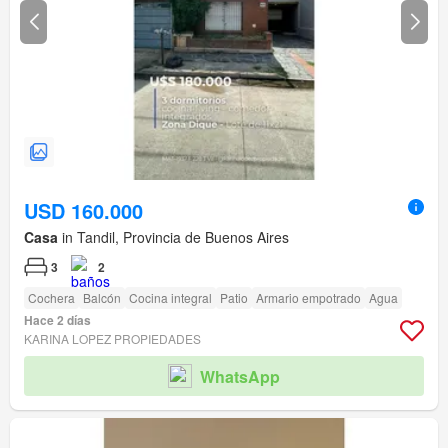
USD 160.000
Casa
in Tandil, Provincia de Buenos Aires
3
2
Cochera
Balcón
Cocina integral
Patio
Armario empotrado
Agua
Hace 2 días
KARINA LOPEZ PROPIEDADES
WhatsApp