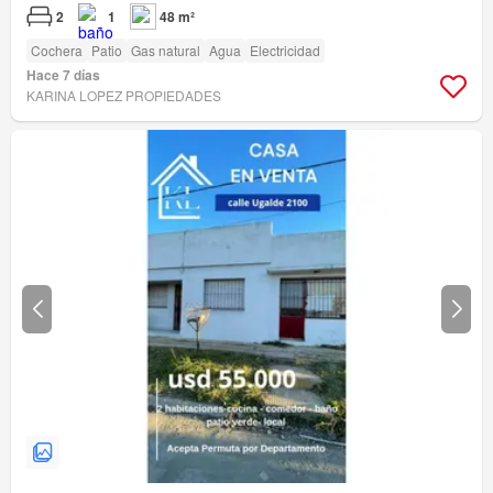
2
1
48 m²
Cochera
Patio
Gas natural
Agua
Electricidad
Hace 7 días
KARINA LOPEZ PROPIEDADES