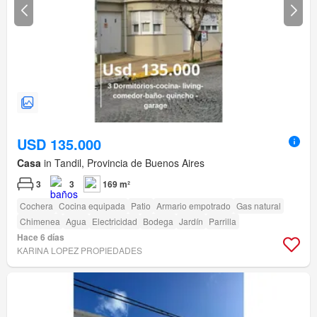
USD 135.000
Casa
in Tandil, Provincia de Buenos Aires
3
3
169 m²
Cochera
Cocina equipada
Patio
Armario empotrado
Gas natural
Chimenea
Agua
Electricidad
Bodega
Jardín
Parrilla
Hace 6 días
KARINA LOPEZ PROPIEDADES