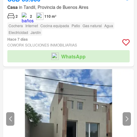
Casa
in Tandil, Provincia de Buenos Aires
2
2
110 m²
Cochera
Internet
Cocina equipada
Patio
Gas natural
Agua
Electricidad
Jardín
Hace 7 días
COWORK SOLUCIONES INMOBILIARIAS
WhatsApp