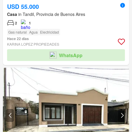
USD 55.000
Casa
in Tandil, Provincia de Buenos Aires
2
1
Gas natural
Agua
Electricidad
Hace 22 días
KARINA LOPEZ PROPIEDADES
WhatsApp