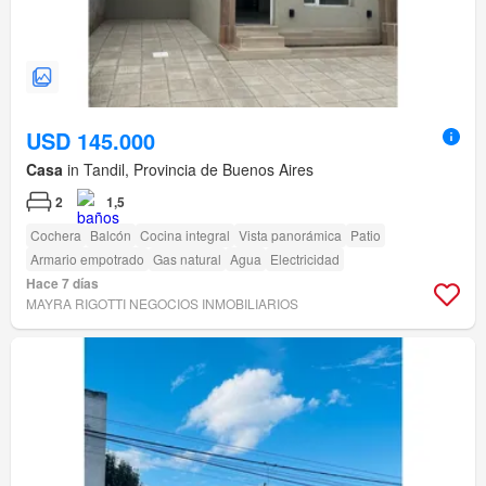
USD 145.000
Casa
in Tandil, Provincia de Buenos Aires
2
1,5
Cochera
Balcón
Cocina integral
Vista panorámica
Patio
Armario empotrado
Gas natural
Agua
Electricidad
Hace 7 días
MAYRA RIGOTTI NEGOCIOS INMOBILIARIOS