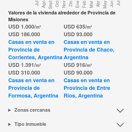
Valores de la vivienda alrededor de Provincia de
Misiones
USD 1.000/
USD 635/
m²
m²
USD 186.000
USD 93.000
Casas en venta en 
Casas en venta en 
Provincia de 
Provincia de Chaco, 
Corrientes, Argentina
Argentina
USD 1.391/
USD 916/
m²
m²
USD 310.000
USD 90.000
Casas en venta en 
Casas en venta en 
Provincia de 
Provincia de Entre 
Formosa, Argentina
Ríos, Argentina
Zonas cercanas
Tipo inmueble