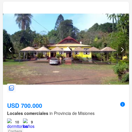
USD 700.000
Locales comerciales
in Provincia de Misiones
10
9
Cochera