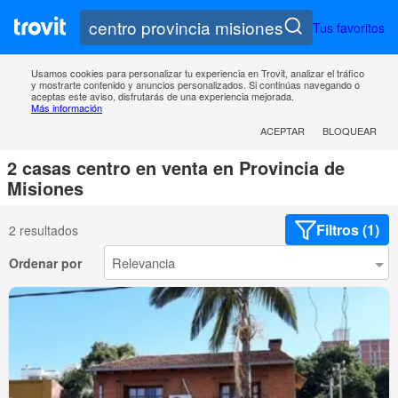
Tus favoritos
Usamos cookies para personalizar tu experiencia en Trovit, analizar el tráfico
y mostrarte contenido y anuncios personalizados. Si continúas navegando o
aceptas este aviso, disfrutarás de una experiencia mejorada.
Más información
ACEPTAR
BLOQUEAR
2 casas centro en venta en Provincia de
Misiones
Filtros (1)
2 resultados
Ordenar por