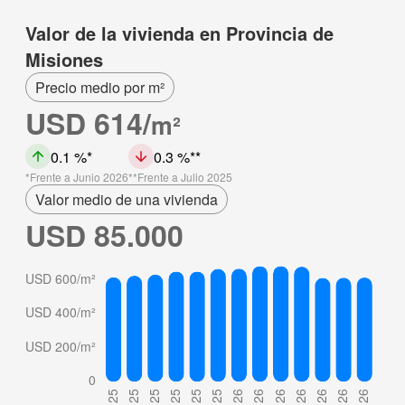
Valor de la vivienda en Provincia de
Misiones
Precio medio por m²
USD 614/
m²
0.1 %
0.3 %
Frente a Junio 2026
Frente a Julio 2025
Valor medio de una vivienda
USD 85.000