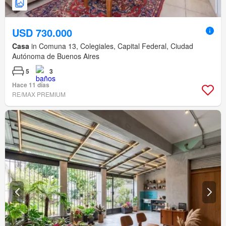
USD 730.000
Casa
in Comuna 13, Colegiales, Capital Federal, Ciudad
Autónoma de Buenos Aires
5
3
Hace 11 días
RE/MAX PREMIUM