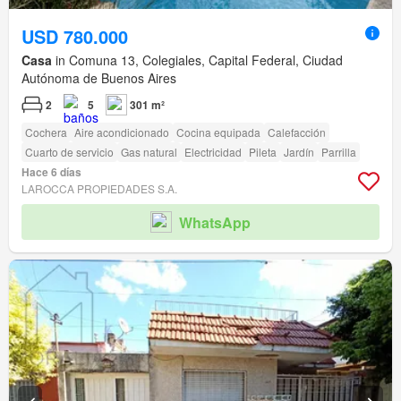
USD 780.000
Casa
in Comuna 13, Colegiales, Capital Federal, Ciudad
Autónoma de Buenos Aires
2
5
301 m²
Cochera
Aire acondicionado
Cocina equipada
Calefacción
Cuarto de servicio
Gas natural
Electricidad
Pileta
Jardín
Parrilla
Hace 6 días
LAROCCA PROPIEDADES S.A.
WhatsApp