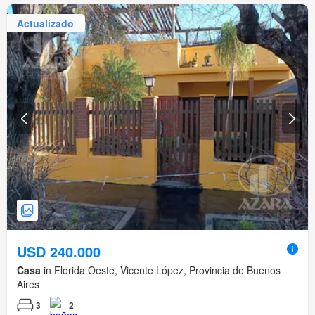
Actualizado
USD 240.000
Casa
in Florida Oeste, Vicente López, Provincia de Buenos
Aires
3
2