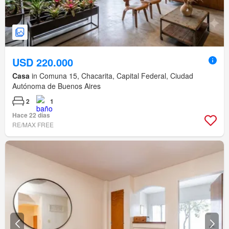
USD 220.000
Casa
in Comuna 15, Chacarita, Capital Federal, Ciudad
Autónoma de Buenos Aires
2
1
Hace 22 días
RE/MAX FREE