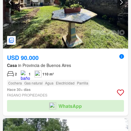
USD 90.000
Casa
in Provincia de Buenos Aires
2
1
110 m²
Cochera
Gas natural
Agua
Electricidad
Parrilla
Hace 30+ días
FASANO PROPIEDADES
WhatsApp