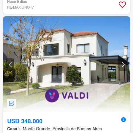
Hace 9 días
RE/MAX UNO IV
USD 348.000
Casa
in Monte Grande, Provincia de Buenos Aires