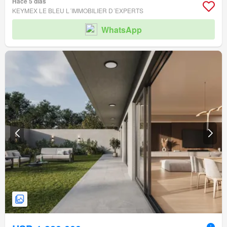
Hace 5 días
KEYMEX LE BLEU L´IMMOBILIER D´EXPERTS
WhatsApp