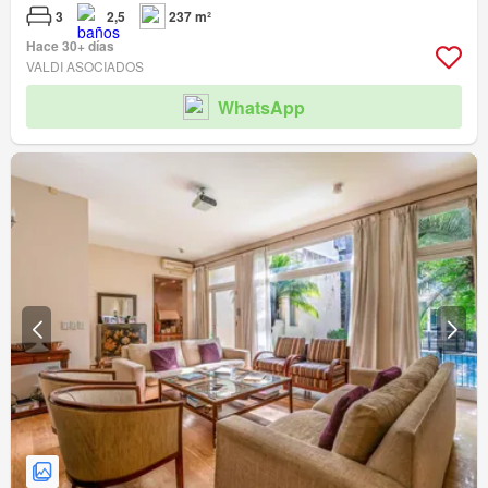
3
2,5
237 m²
Hace 30+ días
VALDI ASOCIADOS
WhatsApp