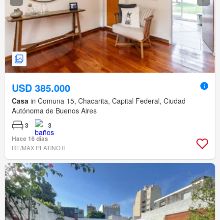
USD 385.000
Casa
in Comuna 15, Chacarita, Capital Federal, Ciudad
Autónoma de Buenos Aires
3
3
Hace 16 días
RE/MAX PLATINO II