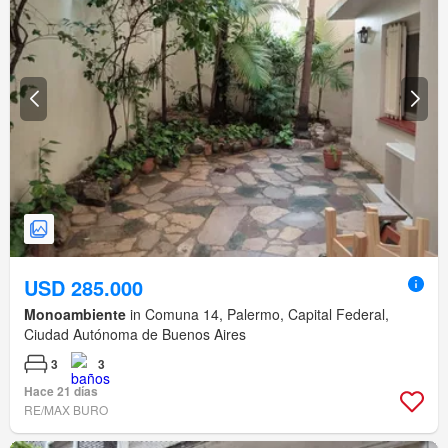
USD 285.000
Monoambiente
in Comuna 14, Palermo, Capital Federal,
Ciudad Autónoma de Buenos Aires
3
3
Hace 21 días
RE/MAX BURO