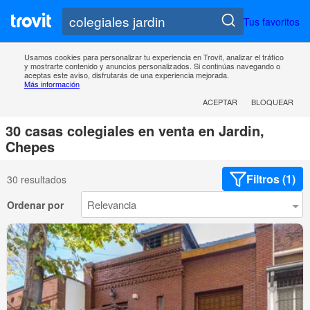
Tus favoritos
Usamos cookies para personalizar tu experiencia en Trovit, analizar el tráfico
y mostrarte contenido y anuncios personalizados. Si continúas navegando o
aceptas este aviso, disfrutarás de una experiencia mejorada.
Más información
ACEPTAR
BLOQUEAR
30 casas colegiales en venta en Jardin,
Chepes
Filtros (1)
30 resultados
Ordenar por