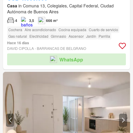
Casa
in Comuna 13, Colegiales, Capital Federal, Ciudad
Autónoma de Buenos Aires
4
3,5
666 m²
Cochera
Aire acondicionado
Cocina equipada
Cuarto de servicio
Gas natural
Electricidad
Gimnasio
Ascensor
Jardín
Parrilla
Hace 16 días
DAVID CIPOLLA - BARRANCAS DE BELGRANO
WhatsApp