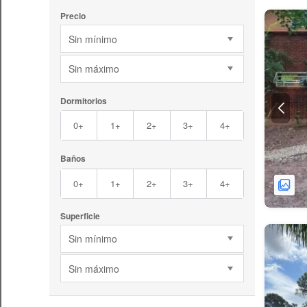
Precio
Sin mínimo
Sin máximo
Dormitorios
0+
1+
2+
3+
4+
Baños
0+
1+
2+
3+
4+
Superficie
Sin mínimo
Sin máximo