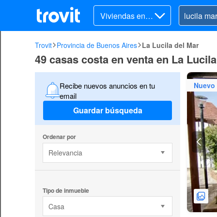
Viviendas en v
enta
Trovit
Provincia de Buenos Aires
La Lucila del Mar
49 casas costa en venta en La Lucila
Nuevo
Recibe nuevos anuncios en tu
email
Guardar búsqueda
Ordenar por
Relevancia
Tipo de inmueble
Casa