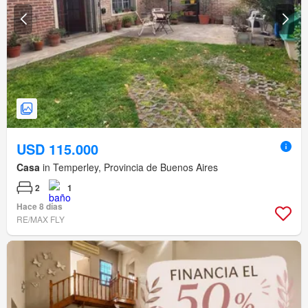
USD 115.000
Casa
in Temperley, Provincia de Buenos Aires
2
1
Hace 8 días
RE/MAX FLY