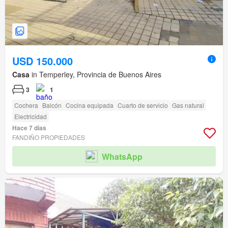
USD 150.000
Casa
in Temperley, Provincia de Buenos Aires
3
1
Cochera
Balcón
Cocina equipada
Cuarto de servicio
Gas natural
Electricidad
Hace 7 días
FANDIÑO PROPIEDADES
WhatsApp