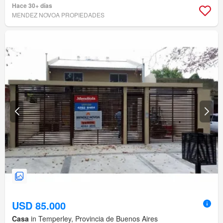
Hace 30+ días
MENDEZ NOVOA PROPIEDADES
USD 85.000
Casa
in Temperley, Provincia de Buenos Aires