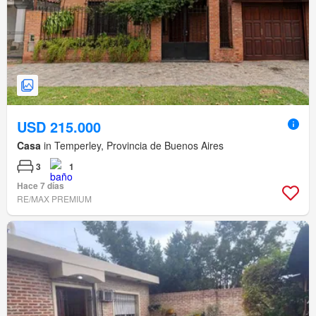
USD 215.000
Casa
in Temperley, Provincia de Buenos Aires
3
1
Hace 7 días
RE/MAX PREMIUM