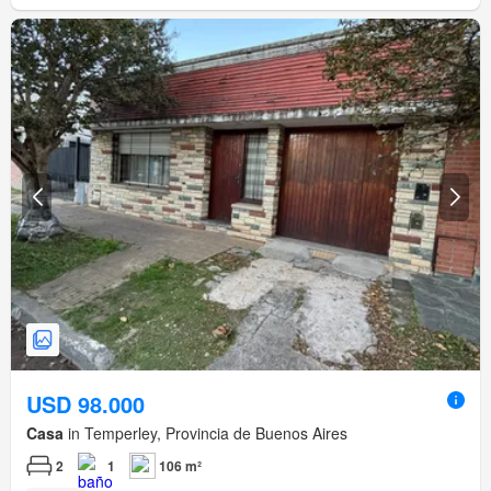
USD 98.000
Casa
in Temperley, Provincia de Buenos Aires
2
1
106 m²