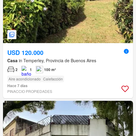
USD 120.000
Casa
in Temperley, Provincia de Buenos Aires
2
1
100 m²
Aire acondicionado
Calefacción
Hace 7 días
PINACCIO PROPIEDADES