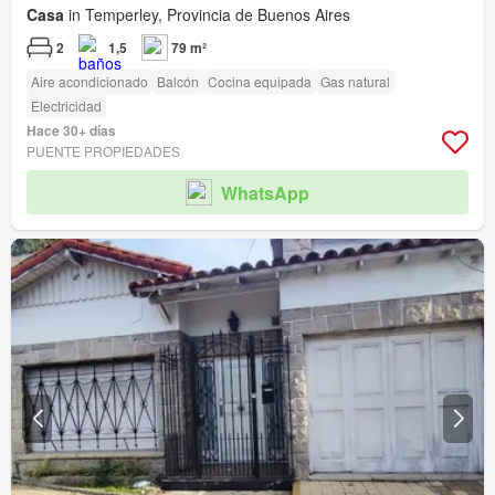
Casa
in Temperley, Provincia de Buenos Aires
2
1,5
79 m²
Aire acondicionado
Balcón
Cocina equipada
Gas natural
Electricidad
Hace 30+ días
PUENTE PROPIEDADES
WhatsApp