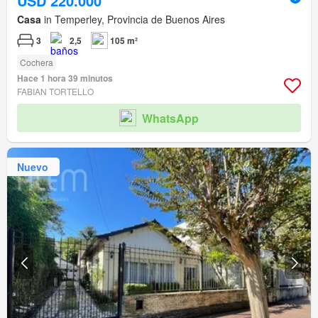
USD 220.000
Casa
in Temperley, Provincia de Buenos Aires
3
2,5
105 m²
Cochera
Hace 1 hora 39 minutos
FABIAN TORTELLO
WhatsApp
Nuevo