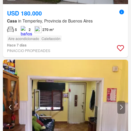
USD 180.000
Casa
in Temperley, Provincia de Buenos Aires
5
2
270 m²
Aire acondicionado
Calefacción
Hace 7 días
PINACCIO PROPIEDADES