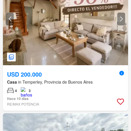
USD 200.000
Casa
in Temperley, Provincia de Buenos Aires
4
3
Hace 10 días
RE/MAX POTENCIA