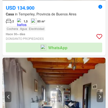
USD 134.900
Casa
in Temperley, Provincia de Buenos Aires
2
1,5
85 m²
Cochera
Agua
Electricidad
Hace 30+ días
DONSANTO PROPIEDADES
WhatsApp