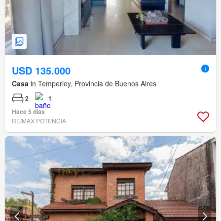
USD 135.000
Casa
in Temperley, Provincia de Buenos Aires
2
1
Hace 5 días
RE/MAX POTENCIA