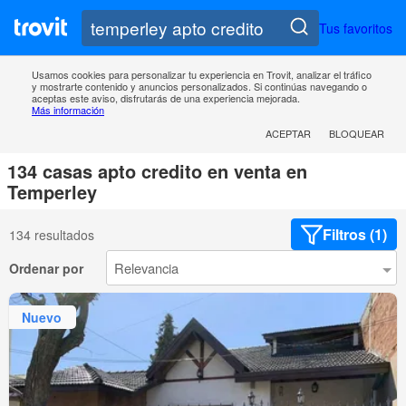
Tus favoritos
Usamos cookies para personalizar tu experiencia en Trovit, analizar el tráfico
y mostrarte contenido y anuncios personalizados. Si continúas navegando o
aceptas este aviso, disfrutarás de una experiencia mejorada.
Más información
ACEPTAR
BLOQUEAR
134 casas apto credito en venta en
Temperley
Filtros (1)
134 resultados
Ordenar por
Nuevo