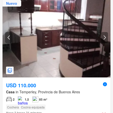
Nuevo
USD 110.000
Casa
in Temperley, Provincia de Buenos Aires
2
1,5
85 m²
Cochera
Cocina equipada
Hace 2 horas 21 minutos