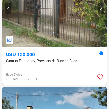
USD 120.000
Casa
in Temperley, Provincia de Buenos Aires
Hace 7 días
FERRANTE PROPIEDADES