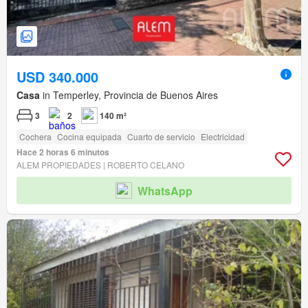
USD 340.000
Casa
in Temperley, Provincia de Buenos Aires
3
2
140 m²
Cochera
Cocina equipada
Cuarto de servicio
Electricidad
Hace 2 horas 6 minutos
ALEM PROPIEDADES | ROBERTO CELANO
WhatsApp