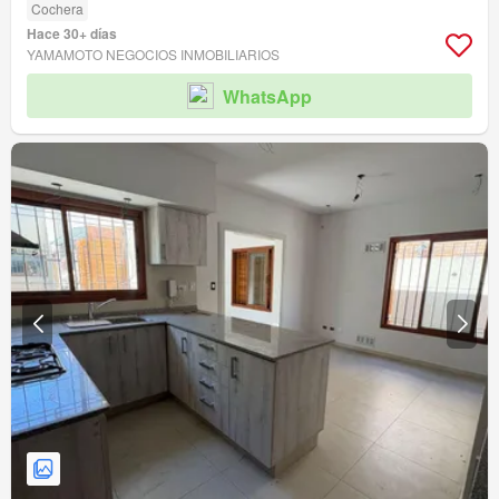
Cochera
Hace 30+ días
YAMAMOTO NEGOCIOS INMOBILIARIOS
WhatsApp