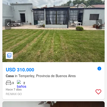
USD 310.000
Casa
in Temperley, Provincia de Buenos Aires
3
2
Hace 7 días
RE/MAX GO