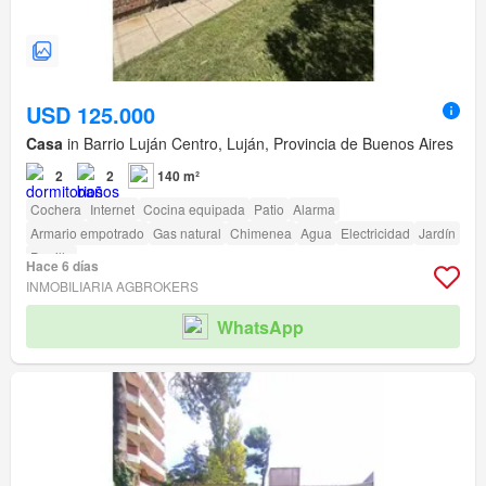
USD 125.000
Casa
in Barrio Luján Centro, Luján, Provincia de Buenos Aires
2
2
140 m²
Cochera
Internet
Cocina equipada
Patio
Alarma
Armario empotrado
Gas natural
Chimenea
Agua
Electricidad
Jardín
Parrilla
Hace 6 días
INMOBILIARIA AGBROKERS
WhatsApp