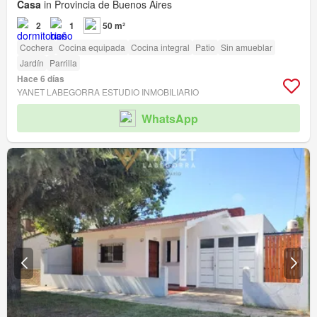
Casa
in Provincia de Buenos Aires
2
1
50 m²
Cochera
Cocina equipada
Cocina integral
Patio
Sin amueblar
Jardín
Parrilla
Hace 6 días
YANET LABEGORRA ESTUDIO INMOBILIARIO
WhatsApp