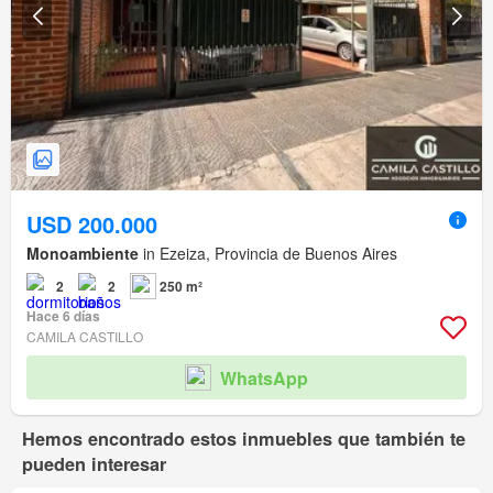
USD 200.000
Monoambiente
in Ezeiza, Provincia de Buenos Aires
2
2
250 m²
Hace 6 días
CAMILA CASTILLO
WhatsApp
Hemos encontrado estos inmuebles que también te
pueden interesar