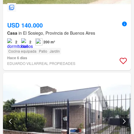
USD 140.000
Casa
in El Sosiego, Provincia de Buenos Aires
2
2
200 m²
Cocina equipada
Patio
Jardín
Hace 6 días
EDUARDO VILLARREAL PROPIEDADES