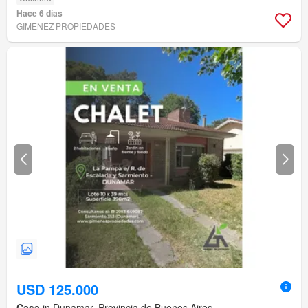
Hace 6 días
GIMENEZ PROPIEDADES
USD 125.000
Casa
in Dunamar, Provincia de Buenos Aires