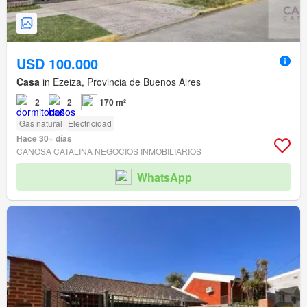
USD 100.000
Casa
in Ezeiza, Provincia de Buenos Aires
2
2
170 m²
Gas natural
Electricidad
Hace 30+ días
CANOSA CATALINA NEGOCIOS INMOBILIARIOS
WhatsApp