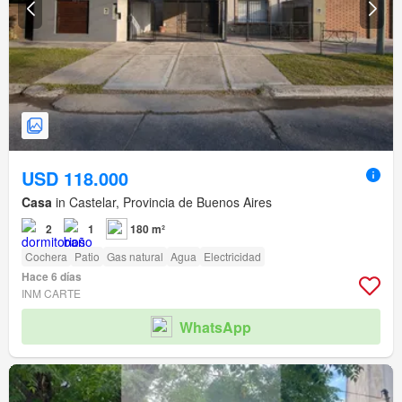
USD 118.000
Casa
in Castelar, Provincia de Buenos Aires
2
1
180 m²
Cochera
Patio
Gas natural
Agua
Electricidad
Hace 6 días
INM CARTE
WhatsApp