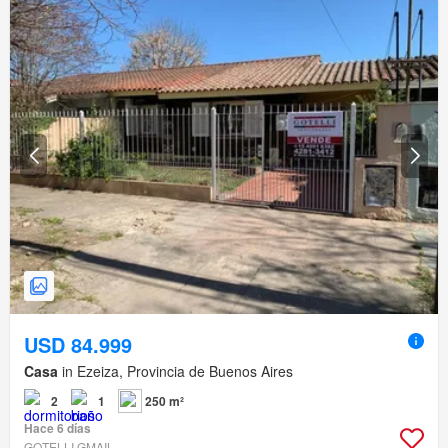
USD 84.999
Casa
in Ezeiza, Provincia de Buenos Aires
2
1
250 m²
Hace 6 días
GOTELLI GMAIL