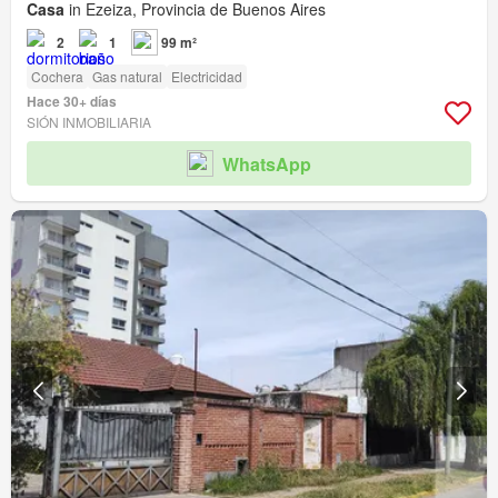
Casa
in Ezeiza, Provincia de Buenos Aires
2
1
99 m²
Cochera
Gas natural
Electricidad
Hace 30+ días
SIÓN INMOBILIARIA
WhatsApp