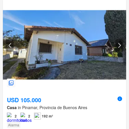
USD 105.000
Casa
in Pinamar, Provincia de Buenos Aires
2
2
192 m²
Alarma