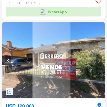
FERRERO PROPIEDADES
WhatsApp
USD 120.000