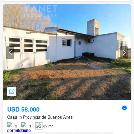
USD 58.000
Casa
in Provincia de Buenos Aires
2
1
89 m²