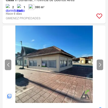
2
1
390 m²
Hace 6 días
GIMENEZ PROPIEDADES