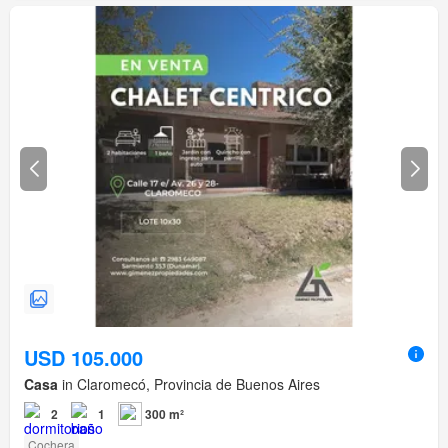
USD 105.000
Casa
in Claromecó, Provincia de Buenos Aires
2
1
300 m²
Cochera