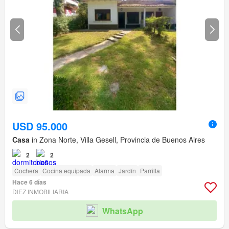
USD 95.000
Casa
in Zona Norte, Villa Gesell, Provincia de Buenos Aires
2
2
Cochera
Cocina equipada
Alarma
Jardín
Parrilla
Hace 6 días
DIEZ INMOBILIARIA
WhatsApp