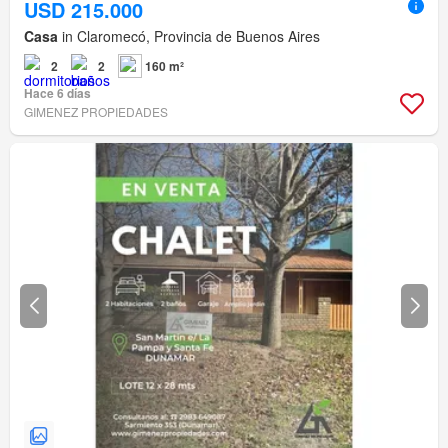
USD 215.000
Casa
in Claromecó, Provincia de Buenos Aires
2
2
160 m²
Hace 6 días
GIMENEZ PROPIEDADES