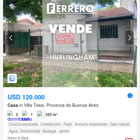
USD 120.000
Casa
in Villa Tesei, Provincia de Buenos Aires
2
1
350 m²
Cocina equipada
Calefacción
Patio
Armario empotrado
Gas natural
Agua
Electricidad
Bodega
Jardín
Hace 6 días