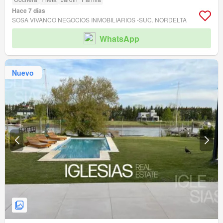
Hace 7 días
SOSA VIVANCO NEGOCIOS INMOBILIARIOS -SUC. NORDELTA
WhatsApp
Nuevo