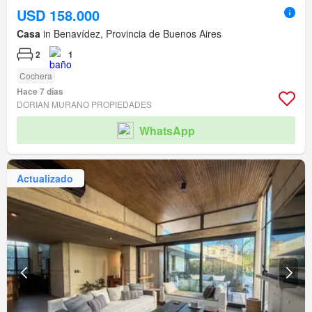
USD 158.000
Casa
in Benavídez, Provincia de Buenos Aires
2
1
Cochera
Hace 7 días
DORIAN MURANO PROPIEDADES
WhatsApp
Actualizado