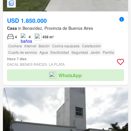
USD 1.850.000
Casa
in Benavídez, Provincia de Buenos Aires
4
4
458 m²
Cochera
Internet
Balcón
Cocina equipada
Calefacción
Cuarto de servicio
Agua
Electricidad
Seguridad
Jardín
Parrilla
Hace 7 días
DACAL BIENES RAÍCES- LA PLATA
WhatsApp