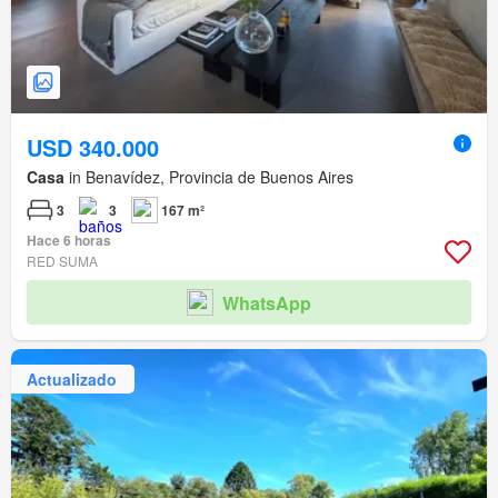
USD 340.000
Casa
in Benavídez, Provincia de Buenos Aires
3
3
167 m²
Hace 6 horas
RED SUMA
WhatsApp
Actualizado