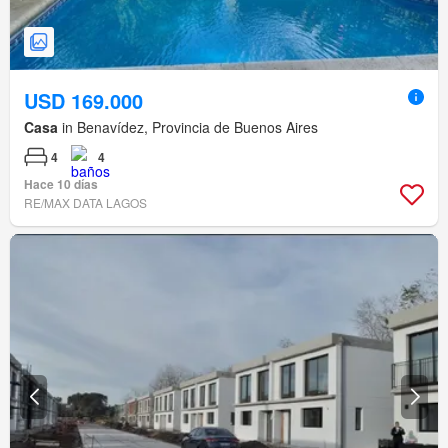
USD 169.000
Casa
in Benavídez, Provincia de Buenos Aires
4
4
Hace 10 días
RE/MAX DATA LAGOS