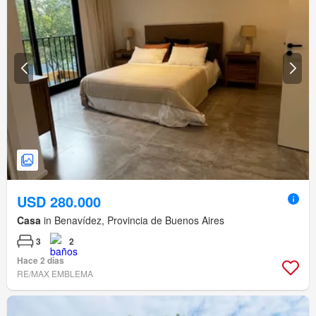
USD 280.000
Casa
in Benavídez, Provincia de Buenos Aires
3
2
Hace 2 días
RE/MAX EMBLEMA