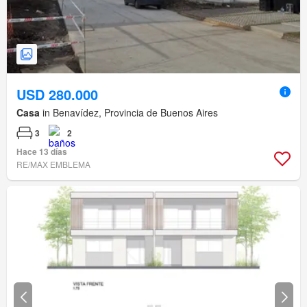
USD 280.000
Casa
in Benavídez, Provincia de Buenos Aires
3
2
Hace 13 días
RE/MAX EMBLEMA