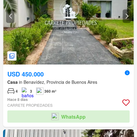
USD 450.000
Casa
in Benavídez, Provincia de Buenos Aires
4
3
360 m²
Hace 8 días
CARRETE PROPIEDADES
WhatsApp