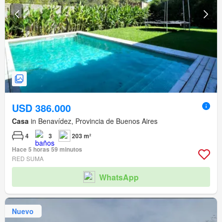
USD 386.000
Casa
in Benavídez, Provincia de Buenos Aires
4
3
203 m²
Hace 5 horas 59 minutos
RED SUMA
WhatsApp
Nuevo