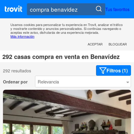
Tus favoritos
Usamos cookies para personalizar tu experiencia en Trovit, analizar el tráfico
y mostrarte contenido y anuncios personalizados. Si continúas navegando o
aceptas este aviso, disfrutarás de una experiencia mejorada.
Más información
ACEPTAR
BLOQUEAR
292 casas compra en venta en Benavídez
Filtros (1)
292 resultados
Ordenar por