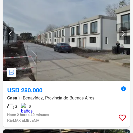
USD 280.000
Casa
in Benavídez, Provincia de Buenos Aires
3
2
Hace 2 horas 49 minutos
RE/MAX EMBLEMA