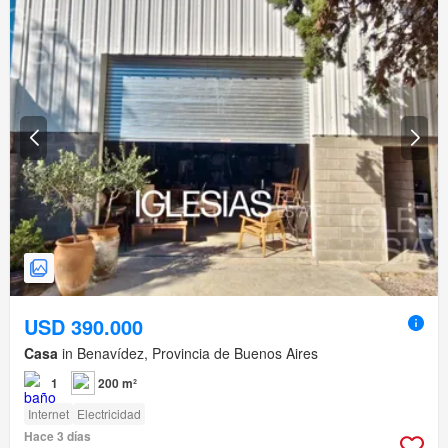
USD 390.000
Casa
in Benavídez, Provincia de Buenos Aires
1
200 m²
Internet
Electricidad
Hace 3 días