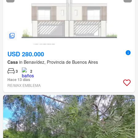
USD 280.000
Casa
in Benavídez, Provincia de Buenos Aires
3
2
Hace 13 días
RE/MAX EMBLEMA