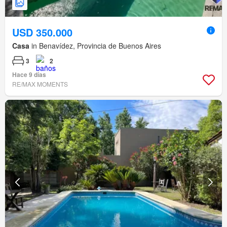
USD 350.000
Casa
in Benavídez, Provincia de Buenos Aires
3
2
Hace 9 días
RE/MAX MOMENTS