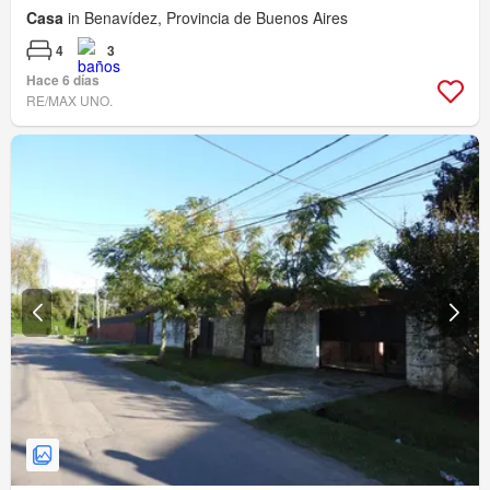
Casa
in Benavídez, Provincia de Buenos Aires
4
3
Hace 6 días
RE/MAX UNO.