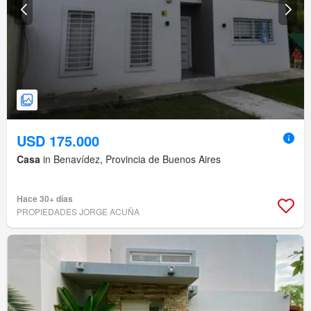
USD 175.000
Casa
in Benavídez, Provincia de Buenos Aires
Hace 30+ días
PROPIEDADES JORGE ACUÑA