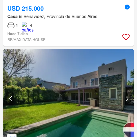
USD 215.000
Casa
in Benavídez, Provincia de Buenos Aires
4
4
Hace 7 días
RE/MAX DATA HOUSE