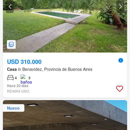
USD 310.000
Casa
in Benavídez, Provincia de Buenos Aires
4
3
Hace 20 días
RE/MAX UNO.
Nuevo