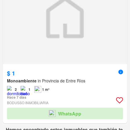
$ 1
Monoambiente
in Provincia de Entre Ríos
2
1
1 m²
Hace 7 días
BODUSSO INMOBILIARIA
WhatsApp
Hemos encontrado estos inmuebles que también te