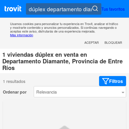
Tus favoritos
Usamos cookies para personalizar tu experiencia en Trovit, analizar el tráfico
y mostrarte contenido y anuncios personalizados. Si continúas navegando o
aceptas este aviso, disfrutarás de una experiencia mejorada.
Más información
ACEPTAR
BLOQUEAR
1 viviendas dúplex en venta en
Departamento Diamante, Provincia de Entre
Ríos
Filtros
1 resultados
Ordenar por