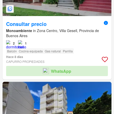
Consultar precio
Monoambiente
in Zona Centro, Villa Gesell, Provincia de
Buenos Aires
2
1
Balcón
Cocina equipada
Gas natural
Parrilla
Hace 8 días
CAPURRO PROPIEDADES
WhatsApp