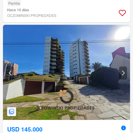
Parrilla
Hace 15 días
OCZOWINSKI PROPIEDADES
USD 145.000