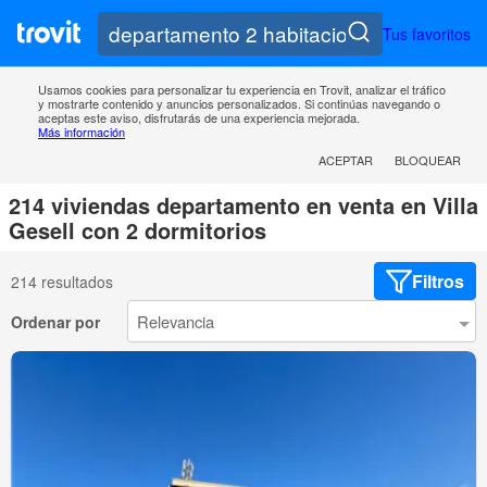
Tus favoritos
Usamos cookies para personalizar tu experiencia en Trovit, analizar el tráfico
y mostrarte contenido y anuncios personalizados. Si continúas navegando o
aceptas este aviso, disfrutarás de una experiencia mejorada.
Más información
ACEPTAR
BLOQUEAR
214 viviendas departamento en venta en Villa
Gesell con 2 dormitorios
Filtros
214 resultados
Ordenar por