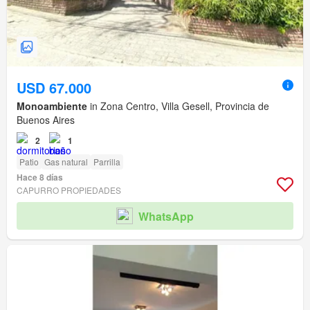
USD 67.000
Monoambiente
in Zona Centro, Villa Gesell, Provincia de
Buenos Aires
2
1
Patio
Gas natural
Parrilla
Hace 8 días
CAPURRO PROPIEDADES
WhatsApp