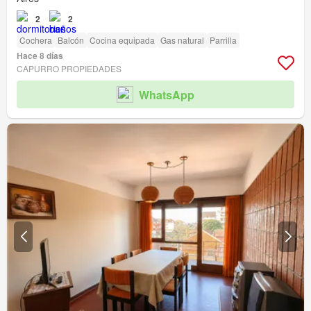
2
2
Cochera
Balcón
Cocina equipada
Gas natural
Parrilla
Hace 8 días
CAPURRO PROPIEDADES
WhatsApp