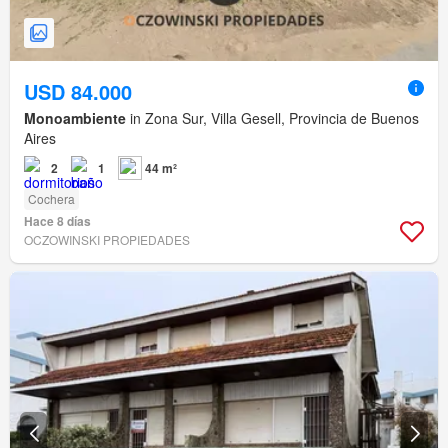
USD 84.000
Monoambiente
in Zona Sur, Villa Gesell, Provincia de Buenos
Aires
2
1
44 m²
Cochera
Hace 8 días
OCZOWINSKI PROPIEDADES