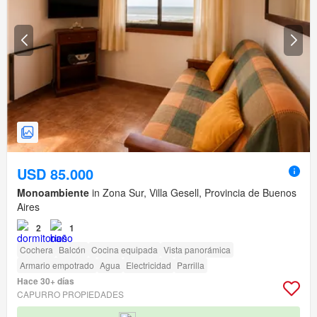
USD 85.000
Monoambiente
in Zona Sur, Villa Gesell, Provincia de Buenos
Aires
2
1
Cochera
Balcón
Cocina equipada
Vista panorámica
Armario empotrado
Agua
Electricidad
Parrilla
Hace 30+ días
CAPURRO PROPIEDADES