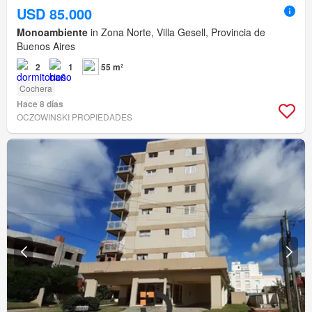
USD 85.000
Monoambiente
in Zona Norte, Villa Gesell, Provincia de
Buenos Aires
2
1
55 m²
Cochera
Hace 8 días
OCZOWINSKI PROPIEDADES