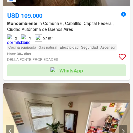
USD 109.000
Monoambiente
in Comuna 6, Caballito, Capital Federal,
Ciudad Autónoma de Buenos Aires
2
1
57 m²
Cocina equipada
Gas natural
Electricidad
Seguridad
Ascensor
Hace 30+ días
DELLA FONTE PROPIEDADES
WhatsApp