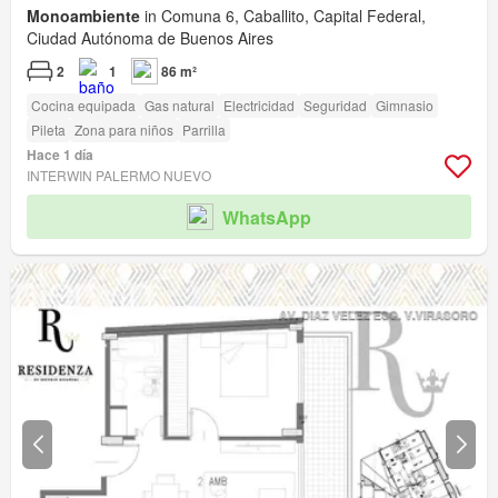
Monoambiente
in Comuna 6, Caballito, Capital Federal,
Ciudad Autónoma de Buenos Aires
2
1
86 m²
Cocina equipada
Gas natural
Electricidad
Seguridad
Gimnasio
Pileta
Zona para niños
Parrilla
Hace 1 día
INTERWIN PALERMO NUEVO
WhatsApp