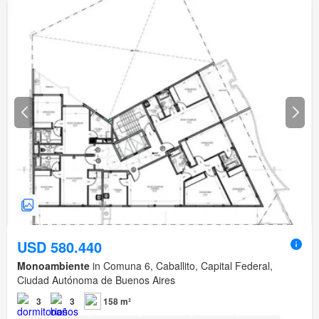
USD 580.440
Monoambiente
in Comuna 6, Caballito, Capital Federal,
Ciudad Autónoma de Buenos Aires
3
3
158 m²