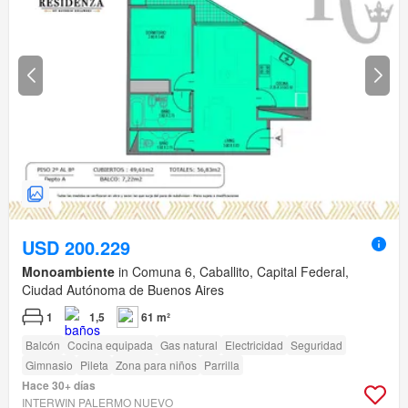
USD 200.229
Monoambiente
in Comuna 6, Caballito, Capital Federal,
Ciudad Autónoma de Buenos Aires
1
1,5
61 m²
Balcón
Cocina equipada
Gas natural
Electricidad
Seguridad
Gimnasio
Pileta
Zona para niños
Parrilla
Hace 30+ días
INTERWIN PALERMO NUEVO