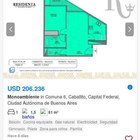
USD 206.236
Monoambiente
in Comuna 6, Caballito, Capital Federal,
Ciudad Autónoma de Buenos Aires
1
1,5
61 m²
Balcón
Cocina equipada
Gas natural
Electricidad
Seguridad
Gimnasio
Pileta
Zona para niños
Parrilla
Hace 8 días