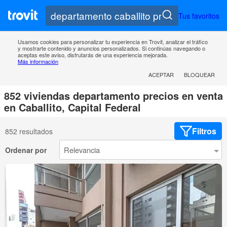
Tus favoritos
Usamos cookies para personalizar tu experiencia en Trovit, analizar el tráfico
y mostrarte contenido y anuncios personalizados. Si continúas navegando o
aceptas este aviso, disfrutarás de una experiencia mejorada.
Más información
ACEPTAR
BLOQUEAR
852 viviendas departamento precios en venta
en Caballito, Capital Federal
Filtros
852 resultados
Ordenar por