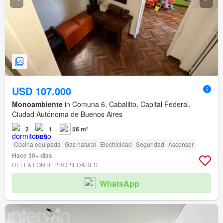
USD 107.000
Monoambiente
in Comuna 6, Caballito, Capital Federal,
Ciudad Autónoma de Buenos Aires
2
1
56 m²
Cocina equipada
Gas natural
Electricidad
Seguridad
Ascensor
Hace 30+ días
DELLA FONTE PROPIEDADES
WhatsApp