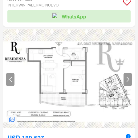
INTERWIN PALERMO NUEVO
WhatsApp
USD 189.527