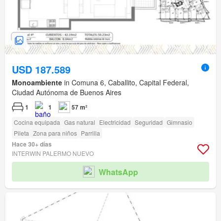
USD 187.589
Monoambiente
in Comuna 6, Caballito, Capital Federal,
Ciudad Autónoma de Buenos Aires
1
1
57 m²
Cocina equipada
Gas natural
Electricidad
Seguridad
Gimnasio
Pileta
Zona para niños
Parrilla
Hace 30+ días
INTERWIN PALERMO NUEVO
WhatsApp