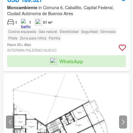
Monoambiente
in Comuna 6, Caballito, Capital Federal,
Ciudad Autónoma de Buenos Aires
1
1
51 m²
Cocina equipada
Gas natural
Electricidad
Seguridad
Gimnasio
Pileta
Zona para niños
Parrilla
Hace 30+ días
INTERWIN PALERMO NUEVO
WhatsApp