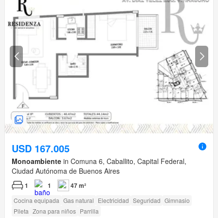
USD 167.005
Monoambiente
in Comuna 6, Caballito, Capital Federal,
Ciudad Autónoma de Buenos Aires
1
1
47 m²
Cocina equipada
Gas natural
Electricidad
Seguridad
Gimnasio
Pileta
Zona para niños
Parrilla