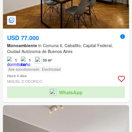
USD 77.000
Monoambiente
in Comuna 6, Caballito, Capital Federal,
Ciudad Autónoma de Buenos Aires
1
1
33 m²
Aire acondicionado
Electricidad
Hace 4 días
MIGUEL D´ODORICO
WhatsApp