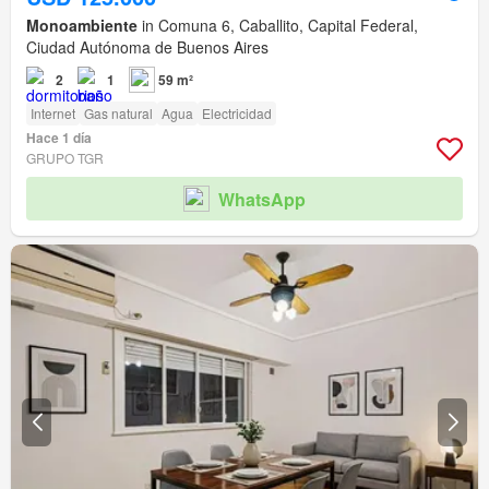
Monoambiente
in Comuna 6, Caballito, Capital Federal,
Ciudad Autónoma de Buenos Aires
2
1
59 m²
Internet
Gas natural
Agua
Electricidad
Hace 1 día
GRUPO TGR
WhatsApp