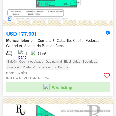
USD 177.901
Monoambiente
in Comuna 6, Caballito, Capital Federal,
Ciudad Autónoma de Buenos Aires
1
1
61 m²
Balcón
Cocina equipada
Gas natural
Electricidad
Seguridad
Gimnasio
Pileta
Zona para niños
Parrilla
Hace 30+ días
INTERWIN PALERMO NUEVO
WhatsApp