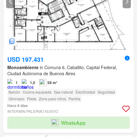
USD 197.431
Monoambiente
in Comuna 6, Caballito, Capital Federal,
Ciudad Autónoma de Buenos Aires
1
1,5
58 m²
Balcón
Cocina equipada
Gas natural
Electricidad
Seguridad
Gimnasio
Pileta
Zona para niños
Parrilla
Hace 8 días
INTERWIN PALERMO NUEVO
WhatsApp