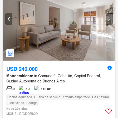
USD 240.000
Monoambiente
in Comuna 6, Caballito, Capital Federal,
Ciudad Autónoma de Buenos Aires
3
1,5
110 m²
Cocina equipada
Cuarto de servicio
Armario empotrado
Gas natural
Electricidad
Bodega
Hace 30+ días
MIGUEL D´ODORICO