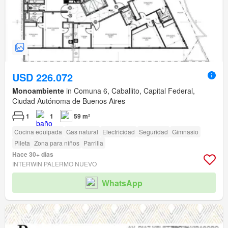
USD 226.072
Monoambiente
in Comuna 6, Caballito, Capital Federal,
Ciudad Autónoma de Buenos Aires
1
1
59 m²
Cocina equipada
Gas natural
Electricidad
Seguridad
Gimnasio
Pileta
Zona para niños
Parrilla
Hace 30+ días
INTERWIN PALERMO NUEVO
WhatsApp