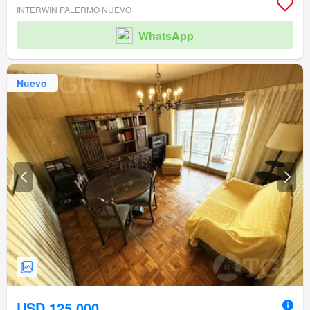
INTERWIN PALERMO NUEVO
WhatsApp
Nuevo
USD 125.000