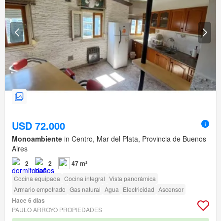
USD 72.000
Monoambiente
in Centro, Mar del Plata, Provincia de Buenos
Aires
2
2
47 m²
Cocina equipada
Cocina integral
Vista panorámica
Armario empotrado
Gas natural
Agua
Electricidad
Ascensor
Hace 6 días
PAULO ARROYO PROPIEDADES