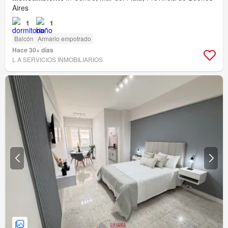
Aires
1
1
Balcón
Armario empotrado
Hace 30+ días
L A SERVICIOS INMOBILIARIOS