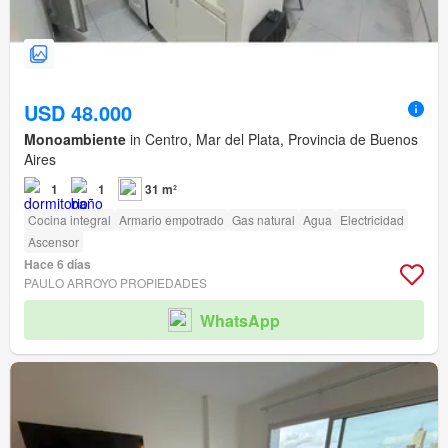
USD 48.000
Monoambiente
in Centro, Mar del Plata, Provincia de Buenos
Aires
1
1
31 m²
Cocina integral
Armario empotrado
Gas natural
Agua
Electricidad
Ascensor
Hace 6 días
PAULO ARROYO PROPIEDADES
WhatsApp