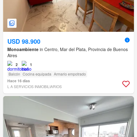
USD 98.900
Monoambiente
in Centro, Mar del Plata, Provincia de Buenos
Aires
2
1
Balcón
Cocina equipada
Armario empotrado
Hace 16 días
L A SERVICIOS INMOBILIARIOS