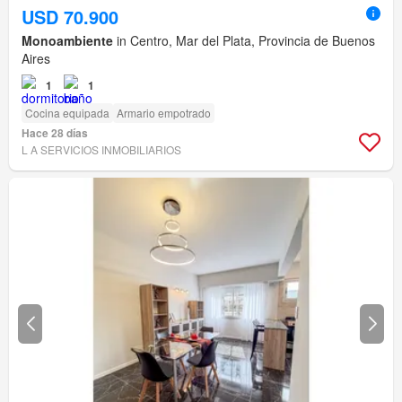
USD 70.900
Monoambiente
in Centro, Mar del Plata, Provincia de Buenos
Aires
1
1
Cocina equipada
Armario empotrado
Hace 28 días
L A SERVICIOS INMOBILIARIOS