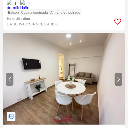
1
1
Balcón
Cocina equipada
Armario empotrado
Hace 30+ días
L A SERVICIOS INMOBILIARIOS