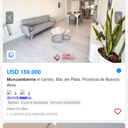
USD 159.000
Monoambiente
in Centro, Mar del Plata, Provincia de Buenos
Aires
3
2
Balcón
Cocina equipada
Armario empotrado
Hace 23 días
L A SERVICIOS INMOBILIARIOS