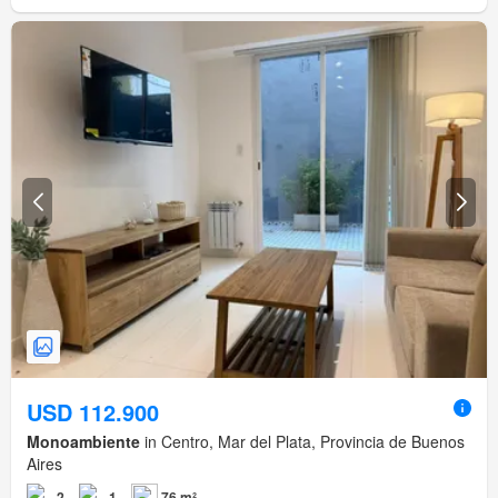
USD 112.900
Monoambiente
in Centro, Mar del Plata, Provincia de Buenos
Aires
2
1
76 m²