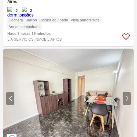
Aires
2
2
Cochera
Balcón
Cocina equipada
Vista panorámica
Armario empotrado
Hace 3 horas 19 minutos
L A SERVICIOS INMOBILIARIOS