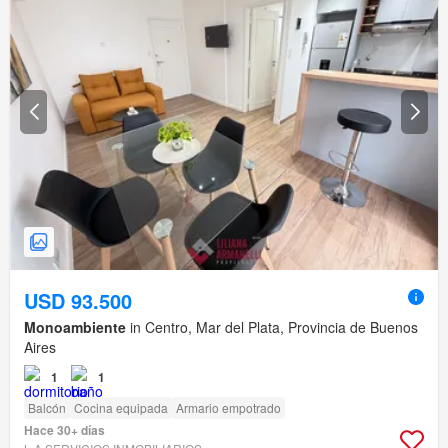
USD 93.500
Monoambiente
in Centro, Mar del Plata, Provincia de Buenos
Aires
1
1
Balcón
Cocina equipada
Armario empotrado
Hace 30+ días