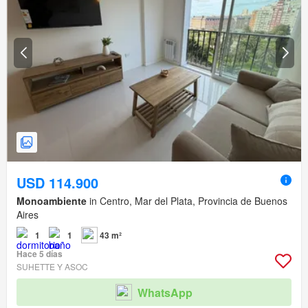
USD 114.900
Monoambiente
in Centro, Mar del Plata, Provincia de Buenos
Aires
1
1
43 m²
Hace 5 días
SUHETTE Y ASOC
WhatsApp