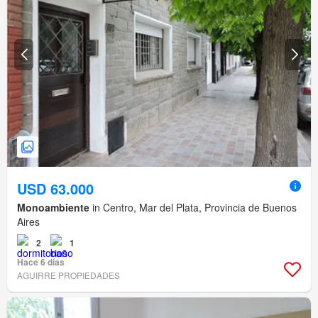
USD 63.000
Monoambiente
in Centro, Mar del Plata, Provincia de Buenos
Aires
2
1
Hace 6 días
AGUIRRE PROPIEDADES