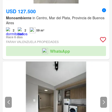
USD 127.500
Monoambiente
in Centro, Mar del Plata, Provincia de Buenos
Aires
2
2
59 m²
Hace 6 días
FARAH VALENZUELA PROPIEDADES
WhatsApp