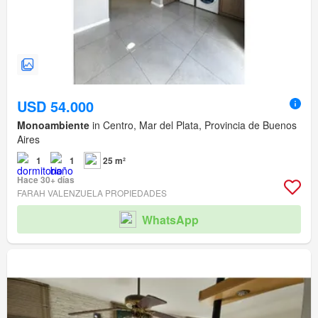
USD 54.000
Monoambiente
in Centro, Mar del Plata, Provincia de Buenos
Aires
1
1
25 m²
Hace 30+ días
FARAH VALENZUELA PROPIEDADES
WhatsApp