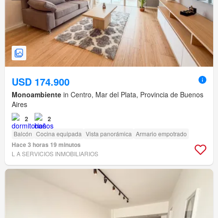
USD 174.900
Monoambiente
in Centro, Mar del Plata, Provincia de Buenos
Aires
2
2
Balcón
Cocina equipada
Vista panorámica
Armario empotrado
Hace 3 horas 19 minutos
L A SERVICIOS INMOBILIARIOS