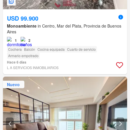
USD 99.900
Monoambiente
in Centro, Mar del Plata, Provincia de Buenos
Aires
1
2
Cochera
Balcón
Cocina equipada
Cuarto de servicio
Armario empotrado
Hace 6 días
L A SERVICIOS INMOBILIARIOS
Nuevo