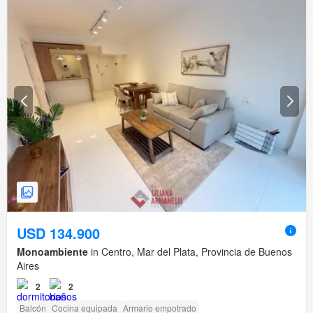
USD 134.900
Monoambiente
in Centro, Mar del Plata, Provincia de Buenos
Aires
2
2
Balcón
Cocina equipada
Armario empotrado