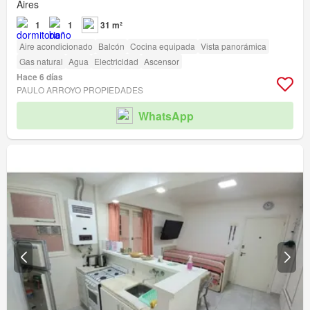
Aires
1
1
31 m²
Aire acondicionado
Balcón
Cocina equipada
Vista panorámica
Gas natural
Agua
Electricidad
Ascensor
Hace 6 días
PAULO ARROYO PROPIEDADES
WhatsApp