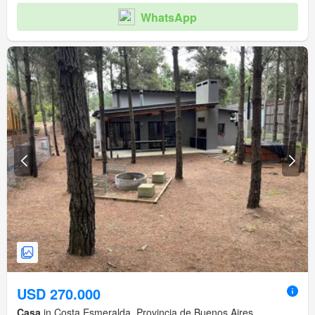
WhatsApp
USD 270.000
Casa
in Costa Esmeralda, Provincia de Buenos Aires