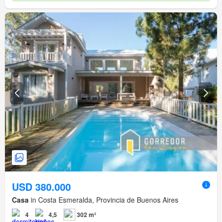
USD 380.000
Casa
in Costa Esmeralda, Provincia de Buenos Aires
4
4,5
302 m²