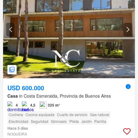
USD 600.000
Casa
in Costa Esmeralda, Provincia de Buenos Aires
4
4,5
325 m²
Cochera
Cocina equipada
Cuarto de servicio
Gas natural
Electricidad
Seguridad
Gimnasio
Pileta
Jardín
Parrilla
Hace 5 días
NOGUEIRA