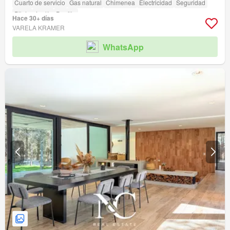
Cuarto de servicio
Gas natural
Chimenea
Electricidad
Seguridad
Pileta
Jardín
Parrilla
Hace 30+ días
VARELA KRAMER
WhatsApp