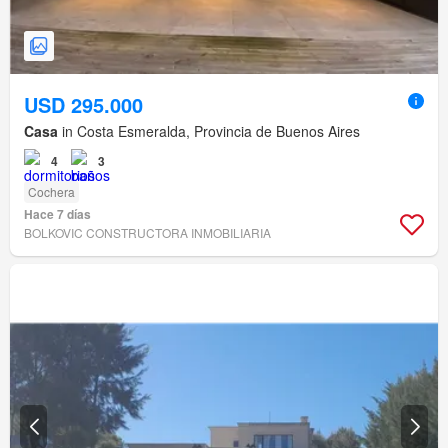
USD 295.000
Casa
in Costa Esmeralda, Provincia de Buenos Aires
4
3
Cochera
Hace 7 días
BOLKOVIC CONSTRUCTORA INMOBILIARIA