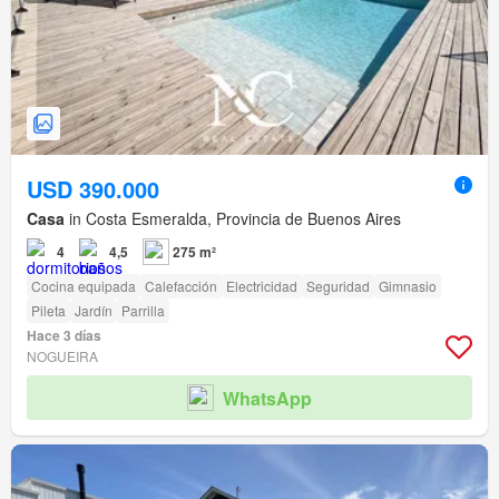
USD 390.000
Casa
in Costa Esmeralda, Provincia de Buenos Aires
4
4,5
275 m²
Cocina equipada
Calefacción
Electricidad
Seguridad
Gimnasio
Pileta
Jardín
Parrilla
Hace 3 días
NOGUEIRA
WhatsApp