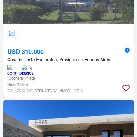
USD 310.000
Casa
in Costa Esmeralda, Provincia de Buenos Aires
4
4
Cochera
Pileta
Hace 7 días
BOLKOVIC CONSTRUCTORA INMOBILIARIA