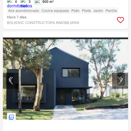
4
3
900 m²
Aire acondicionado
Cocina equipada
Patio
Pileta
Jardín
Parrilla
Hace 7 días
BOLKOVIC CONSTRUCTORA INMOBILIARIA