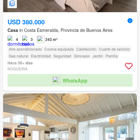
USD 380.000
Casa
in Costa Esmeralda, Provincia de Buenos Aires
4
3
243 m²
Aire acondicionado
Cocina equipada
Calefacción
Cuarto de servicio
Gas natural
Electricidad
Seguridad
Gimnasio
Jardín
Parrilla
Hace 30+ días
NOGUEIRA
WhatsApp