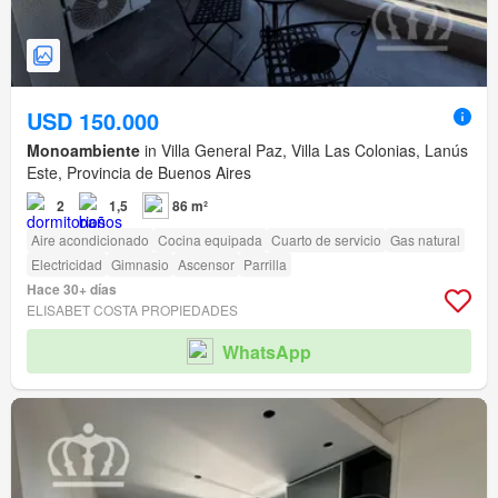
USD 150.000
Monoambiente
in Villa General Paz, Villa Las Colonias, Lanús
Este, Provincia de Buenos Aires
2
1,5
86 m²
Aire acondicionado
Cocina equipada
Cuarto de servicio
Gas natural
Electricidad
Gimnasio
Ascensor
Parrilla
Hace 30+ días
ELISABET COSTA PROPIEDADES
WhatsApp