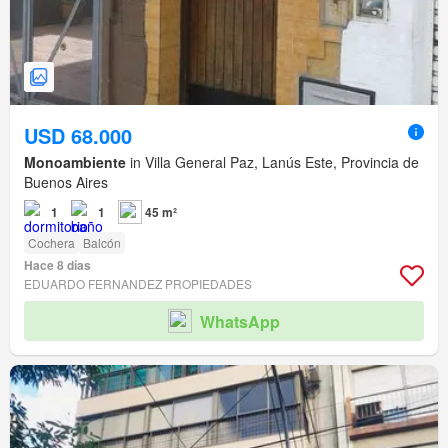
USD 68.000
Monoambiente
in Villa General Paz, Lanús Este, Provincia de
Buenos Aires
1
1
45 m²
Cochera
Balcón
Hace 8 días
EDUARDO FERNANDEZ PROPIEDADES
WhatsApp