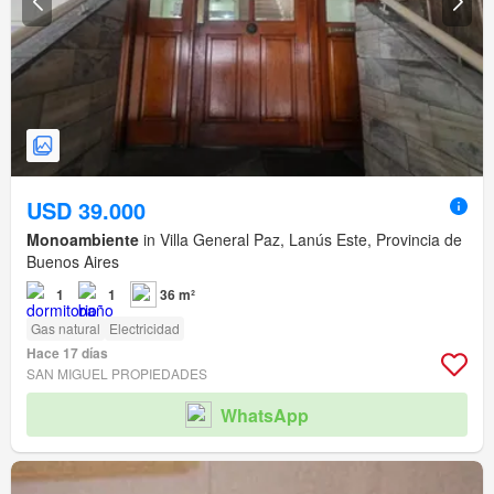
USD 39.000
Monoambiente
in Villa General Paz, Lanús Este, Provincia de
Buenos Aires
1
1
36 m²
Gas natural
Electricidad
Hace 17 días
SAN MIGUEL PROPIEDADES
WhatsApp