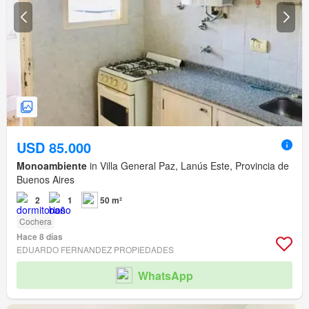
USD 85.000
Monoambiente
in Villa General Paz, Lanús Este, Provincia de
Buenos Aires
2
1
50 m²
Cochera
Hace 8 días
EDUARDO FERNANDEZ PROPIEDADES
WhatsApp