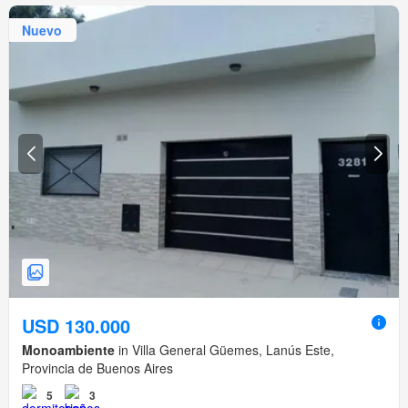
Nuevo
USD 130.000
Monoambiente
in Villa General Güemes, Lanús Este,
Provincia de Buenos Aires
5
3