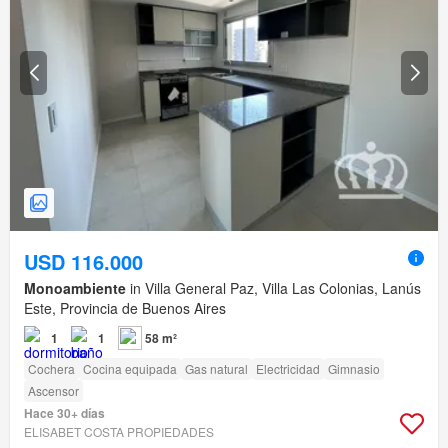
USD 116.000
Monoambiente
in Villa General Paz, Villa Las Colonias, Lanús
Este, Provincia de Buenos Aires
1
1
58 m²
Cochera
Cocina equipada
Gas natural
Electricidad
Gimnasio
Ascensor
Hace 30+ días
ELISABET COSTA PROPIEDADES