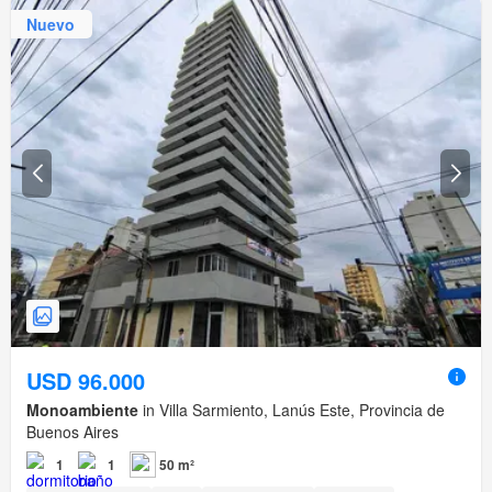
Nuevo
USD 96.000
Monoambiente
in Villa Sarmiento, Lanús Este, Provincia de
Buenos Aires
1
1
50 m²