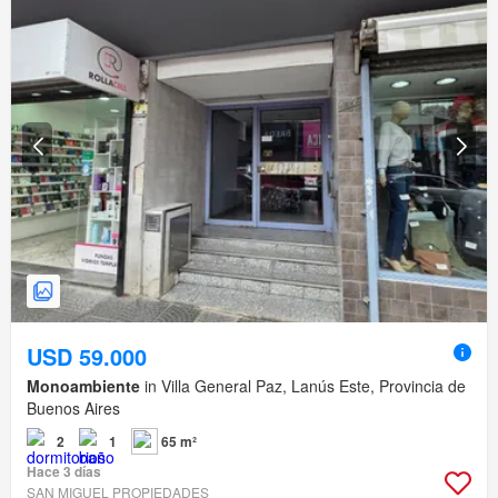
USD 59.000
Monoambiente
in Villa General Paz, Lanús Este, Provincia de
Buenos Aires
2
1
65 m²
Hace 3 días
SAN MIGUEL PROPIEDADES