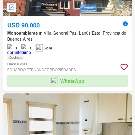
USD 90.000
Monoambiente
in Villa General Paz, Lanús Este, Provincia de
Buenos Aires
1
1
52 m²
Cochera
Hace 8 días
EDUARDO FERNANDEZ PROPIEDADES
WhatsApp