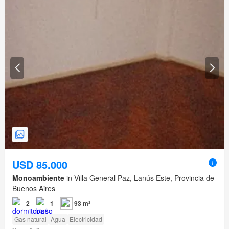
USD 85.000
Monoambiente
in Villa General Paz, Lanús Este, Provincia de
Buenos Aires
2
1
93 m²
Gas natural
Agua
Electricidad