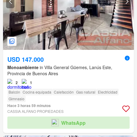
USD 147.000
Monoambiente
in Villa General Güemes, Lanús Este,
Provincia de Buenos Aires
2
1
Balcón
Cocina equipada
Calefacción
Gas natural
Electricidad
Gimnasio
Hace 3 horas 59 minutos
CASSIA ALFANO PROPIEDADES
WhatsApp