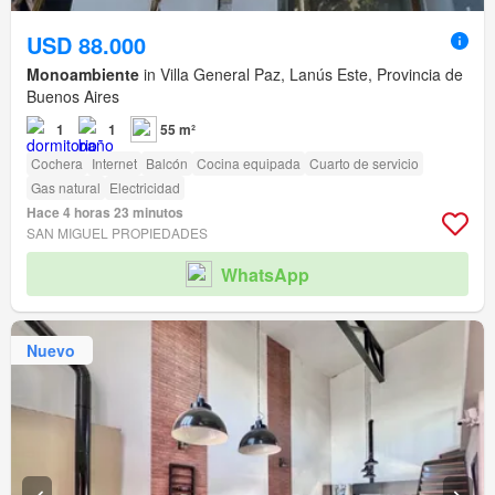
USD 88.000
Monoambiente
in Villa General Paz, Lanús Este, Provincia de
Buenos Aires
1
1
55 m²
Cochera
Internet
Balcón
Cocina equipada
Cuarto de servicio
Gas natural
Electricidad
Hace 4 horas 23 minutos
SAN MIGUEL PROPIEDADES
WhatsApp
Nuevo