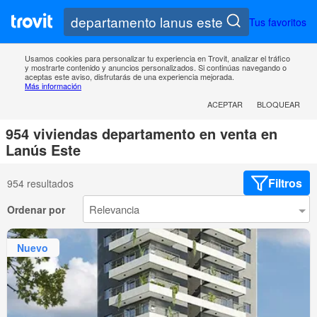
Tus favoritos
Usamos cookies para personalizar tu experiencia en Trovit, analizar el tráfico
y mostrarte contenido y anuncios personalizados. Si continúas navegando o
aceptas este aviso, disfrutarás de una experiencia mejorada.
Más información
ACEPTAR
BLOQUEAR
954 viviendas departamento en venta en
Lanús Este
Filtros
954 resultados
Ordenar por
Nuevo