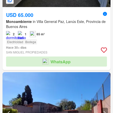
USD 65.000
Monoambiente
in Villa General Paz, Lanús Este, Provincia de
Buenos Aires
2
1
65 m²
Electricidad
Bodega
Hace 30+ días
SAN MIGUEL PROPIEDADES
WhatsApp