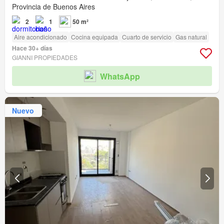
Provincia de Buenos Aires
2
1
50 m²
Aire acondicionado
Cocina equipada
Cuarto de servicio
Gas natural
Hace 30+ días
GIANNI PROPIEDADES
WhatsApp
Nuevo