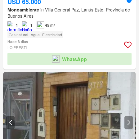
USD 65.000
Monoambiente
in Villa General Paz, Lanús Este, Provincia de
Buenos Aires
1
1
45 m²
Gas natural
Agua
Electricidad
Hace 8 días
LO PRESTI
WhatsApp