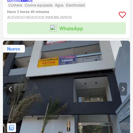
Cochera
Cocina equipada
Agua
Electricidad
Hace 3 horas 40 minutos
ACEVEDO NEGOCIOS INMOBILIARIOS
WhatsApp
Nuevo