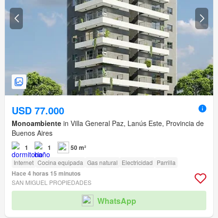
USD 77.000
Monoambiente
in Villa General Paz, Lanús Este, Provincia de
Buenos Aires
1
1
50 m²
Internet
Cocina equipada
Gas natural
Electricidad
Parrilla
Hace 4 horas 15 minutos
SAN MIGUEL PROPIEDADES
WhatsApp