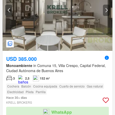
USD 385.000
Monoambiente
in Comuna 15, Villa Crespo, Capital Federal,
Ciudad Autónoma de Buenos Aires
3
2,5
152 m²
Cochera
Balcón
Cocina equipada
Cuarto de servicio
Gas natural
Electricidad
Pileta
Parrilla
Hace 30+ días
KRELL BROKERS
WhatsApp