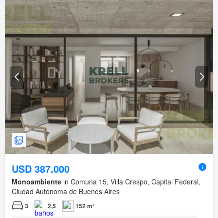
USD 387.000
Monoambiente
in Comuna 15, Villa Crespo, Capital Federal,
Ciudad Autónoma de Buenos Aires
3
2,5
152 m²