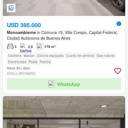
USD 395.000
Monoambiente
in Comuna 15, Villa Crespo, Capital Federal,
Ciudad Autónoma de Buenos Aires
3
2,5
178 m²
Cochera
Balcón
Cocina equipada
Cuarto de servicio
Gas natural
Electricidad
Pileta
Parrilla
Hace 30+ días
KRELL BROKERS
WhatsApp