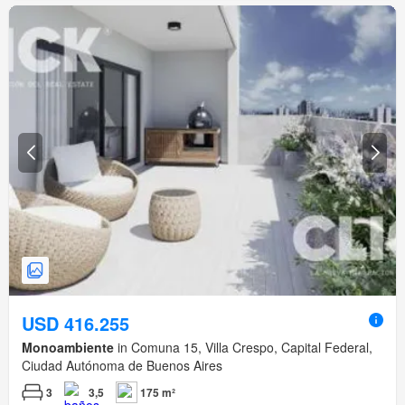
USD 416.255
Monoambiente
in Comuna 15, Villa Crespo, Capital Federal,
Ciudad Autónoma de Buenos Aires
3
3,5
175 m²