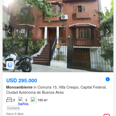
USD 295.000
Monoambiente
in Comuna 15, Villa Crespo, Capital Federal,
Ciudad Autónoma de Buenos Aires
3
2
155 m²
Cochera
Hace 9 días