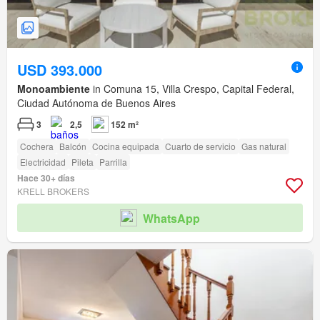
USD 393.000
Monoambiente
in Comuna 15, Villa Crespo, Capital Federal,
Ciudad Autónoma de Buenos Aires
3
2,5
152 m²
Cochera
Balcón
Cocina equipada
Cuarto de servicio
Gas natural
Electricidad
Pileta
Parrilla
Hace 30+ días
KRELL BROKERS
WhatsApp