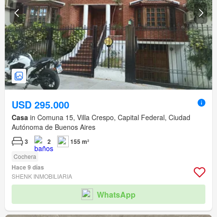
USD 295.000
Casa
in Comuna 15, Villa Crespo, Capital Federal, Ciudad
Autónoma de Buenos Aires
3
2
155 m²
Cochera
Hace 9 días
SHENK INMOBILIARIA
WhatsApp