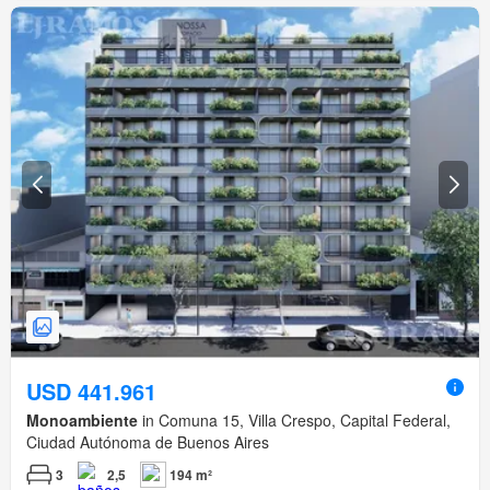
USD 441.961
Monoambiente
in Comuna 15, Villa Crespo, Capital Federal,
Ciudad Autónoma de Buenos Aires
3
2,5
194 m²