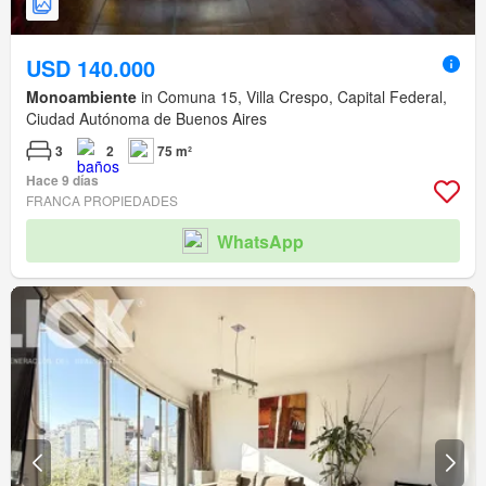
USD 140.000
Monoambiente
in Comuna 15, Villa Crespo, Capital Federal,
Ciudad Autónoma de Buenos Aires
3
2
75 m²
Hace 9 días
FRANCA PROPIEDADES
WhatsApp