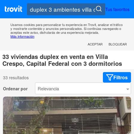
Tus favoritos
Usamos cookies para personalizar tu experiencia en Trovit, analizar el tráfico
y mostrarte contenido y anuncios personalizados. Si continúas navegando o
aceptas este aviso, disfrutarás de una experiencia mejorada.
Más información
ACEPTAR
BLOQUEAR
33 viviendas duplex en venta en Villa
Crespo, Capital Federal con 3 dormitorios
Filtros
33 resultados
Ordenar por