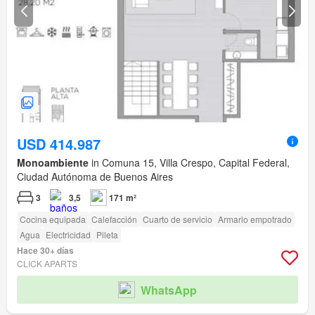
USD 414.987
Monoambiente
in Comuna 15, Villa Crespo, Capital Federal,
Ciudad Autónoma de Buenos Aires
3
3,5
171 m²
Cocina equipada
Calefacción
Cuarto de servicio
Armario empotrado
Agua
Electricidad
Pileta
Hace 30+ días
CLICK APARTS
WhatsApp