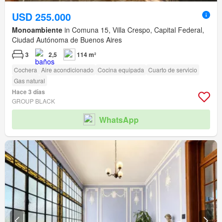
USD 255.000
Monoambiente
in Comuna 15, Villa Crespo, Capital Federal,
Ciudad Autónoma de Buenos Aires
3
2,5
114 m²
Cochera
Aire acondicionado
Cocina equipada
Cuarto de servicio
Gas natural
Hace 3 días
GROUP BLACK
WhatsApp