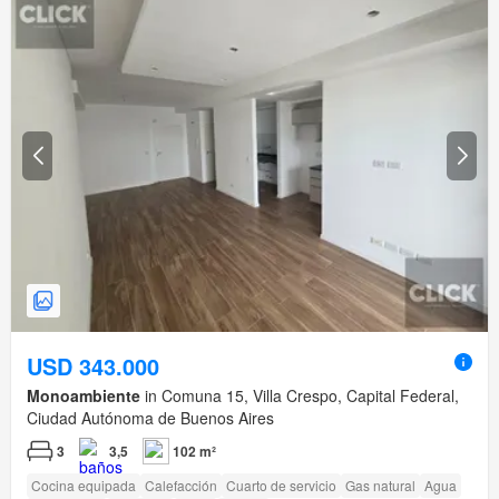
USD 343.000
Monoambiente
in Comuna 15, Villa Crespo, Capital Federal,
Ciudad Autónoma de Buenos Aires
3
3,5
102 m²
Cocina equipada
Calefacción
Cuarto de servicio
Gas natural
Agua