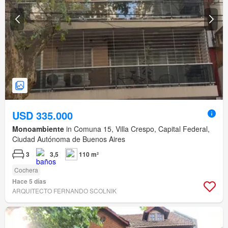
USD 335.000
Monoambiente
in Comuna 15, Villa Crespo, Capital Federal,
Ciudad Autónoma de Buenos Aires
3
3,5
110 m²
Cochera
Hace 5 días
ARQUITECTO FERNANDO SCOLNIK