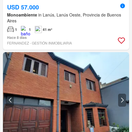
USD 57.000
Monoambiente
in Lanús, Lanús Oeste, Provincia de Buenos
Aires
1
1
41 m²
Hace 8 días
FERNANDEZ - GESTIÓN INMOBILIARIA