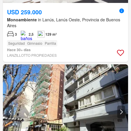
USD 259.000
Monoambiente
in Lanús, Lanús Oeste, Provincia de Buenos
Aires
3
2,5
129 m²
Seguridad
Gimnasio
Parrilla
Hace 30+ días
LANZILLOTTO PROPIEDADES