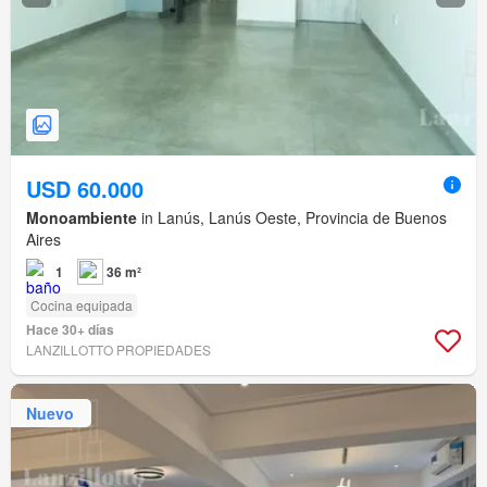
USD 60.000
Monoambiente
in Lanús, Lanús Oeste, Provincia de Buenos
Aires
1
36 m²
Cocina equipada
Hace 30+ días
LANZILLOTTO PROPIEDADES
Nuevo