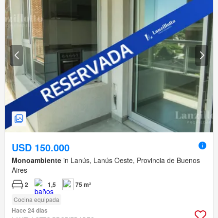
USD 150.000
Monoambiente
in Lanús, Lanús Oeste, Provincia de Buenos
Aires
2
1,5
75 m²
Cocina equipada
Hace 24 días