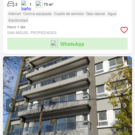
2
1
73 m²
Internet
Cocina equipada
Cuarto de servicio
Gas natural
Agua
Electricidad
Hace 1 día
SAN MIGUEL PROPIEDADES
WhatsApp