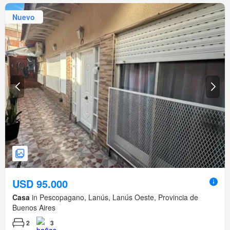
Nuevo
USD 95.000
Casa
in Pescopagano, Lanús, Lanús Oeste, Provincia de
Buenos Aires
2
3