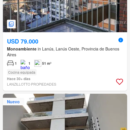
USD 79.000
Monoambiente
in Lanús, Lanús Oeste, Provincia de Buenos
Aires
1
1
51 m²
Cocina equipada
Hace 30+ días
LANZILLOTTO PROPIEDADES
Nuevo