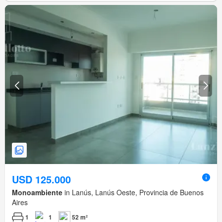
USD 125.000
Monoambiente
in Lanús, Lanús Oeste, Provincia de Buenos
Aires
1
1
52 m²