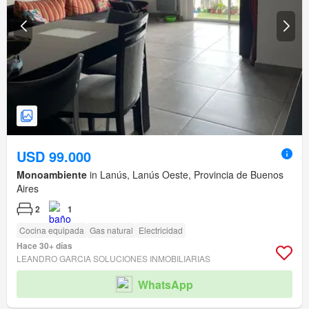
USD 99.000
Monoambiente
in Lanús, Lanús Oeste, Provincia de Buenos
Aires
2
1
Cocina equipada
Gas natural
Electricidad
Hace 30+ días
LEANDRO GARCIA SOLUCIONES INMOBILIARIAS
WhatsApp