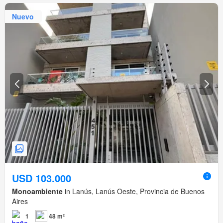
Nuevo
USD 103.000
Monoambiente
in Lanús, Lanús Oeste, Provincia de Buenos
Aires
1
48 m²