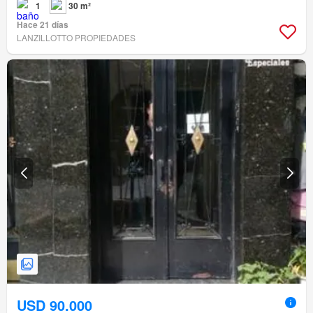
1
30 m²
Hace 21 días
LANZILLOTTO PROPIEDADES
USD 90.000