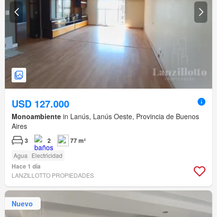
USD 127.000
Monoambiente
in Lanús, Lanús Oeste, Provincia de Buenos
Aires
3
2
77 m²
Agua
Electricidad
Hace 1 día
LANZILLOTTO PROPIEDADES
Nuevo