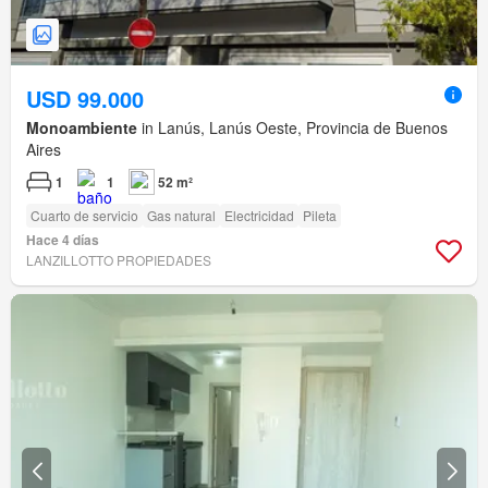
USD 99.000
Monoambiente
in Lanús, Lanús Oeste, Provincia de Buenos
Aires
1
1
52 m²
Cuarto de servicio
Gas natural
Electricidad
Pileta
Hace 4 días
LANZILLOTTO PROPIEDADES