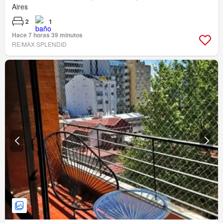
Aires
2
1
Hace 7 horas 39 minutos
RE/MAX SPLENDID