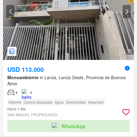
USD 113.000
Monoambiente
in Lanús, Lanús Oeste, Provincia de Buenos
Aires
1
1
Internet
Cocina equipada
Agua
Electricidad
Ascensor
Hace 1 día
SAN MIGUEL PROPIEDADES
WhatsApp