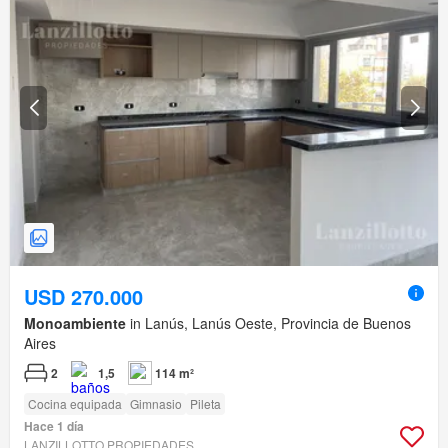
USD 270.000
Monoambiente
in Lanús, Lanús Oeste, Provincia de Buenos
Aires
2
1,5
114 m²
Cocina equipada
Gimnasio
Pileta
Hace 1 día
LANZILLOTTO PROPIEDADES