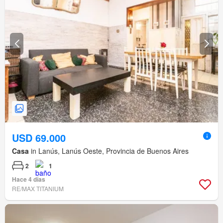
USD 69.000
Casa
in Lanús, Lanús Oeste, Provincia de Buenos Aires
2
1
Hace 4 días
RE/MAX TITANIUM