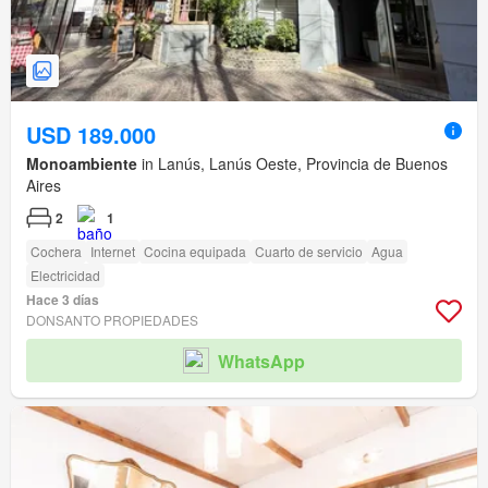
USD 189.000
Monoambiente
in Lanús, Lanús Oeste, Provincia de Buenos
Aires
2
1
Cochera
Internet
Cocina equipada
Cuarto de servicio
Agua
Electricidad
Hace 3 días
DONSANTO PROPIEDADES
WhatsApp