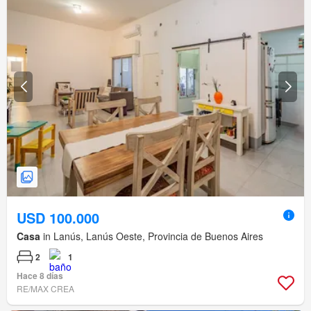
USD 100.000
Casa
in Lanús, Lanús Oeste, Provincia de Buenos Aires
2
1
Hace 8 días
RE/MAX CREA