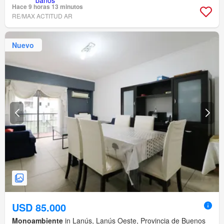
Hace 9 horas 13 minutos
RE/MAX ACTITUD AR
Nuevo
USD 85.000
Monoambiente
in Lanús, Lanús Oeste, Provincia de Buenos