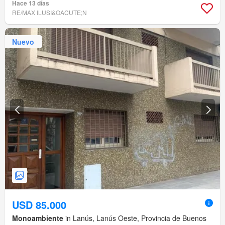
Hace 13 días
RE/MAX ILUSI&OACUTE;N
Nuevo
USD 85.000
Monoambiente
in Lanús, Lanús Oeste, Provincia de Buenos