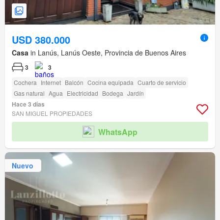
USD 380.000
Casa
in Lanús, Lanús Oeste, Provincia de Buenos Aires
3
3
Cochera
Internet
Balcón
Cocina equipada
Cuarto de servicio
Gas natural
Agua
Electricidad
Bodega
Jardín
Hace 3 días
SAN MIGUEL PROPIEDADES
WhatsApp
Nuevo