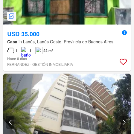
USD 35.000
Casa
in Lanús, Lanús Oeste, Provincia de Buenos Aires
1
1
24 m²
Hace 8 días
FERNANDEZ - GESTIÓN INMOBILIARIA