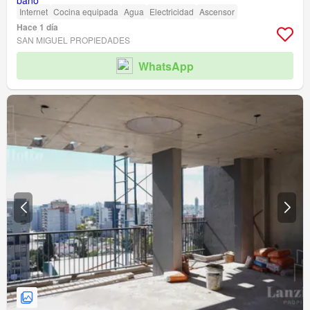
Internet
Cocina equipada
Agua
Electricidad
Ascensor
Hace 1 día
SAN MIGUEL PROPIEDADES
WhatsApp