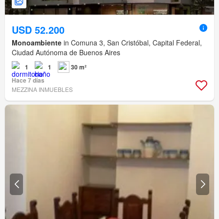
USD 52.200
Monoambiente
in Comuna 3, San Cristóbal, Capital Federal,
Ciudad Autónoma de Buenos Aires
1
1
30 m²
Hace 7 días
MEZZINA INMUEBLES