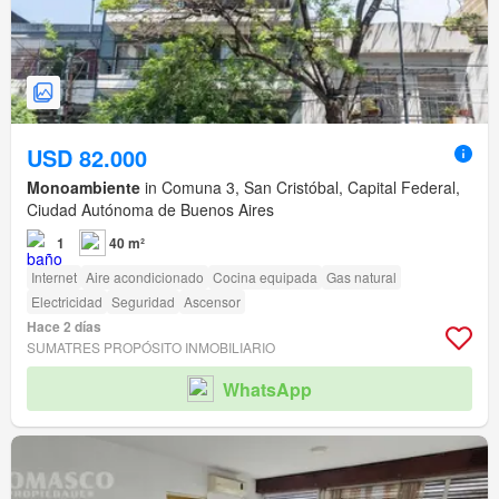
USD 82.000
Monoambiente
in Comuna 3, San Cristóbal, Capital Federal,
Ciudad Autónoma de Buenos Aires
1
40 m²
Internet
Aire acondicionado
Cocina equipada
Gas natural
Electricidad
Seguridad
Ascensor
Hace 2 días
SUMATRES PROPÓSITO INMOBILIARIO
WhatsApp