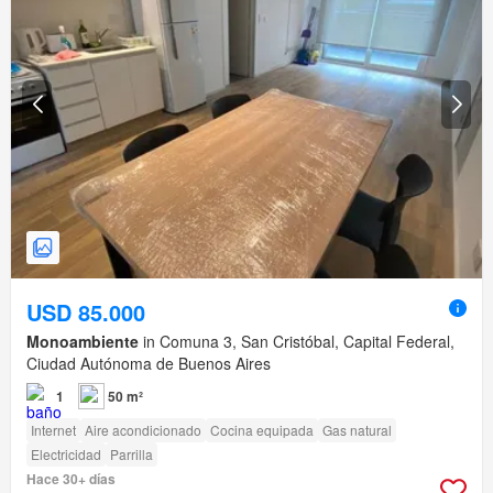
USD 85.000
Monoambiente
in Comuna 3, San Cristóbal, Capital Federal,
Ciudad Autónoma de Buenos Aires
1
50 m²
Internet
Aire acondicionado
Cocina equipada
Gas natural
Electricidad
Parrilla
Hace 30+ días