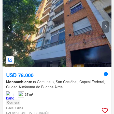
USD 78.000
Monoambiente
in Comuna 3, San Cristóbal, Capital Federal,
Ciudad Autónoma de Buenos Aires
1
37 m²
Cochera
Hace 7 días
SALAYA ROMERA - ESTACIÓN