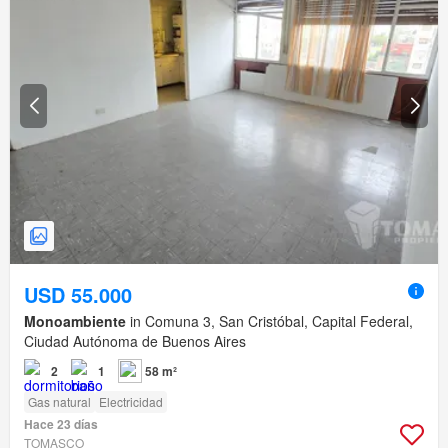
USD 55.000
Monoambiente
in Comuna 3, San Cristóbal, Capital Federal,
Ciudad Autónoma de Buenos Aires
2
1
58 m²
Gas natural
Electricidad
Hace 23 días
TOMASCO