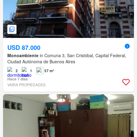
USD 87.000
Monoambiente
in Comuna 3, San Cristóbal, Capital Federal,
Ciudad Autónoma de Buenos Aires
2
1
57 m²
Hace 7 días
VAIRA PROPIEDADES