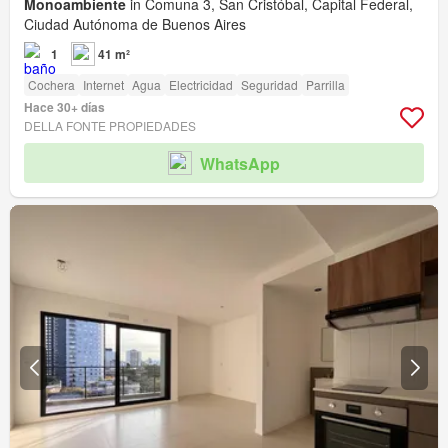
Monoambiente
in Comuna 3, San Cristóbal, Capital Federal,
Ciudad Autónoma de Buenos Aires
1
41 m²
Cochera
Internet
Agua
Electricidad
Seguridad
Parrilla
Hace 30+ días
DELLA FONTE PROPIEDADES
WhatsApp