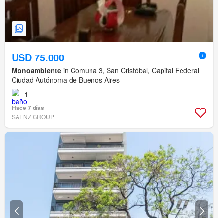
USD 75.000
Monoambiente
in Comuna 3, San Cristóbal, Capital Federal,
Ciudad Autónoma de Buenos Aires
1
Hace 7 días
SAENZ GROUP