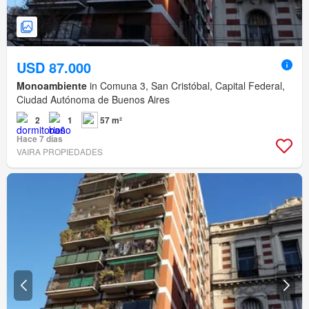
USD 87.000
Monoambiente
in Comuna 3, San Cristóbal, Capital Federal,
Ciudad Autónoma de Buenos Aires
2
1
57 m²
Hace 7 días
VAIRA PROPIEDADES