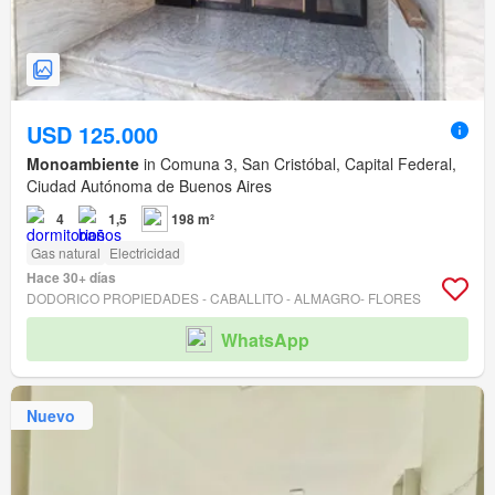
USD 125.000
Monoambiente
in Comuna 3, San Cristóbal, Capital Federal,
Ciudad Autónoma de Buenos Aires
4
1,5
198 m²
Gas natural
Electricidad
Hace 30+ días
DODORICO PROPIEDADES - CABALLITO - ALMAGRO- FLORES
WhatsApp
Nuevo