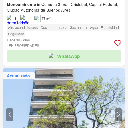
Monoambiente
in Comuna 3, San Cristóbal, Capital Federal,
Ciudad Autónoma de Buenos Aires
1
1
47 m²
Aire acondicionado
Cocina equipada
Gas natural
Agua
Electricidad
Seguridad
Hace 30+ días
LEK PROPIEDADES
WhatsApp
Actualizado