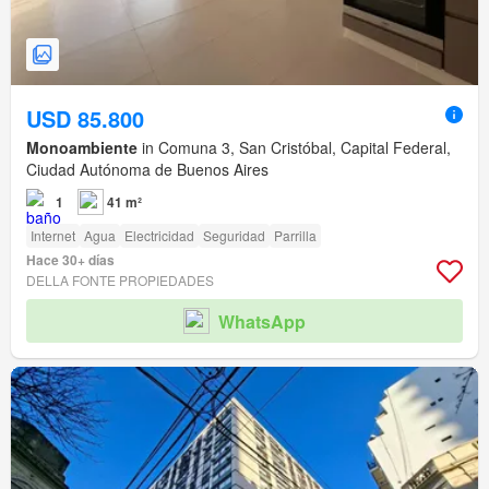
USD 85.800
Monoambiente
in Comuna 3, San Cristóbal, Capital Federal,
Ciudad Autónoma de Buenos Aires
1
41 m²
Internet
Agua
Electricidad
Seguridad
Parrilla
Hace 30+ días
DELLA FONTE PROPIEDADES
WhatsApp