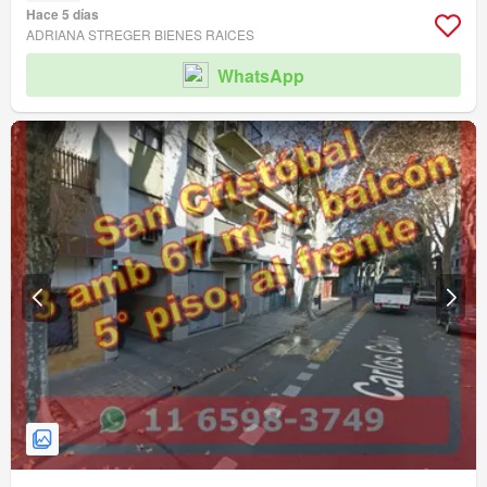
Hace 5 días
ADRIANA STREGER BIENES RAICES
WhatsApp