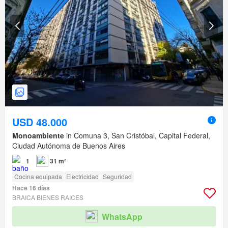
USD 48.000
Monoambiente
in Comuna 3, San Cristóbal, Capital Federal,
Ciudad Autónoma de Buenos Aires
1
31 m²
Cocina equipada
Electricidad
Seguridad
Hace 16 días
BRAICA BIENES RAICES
WhatsApp