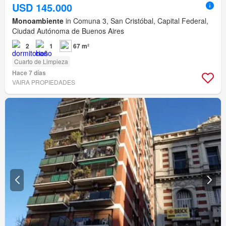
USD 145.000
Monoambiente
in Comuna 3, San Cristóbal, Capital Federal,
Ciudad Autónoma de Buenos Aires
2
1
67 m²
Cuarto de Limpieza
Hace 7 días
VAIRA PROPIEDADES