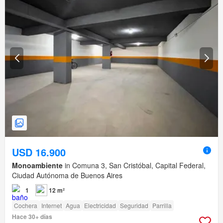
USD 16.900
Monoambiente
in Comuna 3, San Cristóbal, Capital Federal,
Ciudad Autónoma de Buenos Aires
1
12 m²
Cochera
Internet
Agua
Electricidad
Seguridad
Parrilla
Hace 30+ días