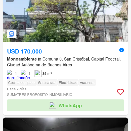
USD 170.000
Monoambiente
in Comuna 3, San Cristóbal, Capital Federal,
Ciudad Autónoma de Buenos Aires
1
1
85 m²
Cocina equipada
Gas natural
Electricidad
Ascensor
Hace 7 días
SUMATRES PROPÓSITO INMOBILIARIO
WhatsApp