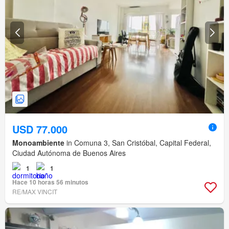
USD 77.000
Monoambiente
in Comuna 3, San Cristóbal, Capital Federal,
Ciudad Autónoma de Buenos Aires
1
1
Hace 10 horas 56 minutos
RE/MAX VINCIT