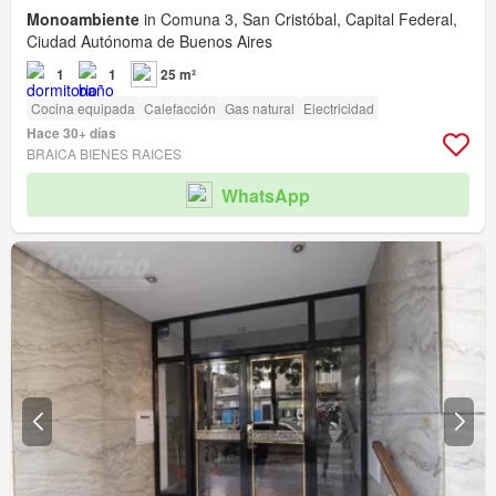
Monoambiente
in Comuna 3, San Cristóbal, Capital Federal,
Ciudad Autónoma de Buenos Aires
1
1
25 m²
Cocina equipada
Calefacción
Gas natural
Electricidad
Hace 30+ días
BRAICA BIENES RAICES
WhatsApp