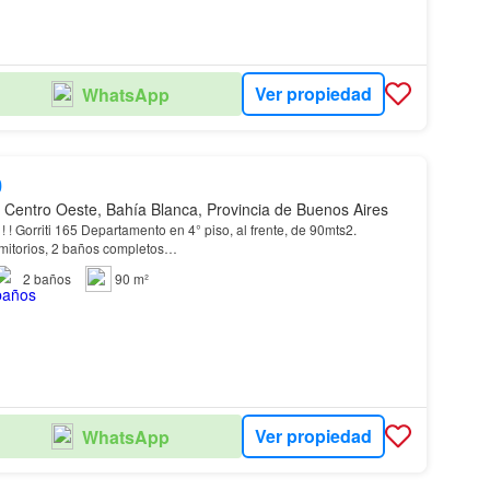
Ver propiedad
WhatsApp
0
 Centro Oeste, Bahía Blanca, Provincia de Buenos Aires
e 90mts2.
Compuesto por 2 dormitorios, 2 baños completos…
2
baños
90 m²
Ver propiedad
WhatsApp