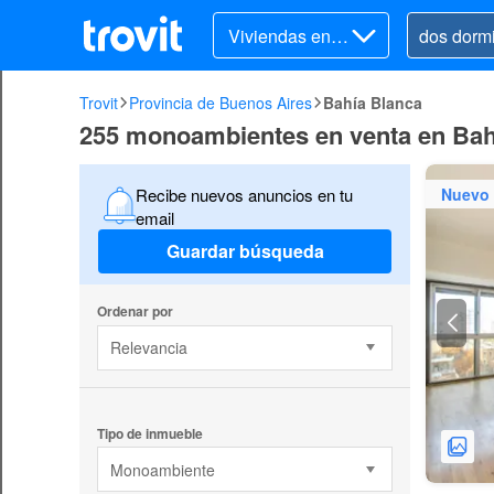
Viviendas en v
enta
Trovit
Provincia de Buenos Aires
Bahía Blanca
255 monoambientes en venta en Bahí
Nuevo
Recibe nuevos anuncios en tu
email
Guardar búsqueda
Ordenar por
Relevancia
Tipo de inmueble
Monoambiente