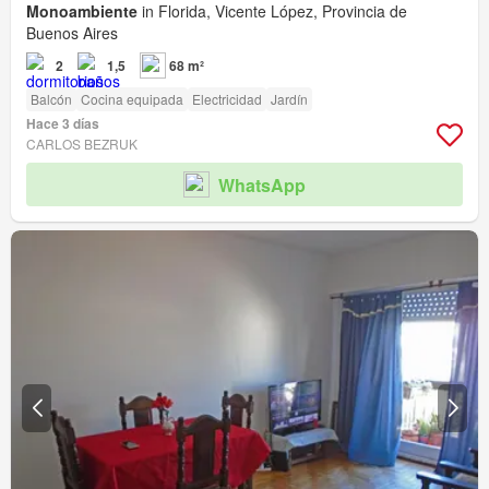
Monoambiente
in Florida, Vicente López, Provincia de
Buenos Aires
2
1,5
68 m²
Balcón
Cocina equipada
Electricidad
Jardín
Hace 3 días
CARLOS BEZRUK
WhatsApp