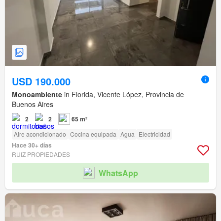
USD 190.000
Monoambiente
in Florida, Vicente López, Provincia de
Buenos Aires
2
2
65 m²
Aire acondicionado
Cocina equipada
Agua
Electricidad
Hace 30+ días
RUIZ PROPIEDADES
WhatsApp