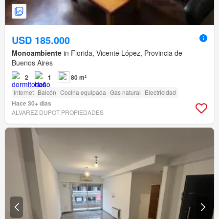
USD 185.000
Monoambiente
in Florida, Vicente López, Provincia de
Buenos Aires
2
1
80 m²
Internet
Balcón
Cocina equipada
Gas natural
Electricidad
Hace 30+ días
ALVAREZ DUPOT PROPIEDADES