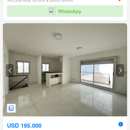
YACOUB REAL ESTATE & DEVELOPERS
WhatsApp
USD 195.000