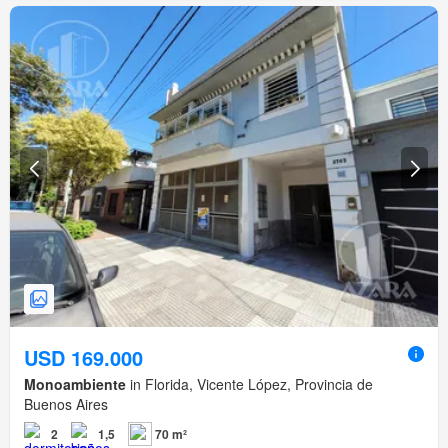
USD 169.000
Monoambiente
in Florida, Vicente López, Provincia de
Buenos Aires
2
1,5
70 m²