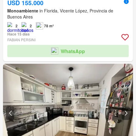
USD 155.000
Monoambiente
in Florida, Vicente López, Provincia de
Buenos Aires
2
2
78 m²
Hace 15 días
FABIAN PERSINI
WhatsApp