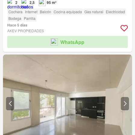
2
2,5
95 m²
Cochera
Internet
Balcón
Cocina equipada
Gas natural
Electricidad
Bodega
Parrilla
Hace 5 días
AKEV PROPIEDADES
WhatsApp