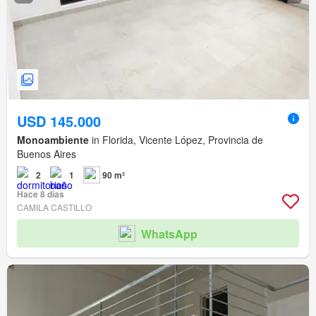
USD 145.000
Monoambiente
in Florida, Vicente López, Provincia de
Buenos Aires
2
1
90 m²
Hace 8 días
CAMILA CASTILLO
WhatsApp