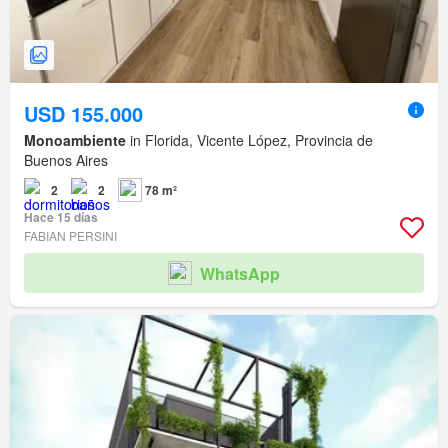
USD 155.000
Monoambiente
in Florida, Vicente López, Provincia de
Buenos Aires
2
2
78 m²
Hace 15 días
FABIAN PERSINI
WhatsApp