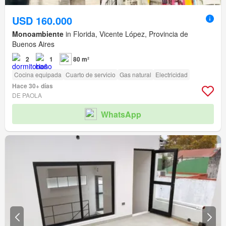
USD 160.000
Monoambiente
in Florida, Vicente López, Provincia de
Buenos Aires
2
1
80 m²
Cocina equipada
Cuarto de servicio
Gas natural
Electricidad
Hace 30+ días
DE PAOLA
WhatsApp