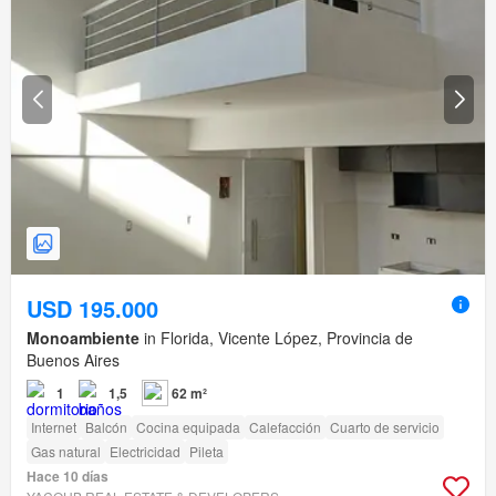
USD 195.000
Monoambiente
in Florida, Vicente López, Provincia de
Buenos Aires
1
1,5
62 m²
Internet
Balcón
Cocina equipada
Calefacción
Cuarto de servicio
Gas natural
Electricidad
Pileta
Hace 10 días