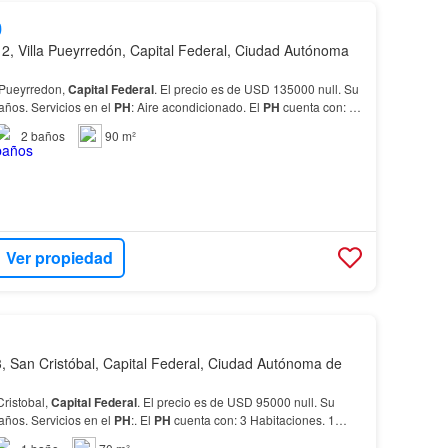
0
, Villa Pueyrredón, Capital Federal, Ciudad Autónoma
 Pueyrredon,
Capital
Federal
. El precio es de USD 135000 null. Su
años. Servicios en el
PH
: Aire acondicionado. El
PH
cuenta con: 3
2
baños
90 m²
Ver propiedad
 San Cristóbal, Capital Federal, Ciudad Autónoma de
ristobal,
Capital
Federal
. El precio es de USD 95000 null. Su
años. Servicios en el
PH
:. El
PH
cuenta con: 3 Habitaciones. 1