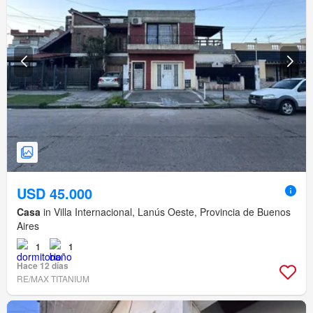
USD 45.000
Casa
in Villa Internacional, Lanús Oeste, Provincia de Buenos
Aires
1
1
Hace 12 días
RE/MAX TITANIUM