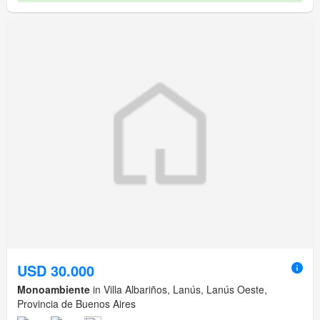
USD 30.000
Monoambiente
in Villa Albariños, Lanús, Lanús Oeste,
Provincia de Buenos Aires