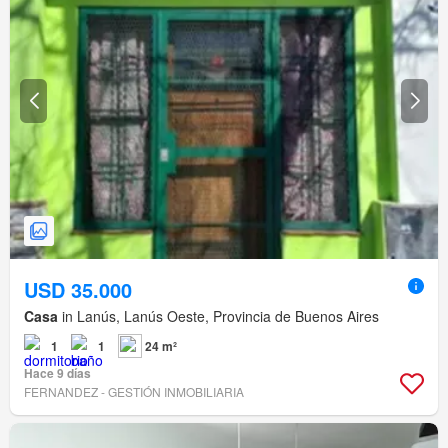
USD 35.000
Casa
in Lanús, Lanús Oeste, Provincia de Buenos Aires
1
1
24 m²
Hace 9 días
FERNANDEZ - GESTIÓN INMOBILIARIA