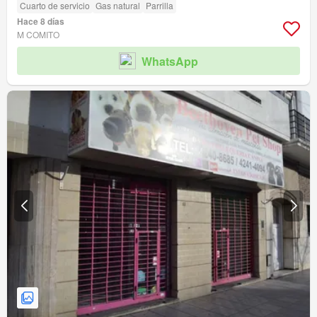
Cuarto de servicio
Gas natural
Parrilla
Hace 8 días
M COMITO
WhatsApp