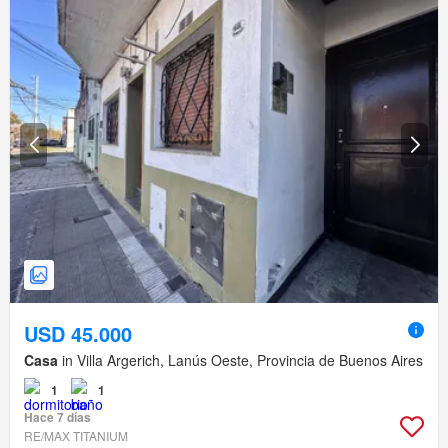
USD 45.000
Casa
in Villa Argerich, Lanús Oeste, Provincia de Buenos Aires
1
1
Hace 7 días
RE/MAX TITANIUM