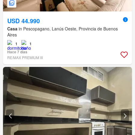
USD 44.990
Casa
in Pescopagano, Lanús Oeste, Provincia de Buenos
Aires
1
1
Hace 7 días
RE/MAX PREMIUM III