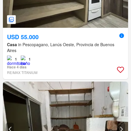
USD 55.000
Casa
in Pescopagano, Lanús Oeste, Provincia de Buenos
Aires
1
1
Hace 4 días
RE/MAX TITANIUM