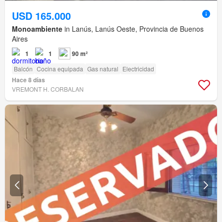
USD 165.000
Monoambiente
in Lanús, Lanús Oeste, Provincia de Buenos
Aires
1
1
90 m²
Balcón
Cocina equipada
Gas natural
Electricidad
Hace 8 días
VREMONT H. CORBALAN