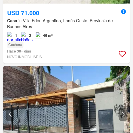
USD 71.000
Casa
in Villa Edén Argentino, Lanús Oeste, Provincia de
Buenos Aires
1
2
46 m²
Cochera
Hace 30+ días
NOVO INMOBILIARIA