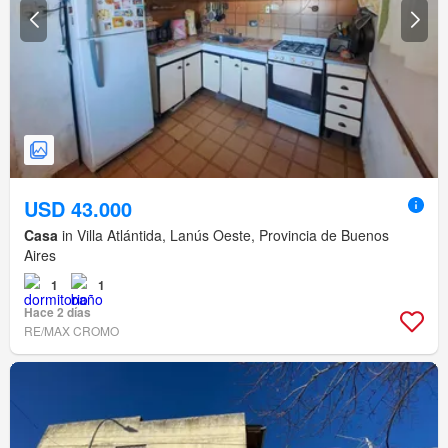
USD 43.000
Casa
in Villa Atlántida, Lanús Oeste, Provincia de Buenos
Aires
1
1
Hace 2 días
RE/MAX CROMO