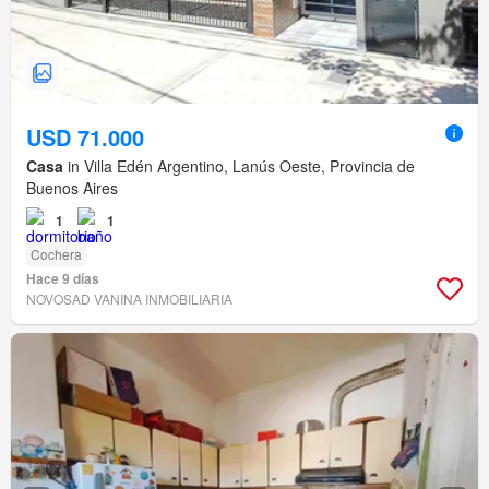
USD 71.000
Casa
in Villa Edén Argentino, Lanús Oeste, Provincia de
Buenos Aires
1
1
Cochera
Hace 9 días
NOVOSAD VANINA INMOBILIARIA