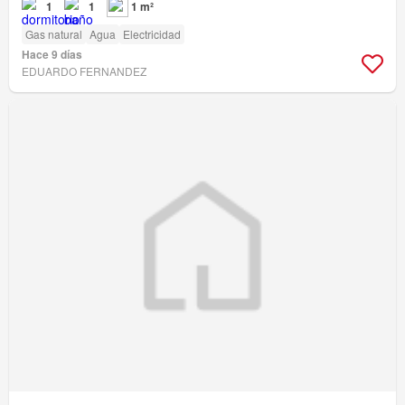
1
1
1 m²
Gas natural
Agua
Electricidad
Hace 9 días
EDUARDO FERNANDEZ