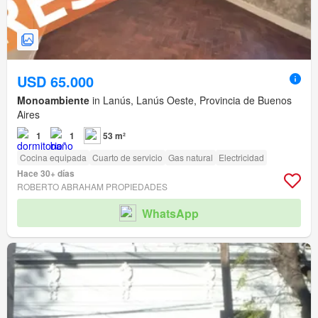
USD 65.000
Monoambiente
in Lanús, Lanús Oeste, Provincia de Buenos
Aires
1
1
53 m²
Cocina equipada
Cuarto de servicio
Gas natural
Electricidad
Hace 30+ días
ROBERTO ABRAHAM PROPIEDADES
WhatsApp