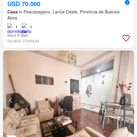
USD 70.000
Casa
in Pescopagano, Lanús Oeste, Provincia de Buenos
Aires
1
1
Hace 5 días
RE/MAX TITANIUM