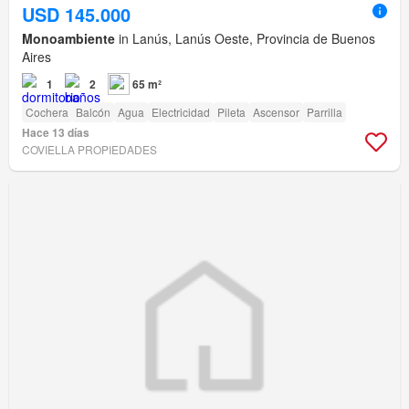
USD 145.000
Monoambiente
in Lanús, Lanús Oeste, Provincia de Buenos
Aires
1
2
65 m²
Cochera
Balcón
Agua
Electricidad
Pileta
Ascensor
Parrilla
Hace 13 días
COVIELLA PROPIEDADES