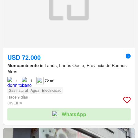
USD 72.000
Monoambiente
in Lanús, Lanús Oeste, Provincia de Buenos
Aires
1
1
72 m²
Gas natural
Agua
Electricidad
Hace 9 días
CIVEIRA
WhatsApp