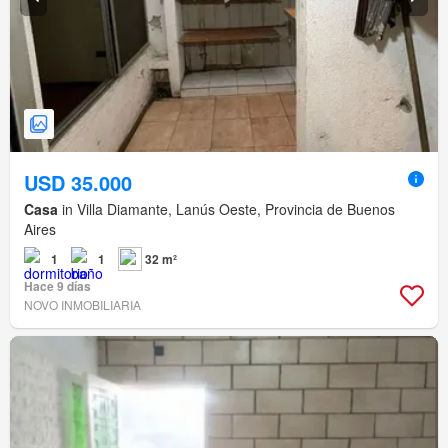
USD 35.000
Casa
in Villa Diamante, Lanús Oeste, Provincia de Buenos
Aires
1
1
32 m²
Hace 9 días
NOVO INMOBILIARIA