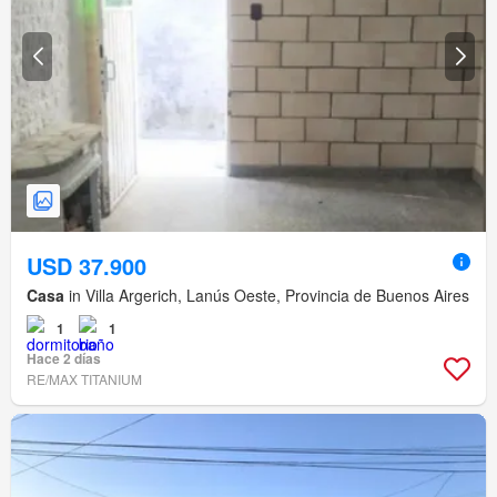
USD 37.900
Casa
in Villa Argerich, Lanús Oeste, Provincia de Buenos Aires
1
1
Hace 2 días
RE/MAX TITANIUM