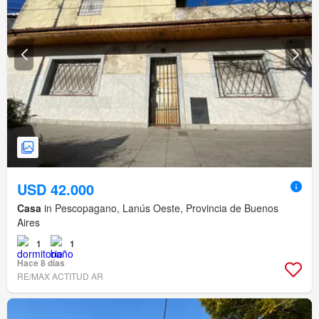
USD 42.000
Casa
in Pescopagano, Lanús Oeste, Provincia de Buenos
Aires
1
1
Hace 8 días
RE/MAX ACTITUD AR