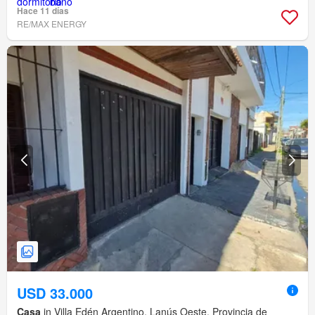
Hace 11 días
RE/MAX ENERGY
USD 33.000
Casa
in Villa Edén Argentino, Lanús Oeste, Provincia de