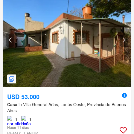
USD 53.000
Casa
in Villa General Arias, Lanús Oeste, Provincia de Buenos
Aires
1
1
Hace 11 días
RE/MAX TITANIUM