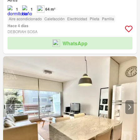
1
1
64 m²
Aire acondicionado
Calefacción
Electricidad
Pileta
Parrilla
Hace 4 días
DEBORAH SOSA
WhatsApp