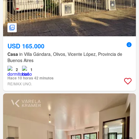
USD 165.000
Casa
in Villa Gándara, Olivos, Vicente López, Provincia de
Buenos Aires
2
1
Hace 10 horas 42 minutos
RE/MAX UNO.