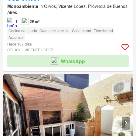
Monoambiente
in Olivos, Vicente López, Provincia de Buenos
Aires
1
39 m²
Cocina equipada
Cuarto de servicio
Gas natural
Electricidad
Ascensor
Hace 30+ días
O'DUCH - VICENTE LÓPEZ
WhatsApp