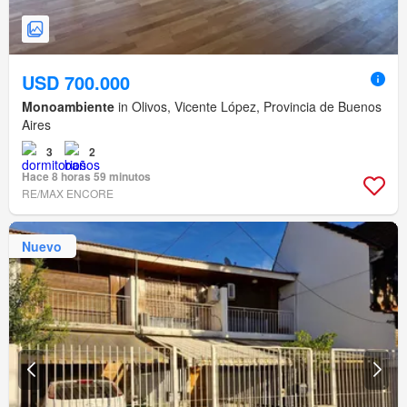
USD 700.000
Monoambiente
in Olivos, Vicente López, Provincia de Buenos
Aires
3
2
Hace 8 horas 59 minutos
RE/MAX ENCORE
Nuevo