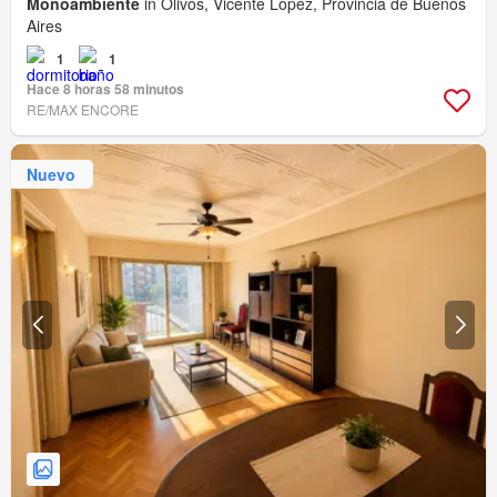
Monoambiente
in Olivos, Vicente López, Provincia de Buenos
Aires
1
1
Hace 8 horas 58 minutos
RE/MAX ENCORE
Nuevo