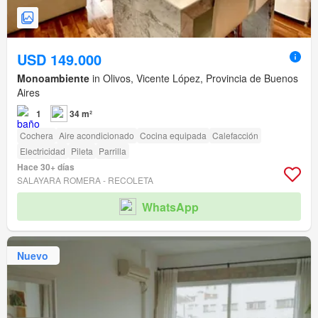
USD 149.000
Monoambiente
in Olivos, Vicente López, Provincia de Buenos
Aires
1
34 m²
Cochera
Aire acondicionado
Cocina equipada
Calefacción
Electricidad
Pileta
Parrilla
Hace 30+ días
SALAYARA ROMERA - RECOLETA
WhatsApp
Nuevo