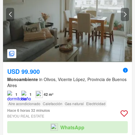
USD 99.900
Monoambiente
in Olivos, Vicente López, Provincia de Buenos
Aires
1
1
42 m²
Aire acondicionado
Calefacción
Gas natural
Electricidad
Hace 6 horas 32 minutos
BEYOU REAL ESTATE
WhatsApp