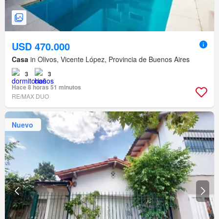
USD 470.000
Casa
in Olivos, Vicente López, Provincia de Buenos Aires
3
3
Hace 8 horas 51 minutos
RE/MAX DUO
Nuevo