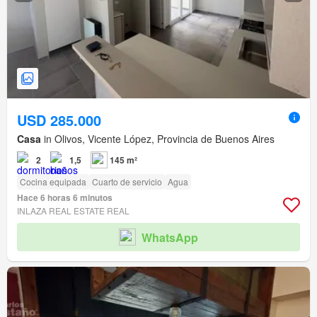
USD 285.000
Casa
in Olivos, Vicente López, Provincia de Buenos Aires
2
1,5
145 m²
Cocina equipada
Cuarto de servicio
Agua
Hace 6 horas 6 minutos
INLAZA REAL ESTATE REAL
WhatsApp