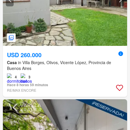
USD 260.000
Casa
in Villa Borges, Olivos, Vicente López, Provincia de
Buenos Aires
4
3
Hace 8 horas 59 minutos
RE/MAX ENCORE