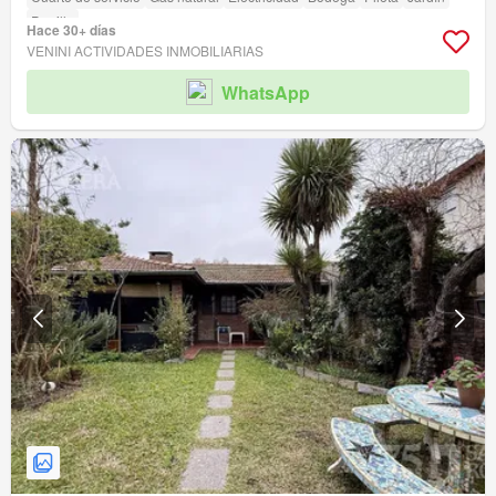
Parrilla
Hace 30+ días
VENINI ACTIVIDADES INMOBILIARIAS
WhatsApp