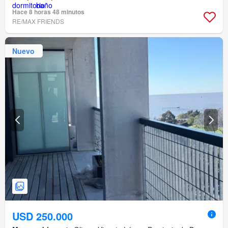
Hace 8 horas 48 minutos
RE/MAX FRIENDS
Nuevo
USD 250.000