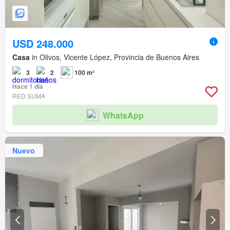
USD 248.000
Casa
in Olivos, Vicente López, Provincia de Buenos Aires
3
2
100 m²
Hace 1 día
RED SUMA
WhatsApp
Nuevo