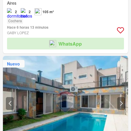
Aires
2
2
105 m²
Cochera
Hace 6 horas 13 minutos
GABY LOPEZ
WhatsApp
Nuevo