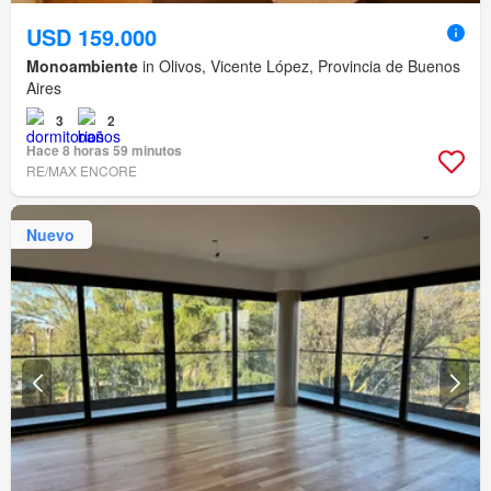
USD 159.000
Monoambiente
in Olivos, Vicente López, Provincia de Buenos
Aires
3
2
Hace 8 horas 59 minutos
RE/MAX ENCORE
Nuevo