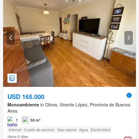
USD 165.000
Monoambiente
in Olivos, Vicente López, Provincia de Buenos
Aires
1
58 m²
Internet
Cuarto de servicio
Gas natural
Agua
Electricidad
Hace 6 días