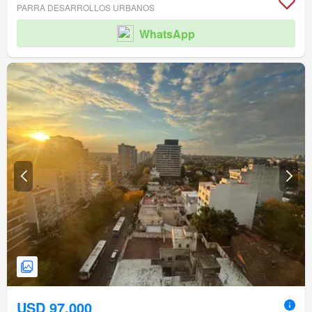
PARRA DESARROLLOS URBANOS
WhatsApp
USD 97.000