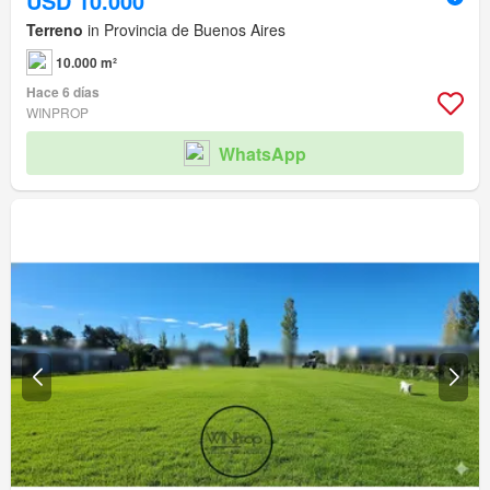
USD 10.000
Terreno
in Provincia de Buenos Aires
10.000 m²
Hace 6 días
WINPROP
WhatsApp