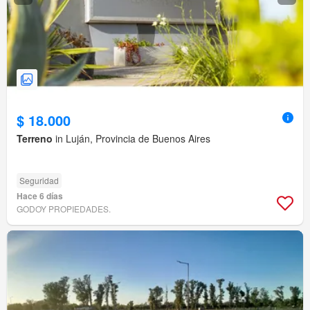
$ 18.000
Terreno
in Luján, Provincia de Buenos Aires
Seguridad
Hace 6 días
GODOY PROPIEDADES.