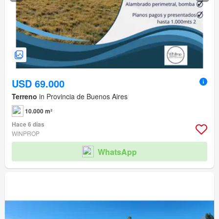
USD 69.000
Terreno
in Provincia de Buenos Aires
10.000 m²
Hace 6 días
WINPROP
WhatsApp