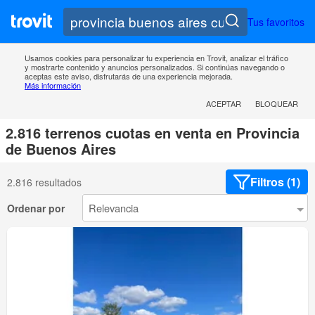
Tus favoritos
Usamos cookies para personalizar tu experiencia en Trovit, analizar el tráfico
y mostrarte contenido y anuncios personalizados. Si continúas navegando o
aceptas este aviso, disfrutarás de una experiencia mejorada.
Más información
ACEPTAR
BLOQUEAR
2.816 terrenos cuotas en venta en Provincia
de Buenos Aires
Filtros (1)
2.816 resultados
Ordenar por