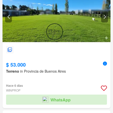
$ 53.000
Terreno
in Provincia de Buenos Aires
Hace 6 días
WINPROP
WhatsApp