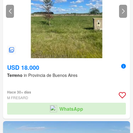
USD 18.000
Terreno
in Provincia de Buenos Aires
Hace 30+ días
M FRESARD
WhatsApp