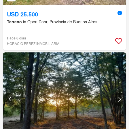
USD 25.500
Terreno
in Open Door, Provincia de Buenos Aires
Hace 6 días
HORACIO PEREZ INMOBILIARIA