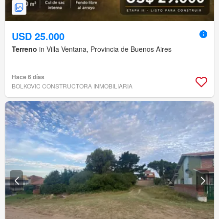
USD 25.000
Terreno
in Villa Ventana, Provincia de Buenos Aires
Hace 6 días
BOLKOVIC CONSTRUCTORA INMOBILIARIA