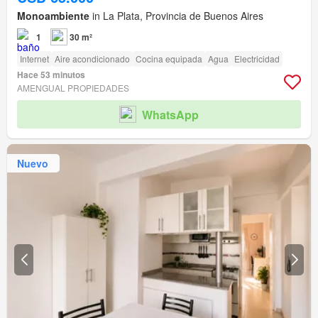
Monoambiente
in La Plata, Provincia de Buenos Aires
1
30 m²
Internet
Aire acondicionado
Cocina equipada
Agua
Electricidad
Hace 53 minutos
AMENGUAL PROPIEDADES
WhatsApp
Nuevo