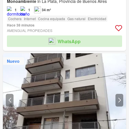
Monoambiente
in La Plata, Provincia de Buenos Aires
1
1
34 m²
Cochera
Internet
Cocina equipada
Gas natural
Electricidad
Hace 38 minutos
AMENGUAL PROPIEDADES
WhatsApp
Nuevo