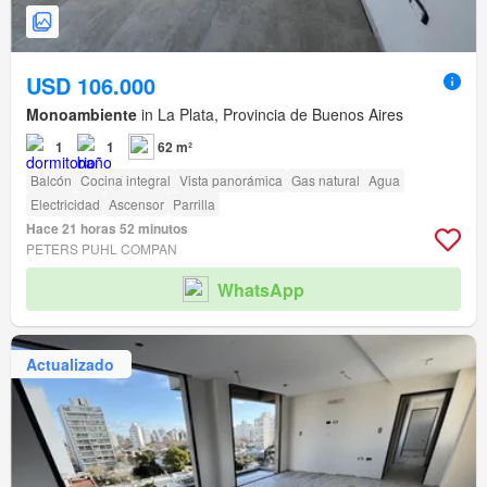
USD 106.000
Monoambiente
in La Plata, Provincia de Buenos Aires
1
1
62 m²
Balcón
Cocina integral
Vista panorámica
Gas natural
Agua
Electricidad
Ascensor
Parrilla
Hace 21 horas 52 minutos
PETERS PUHL COMPAN
WhatsApp
Actualizado