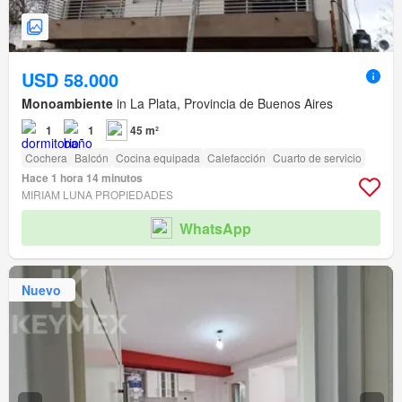
USD 58.000
Monoambiente
in La Plata, Provincia de Buenos Aires
1
1
45 m²
Cochera
Balcón
Cocina equipada
Calefacción
Cuarto de servicio
Hace 1 hora 14 minutos
MIRIAM LUNA PROPIEDADES
WhatsApp
Nuevo