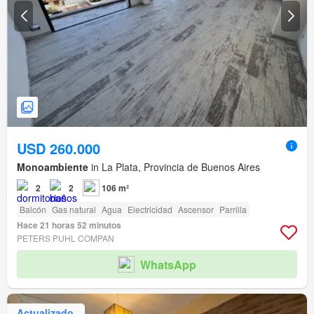
USD 260.000
Monoambiente
in La Plata, Provincia de Buenos Aires
2
2
106 m²
Balcón
Gas natural
Agua
Electricidad
Ascensor
Parrilla
Hace 21 horas 52 minutos
PETERS PUHL COMPAN
WhatsApp
Actualizado