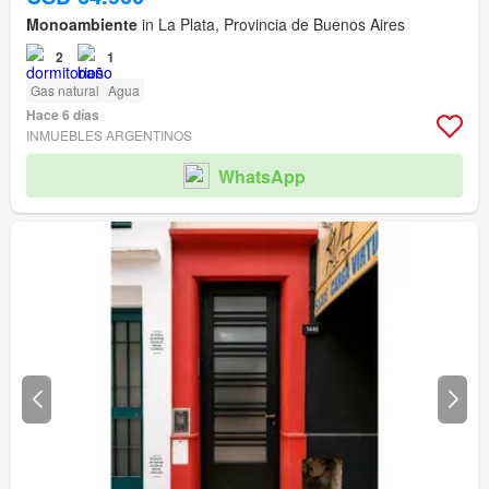
Monoambiente
in La Plata, Provincia de Buenos Aires
2
1
Gas natural
Agua
Hace 6 días
INMUEBLES ARGENTINOS
WhatsApp