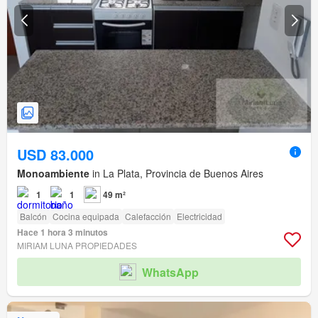
USD 83.000
Monoambiente
in La Plata, Provincia de Buenos Aires
1
1
49 m²
Balcón
Cocina equipada
Calefacción
Electricidad
Hace 1 hora 3 minutos
MIRIAM LUNA PROPIEDADES
WhatsApp