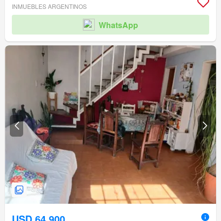
INMUEBLES ARGENTINOS
WhatsApp
USD 64.900