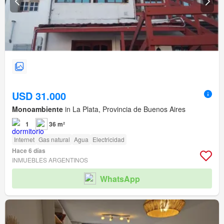
USD 31.000
Monoambiente
in La Plata, Provincia de Buenos Aires
1
36 m²
Internet
Gas natural
Agua
Electricidad
Hace 6 días
INMUEBLES ARGENTINOS
WhatsApp