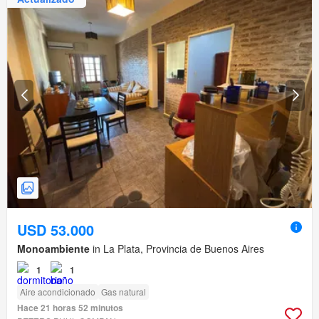
USD 53.000
Monoambiente
in La Plata, Provincia de Buenos Aires
1
1
Aire acondicionado
Gas natural
Hace 21 horas 52 minutos