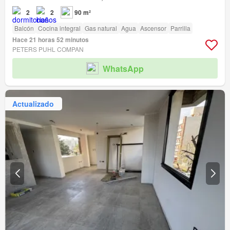
2
2
90 m²
Balcón
Cocina integral
Gas natural
Agua
Ascensor
Parrilla
Hace 21 horas 52 minutos
PETERS PUHL COMPAN
WhatsApp
Actualizado