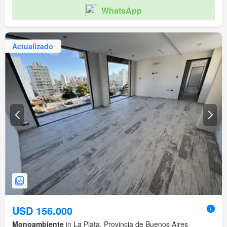
WhatsApp
Actualizado
USD 156.000
Monoambiente
in La Plata, Provincia de Buenos Aires