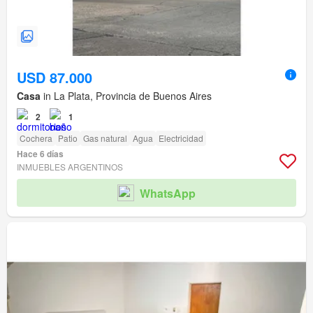
USD 87.000
Casa
in La Plata, Provincia de Buenos Aires
2
1
Cochera
Patio
Gas natural
Agua
Electricidad
Hace 6 días
INMUEBLES ARGENTINOS
WhatsApp