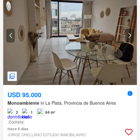
USD 95.000
Monoambiente
in La Plata, Provincia de Buenos Aires
2
1
64 m²
Cochera
Hace 6 días
JORGE ORELLANO ESTUDIO INMOBILIARIO