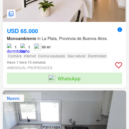
USD 65.000
Monoambiente
in La Plata, Provincia de Buenos Aires
1
1
50 m²
Cochera
Internet
Cocina equipada
Gas natural
Electricidad
Hace 1 hora 15 minutos
AMENGUAL PROPIEDADES
WhatsApp
Nuevo