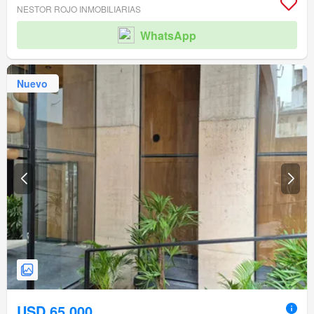
NESTOR ROJO INMOBILIARIAS
WhatsApp
Nuevo
USD 65.000