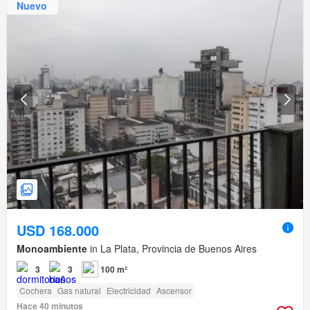
Nuevo
USD 168.000
Monoambiente
in La Plata, Provincia de Buenos Aires
3
3
100 m²
Cochera
Gas natural
Electricidad
Ascensor
Hace 40 minutos