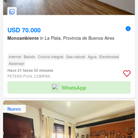
USD 70.000
Monoambiente
in La Plata, Provincia de Buenos Aires
Internet
Balcón
Cocina integral
Gas natural
Agua
Electricidad
Ascensor
Hace 21 horas 52 minutos
PETERS PUHL COMPAN
WhatsApp
Nuevo