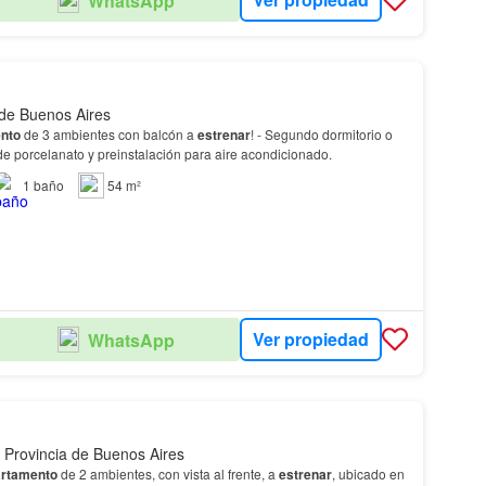
WhatsApp
 de Buenos Aires
nto
de 3 ambientes con balcón a
estrenar
! - Segundo dormitorio o
e porcelanato y preinstalación para aire acondicionado.
1
baño
54 m²
Ver propiedad
WhatsApp
 Provincia de Buenos Aires
rtamento
de 2 ambientes, con vista al frente, a
estrenar
, ubicado en