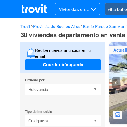
Viviendas en v
enta
Trovit
Provincia de Buenos Aires
Barrio Parque San Mart
30 viviendas departamento en venta e
Actual
Recibe nuevos anuncios en tu
email
Guardar búsqueda
Ordenar por
Relevancia
Tipo de inmueble
Cualquiera