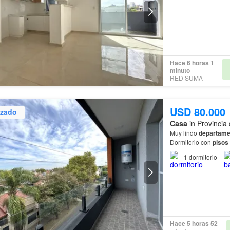
Hace 6 horas 1
minuto
RED SUMA
USD 80.000
izado
Casa
in Provincia
Muy lindo
departame
Dormitorio con
pisos
acondicionado.…
1
dormitorio
Hace 5 horas 52