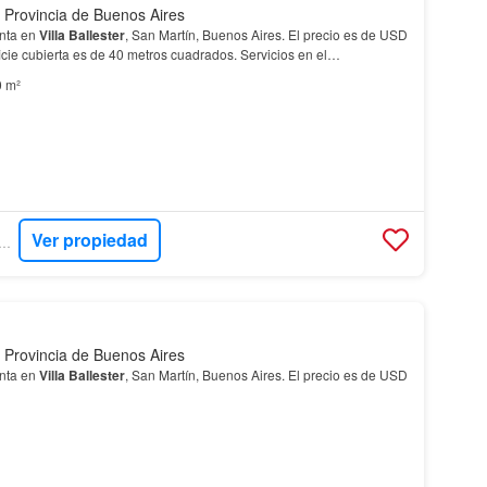
 Provincia de Buenos Aires
nta en
Villa
Ballester
, San Martín, Buenos Aires. El precio es de USD
icie cubierta es de 40 metros cuadrados. Servicios en el
0 m²
Ver propiedad
O VASQUEZ PROPIEDADES
 Provincia de Buenos Aires
nta en
Villa
Ballester
, San Martín, Buenos Aires. El precio es de USD