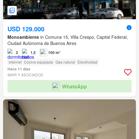
USD 129.000
Monoambiente
in Comuna 15, Villa Crespo, Capital Federal,
Ciudad Autónoma de Buenos Aires
2
1,5
100 m²
Internet
Cocina equipada
Gas natural
Electricidad
Hace 11 días
IMAR Y ASOCIADOS
WhatsApp