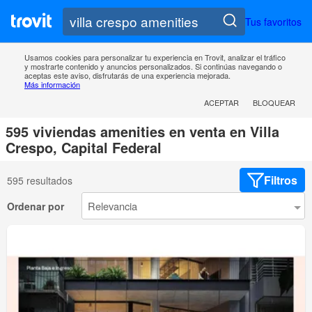
Tus favoritos
Usamos cookies para personalizar tu experiencia en Trovit, analizar el tráfico
y mostrarte contenido y anuncios personalizados. Si continúas navegando o
aceptas este aviso, disfrutarás de una experiencia mejorada.
Más información
ACEPTAR
BLOQUEAR
595 viviendas amenities en venta en Villa
Crespo, Capital Federal
Filtros
595 resultados
Ordenar por