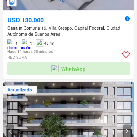
USD 130.000
Casa
in Comuna 15, Villa Crespo, Capital Federal, Ciudad
Autónoma de Buenos Aires
1
1
45 m²
Hace 14 horas 25 minutos
RED SUMA
WhatsApp
Actualizado