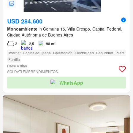
USD 284.600
Monoambiente
in Comuna 15, Villa Crespo, Capital Federal,
Ciudad Autónoma de Buenos Aires
2
2,5
98 m²
Internet
Cocina equipada
Calefacción
Electricidad
Seguridad
Pileta
Parrilla
Hace 4 días
SOLDATI EMPRENDIMIENTOS
WhatsApp