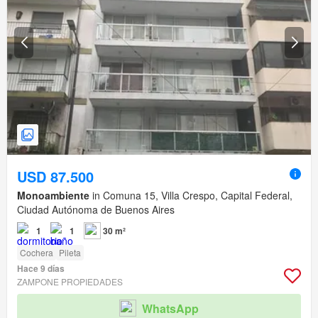
USD 87.500
Monoambiente
in Comuna 15, Villa Crespo, Capital Federal,
Ciudad Autónoma de Buenos Aires
1
1
30 m²
Cochera
Pileta
Hace 9 días
ZAMPONE PROPIEDADES
WhatsApp