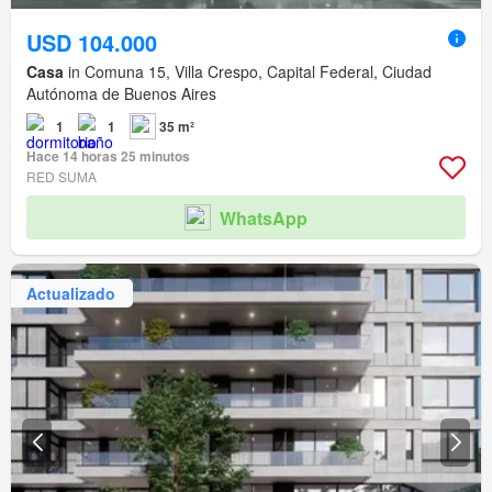
USD 104.000
Casa
in Comuna 15, Villa Crespo, Capital Federal, Ciudad
Autónoma de Buenos Aires
1
1
35 m²
Hace 14 horas 25 minutos
RED SUMA
WhatsApp
Actualizado