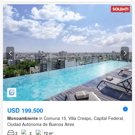
USD 199.500
Monoambiente
in Comuna 15, Villa Crespo, Capital Federal,
Ciudad Autónoma de Buenos Aires
2
2
72 m²