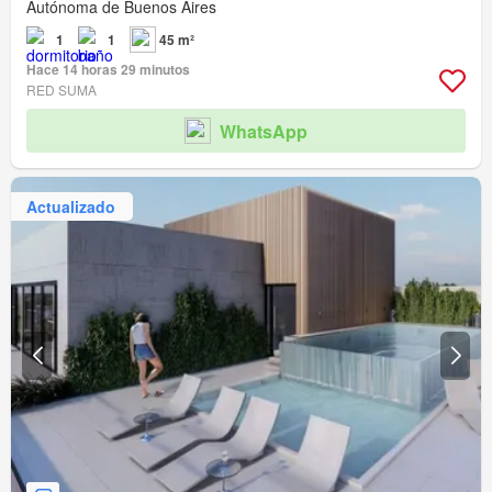
Autónoma de Buenos Aires
1
1
45 m²
Hace 14 horas 29 minutos
RED SUMA
WhatsApp
Actualizado