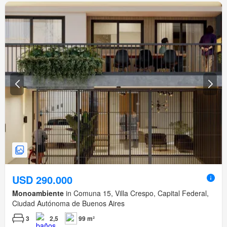
USD 290.000
Monoambiente
in Comuna 15, Villa Crespo, Capital Federal,
Ciudad Autónoma de Buenos Aires
3
2,5
99 m²