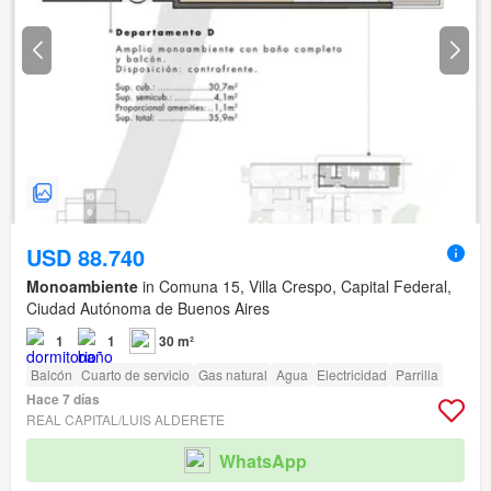
USD 88.740
Monoambiente
in Comuna 15, Villa Crespo, Capital Federal,
Ciudad Autónoma de Buenos Aires
1
1
30 m²
Balcón
Cuarto de servicio
Gas natural
Agua
Electricidad
Parrilla
Hace 7 días
REAL CAPITAL/LUIS ALDERETE
WhatsApp