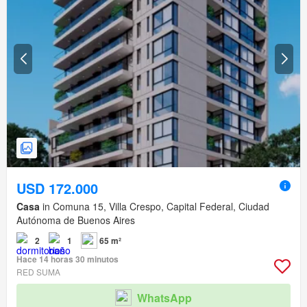
USD 172.000
Casa
in Comuna 15, Villa Crespo, Capital Federal, Ciudad
Autónoma de Buenos Aires
2
1
65 m²
Hace 14 horas 30 minutos
RED SUMA
WhatsApp