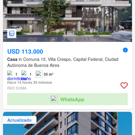
USD 113.000
Casa
in Comuna 15, Villa Crespo, Capital Federal, Ciudad
Autónoma de Buenos Aires
1
1
35 m²
Hace 14 horas 30 minutos
RED SUMA
WhatsApp
Actualizado