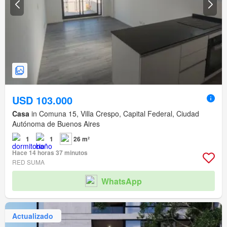
USD 103.000
Casa
in Comuna 15, Villa Crespo, Capital Federal, Ciudad
Autónoma de Buenos Aires
1
1
26 m²
Hace 14 horas 37 minutos
RED SUMA
WhatsApp
Actualizado