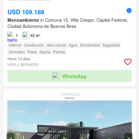
USD 109.188
Monoambiente
in Comuna 15, Villa Crespo, Capital Federal,
Ciudad Autónoma de Buenos Aires
1
42 m²
Internet
Calefacción
Gas natural
Agua
Electricidad
Seguridad
Gimnasio
Pileta
Sauna
Parrilla
Hace 12 días
KRELL BROKERS
WhatsApp