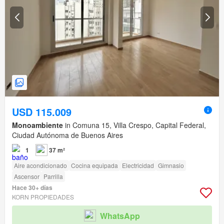
USD 115.009
Monoambiente
in Comuna 15, Villa Crespo, Capital Federal,
Ciudad Autónoma de Buenos Aires
1
37 m²
Aire acondicionado
Cocina equipada
Electricidad
Gimnasio
Ascensor
Parrilla
Hace 30+ días
KORN PROPIEDADES
WhatsApp