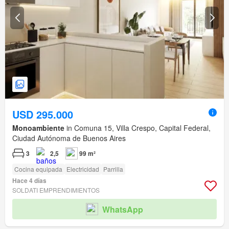
USD 295.000
Monoambiente
in Comuna 15, Villa Crespo, Capital Federal,
Ciudad Autónoma de Buenos Aires
3
2,5
99 m²
Cocina equipada
Electricidad
Parrilla
Hace 4 días
SOLDATI EMPRENDIMIENTOS
WhatsApp