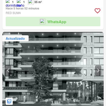
1
1
35 m²
Hace 5 horas 52 minutos
RED SUMA
WhatsApp
Actualizado