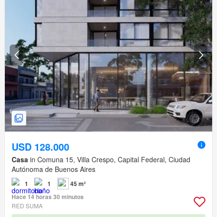
USD 128.000
Casa
in Comuna 15, Villa Crespo, Capital Federal, Ciudad
Autónoma de Buenos Aires
1
1
45 m²
Hace 14 horas 30 minutos
RED SUMA