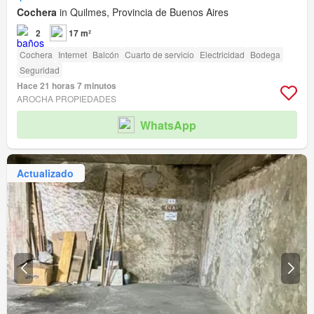
Cochera
in Quilmes, Provincia de Buenos Aires
2
17 m²
Cochera
Internet
Balcón
Cuarto de servicio
Electricidad
Bodega
Seguridad
Hace 21 horas 7 minutos
AROCHA PROPIEDADES
WhatsApp
Actualizado