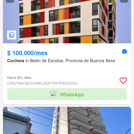
$ 100.000/mes
Cochera
in Belén de Escobar, Provincia de Buenos Aires
Hace 30+ días
CRISTIAN MOOSWALDER PROPIEDADES
WhatsApp