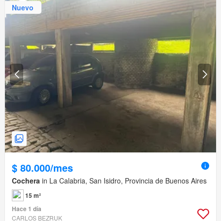
Nuevo
$ 80.000/mes
Cochera
in La Calabria, San Isidro, Provincia de Buenos Aires
15 m²
Hace 1 día
CARLOS BEZRUK