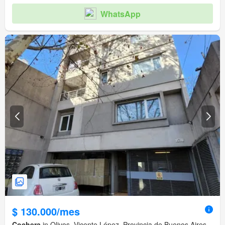
WhatsApp
$ 130.000/mes
Cochera
in Olivos, Vicente López, Provincia de Buenos Aires