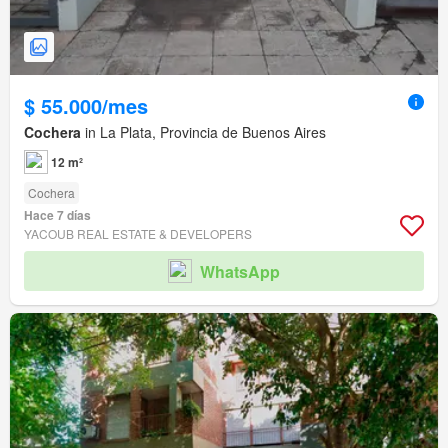
$ 55.000/mes
Cochera
in La Plata, Provincia de Buenos Aires
12 m²
Cochera
Hace 7 días
YACOUB REAL ESTATE & DEVELOPERS
WhatsApp