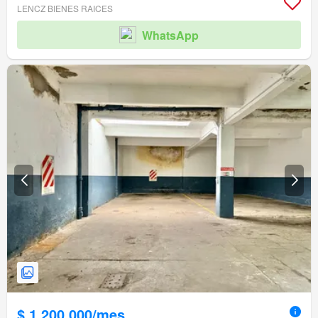
LENCZ BIENES RAICES
WhatsApp
$ 1.200.000/mes