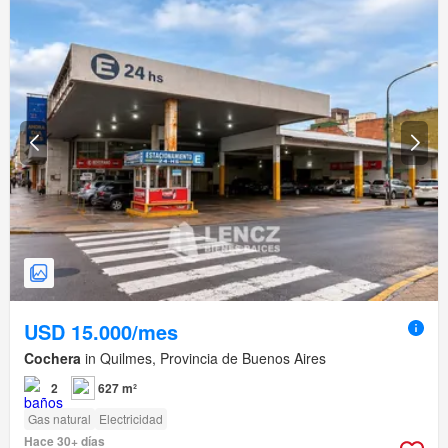
USD 15.000/mes
Cochera
in Quilmes, Provincia de Buenos Aires
2
627 m²
Gas natural
Electricidad
Hace 30+ días