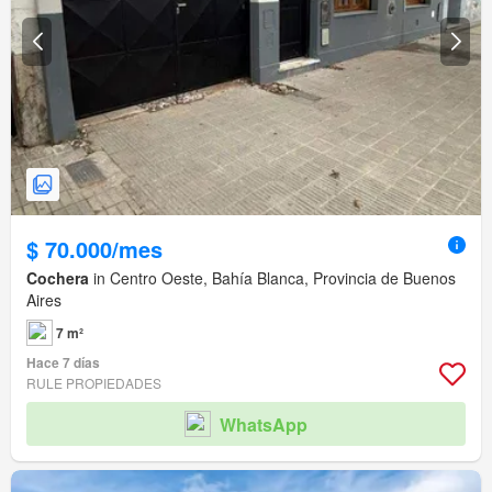
$ 70.000/mes
Cochera
in Centro Oeste, Bahía Blanca, Provincia de Buenos
Aires
7 m²
Hace 7 días
RULE PROPIEDADES
WhatsApp