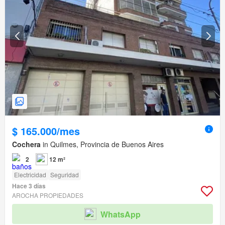
$ 165.000/mes
Cochera
in Quilmes, Provincia de Buenos Aires
2
12 m²
Electricidad
Seguridad
Hace 3 días
AROCHA PROPIEDADES
WhatsApp