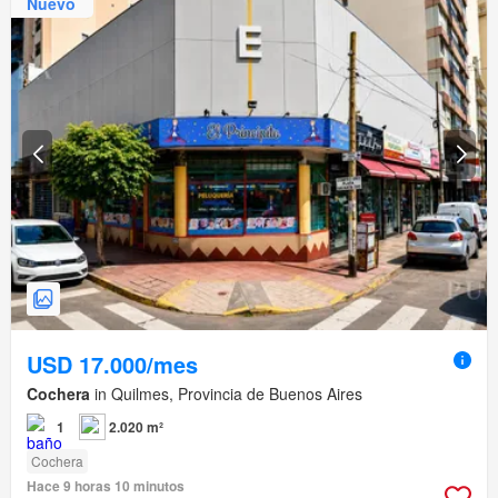
Nuevo
USD 17.000/mes
Cochera
in Quilmes, Provincia de Buenos Aires
1
2.020 m²
Cochera
Hace 9 horas 10 minutos