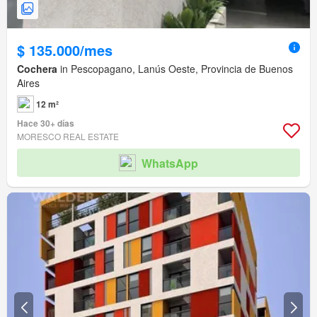
$ 135.000/mes
Cochera
in Pescopagano, Lanús Oeste, Provincia de Buenos
Aires
12 m²
Hace 30+ días
MORESCO REAL ESTATE
WhatsApp