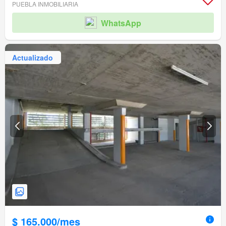
PUEBLA INMOBILIARIA
WhatsApp
Actualizado
$ 165.000/mes