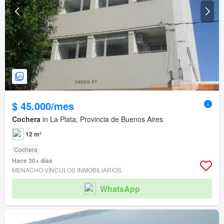
$ 45.000/mes
Cochera
in La Plata, Provincia de Buenos Aires
12 m²
Cochera
Hace 30+ días
MENACHO VÍNCULOS INMOBILIARIOS
WhatsApp