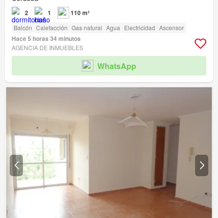
2
1
110 m²
Balcón
Calefacción
Gas natural
Agua
Electricidad
Ascensor
Hace 5 horas 34 minutos
AGENCIA DE INMUEBLES
WhatsApp