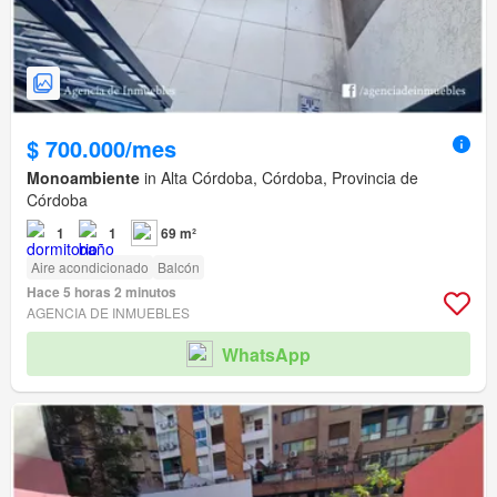
$ 700.000/mes
Monoambiente
in Alta Córdoba, Córdoba, Provincia de
Córdoba
1
1
69 m²
Aire acondicionado
Balcón
Hace 5 horas 2 minutos
AGENCIA DE INMUEBLES
WhatsApp