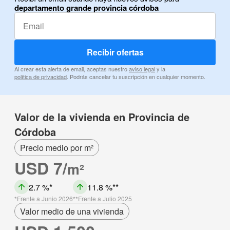
departamento grande provincia córdoba
Recibir ofertas
Al crear esta alerta de email, aceptas nuestro
aviso legal
y la
política de privacidad
. Podrás cancelar tu suscripción en cualquier momento.
Valor de la vivienda en Provincia de
Córdoba
Precio medio por m²
USD 7/
m²
2.7 %
11.8 %
Frente a Junio 2026
Frente a Julio 2025
Valor medio de una vivienda