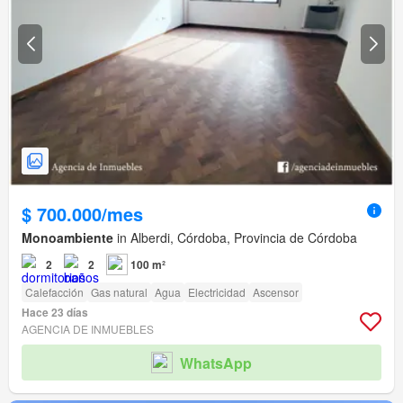
$ 700.000/mes
Monoambiente
in Alberdi, Córdoba, Provincia de Córdoba
2
2
100 m²
Calefacción
Gas natural
Agua
Electricidad
Ascensor
Hace 23 días
AGENCIA DE INMUEBLES
WhatsApp