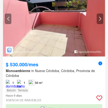
$ 530.000/mes
Monoambiente
in Nueva Córdoba, Córdoba, Provincia de
Córdoba
1
1
50 m²
Balcón
Terraza
Hace 9 días
AGENCIA DE INMUEBLES