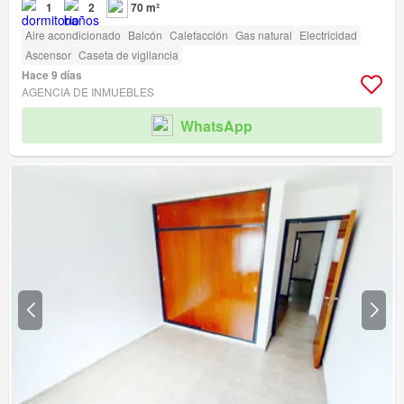
1
2
70 m²
Aire acondicionado
Balcón
Calefacción
Gas natural
Electricidad
Ascensor
Caseta de vigilancia
Hace 9 días
AGENCIA DE INMUEBLES
WhatsApp