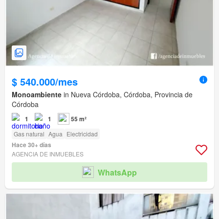
$ 540.000/mes
Monoambiente
in Nueva Córdoba, Córdoba, Provincia de
Córdoba
1
1
55 m²
Gas natural
Agua
Electricidad
Hace 30+ días
AGENCIA DE INMUEBLES
WhatsApp