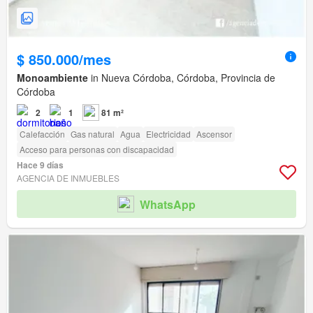
$ 850.000/mes
Monoambiente
in Nueva Córdoba, Córdoba, Provincia de
Córdoba
2
1
81 m²
Calefacción
Gas natural
Agua
Electricidad
Ascensor
Acceso para personas con discapacidad
Hace 9 días
AGENCIA DE INMUEBLES
WhatsApp