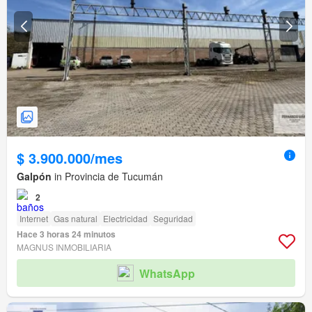
$ 3.900.000/mes
Galpón
in Provincia de Tucumán
2
Internet
Gas natural
Electricidad
Seguridad
Hace 3 horas 24 minutos
MAGNUS INMOBILIARIA
WhatsApp