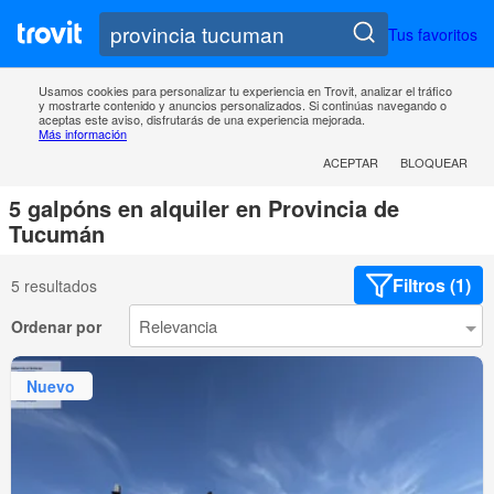
Tus favoritos
Usamos cookies para personalizar tu experiencia en Trovit, analizar el tráfico
y mostrarte contenido y anuncios personalizados. Si continúas navegando o
aceptas este aviso, disfrutarás de una experiencia mejorada.
Más información
ACEPTAR
BLOQUEAR
5 galpóns en alquiler en Provincia de
Tucumán
Filtros (1)
5 resultados
Ordenar por
Nuevo