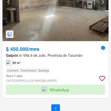
$ 450.000/mes
Galpón
in Villa 9 de Julio, Provincia de Tucumán
80 m²
Cochera
Electricidad
Bodega
Hace 7 días
CM DESARROLLOS INMOBILIARIOS
WhatsApp
1