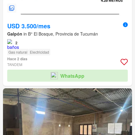
USD 3.500/mes
Galpón
in B° El Bosque, Provincia de Tucumán
2
Gas natural
Electricidad
Hace 2 días
TANDEM
WhatsApp