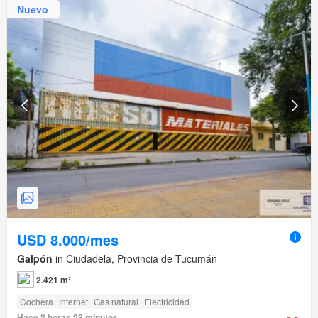
Nuevo
USD 8.000/mes
Galpón
in Ciudadela, Provincia de Tucumán
2.421 m²
Cochera
Internet
Gas natural
Electricidad
Hace 3 horas 28 minutos