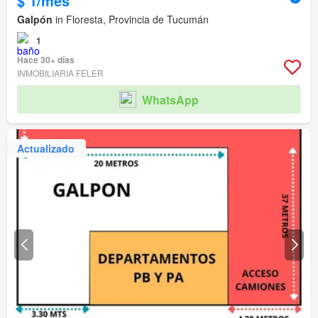
$ 1/mes
Galpón
in Floresta, Provincia de Tucumán
1
Hace 30+ días
INMOBILIARIA FELER
WhatsApp
Actualizado