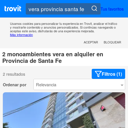
Tus favoritos
Usamos cookies para personalizar tu experiencia en Trovit, analizar el tráfico
y mostrarte contenido y anuncios personalizados. Si continúas navegando o
aceptas este aviso, disfrutarás de una experiencia mejorada.
Más información
ACEPTAR
BLOQUEAR
2 monoambientes vera en alquiler en
Provincia de Santa Fe
Filtros (1)
2 resultados
Ordenar por