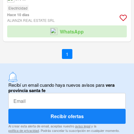
Electricidad
Hace 10 días
ALIANZA REAL ESTATE SRL
WhatsApp
1
Recibí un email cuando haya nuevos avisos para
vera
provincia santa fe
Recibir ofertas
Al crear esta alerta de email, aceptas nuestro
aviso legal
y la
política de privacidad
. Podrás cancelar tu suscripción en cualquier momento.