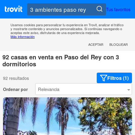
Tus favoritos
Usamos cookies para personalizar tu experiencia en Trovit, analizar el tráfico
y mostrarte contenido y anuncios personalizados. Si continúas navegando o
aceptas este aviso, disfrutarás de una experiencia mejorada.
Más información
ACEPTAR
BLOQUEAR
92 casas en venta en Paso del Rey con 3
dormitorios
Filtros (1)
92 resultados
Ordenar por