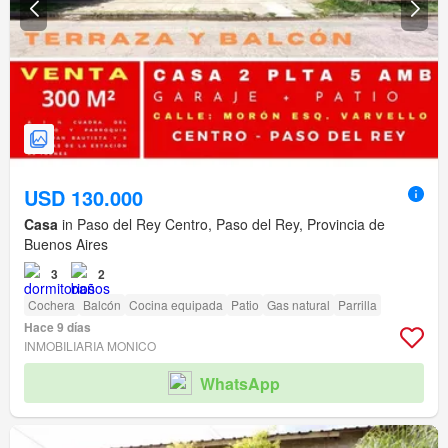
USD 130.000
Casa
in Paso del Rey Centro, Paso del Rey, Provincia de
Buenos Aires
3
2
Cochera
Balcón
Cocina equipada
Patio
Gas natural
Parrilla
Hace 9 días
INMOBILIARIA MONICO
WhatsApp