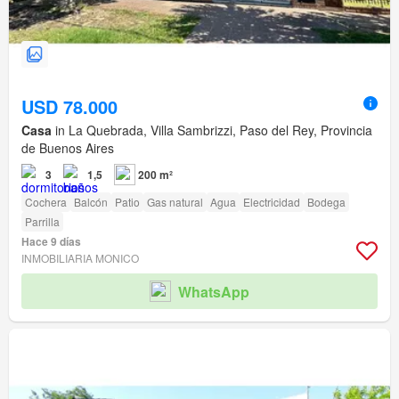
USD 78.000
Casa
in La Quebrada, Villa Sambrizzi, Paso del Rey, Provincia
de Buenos Aires
3
1,5
200 m²
Cochera
Balcón
Patio
Gas natural
Agua
Electricidad
Bodega
Parrilla
Hace 9 días
INMOBILIARIA MONICO
WhatsApp