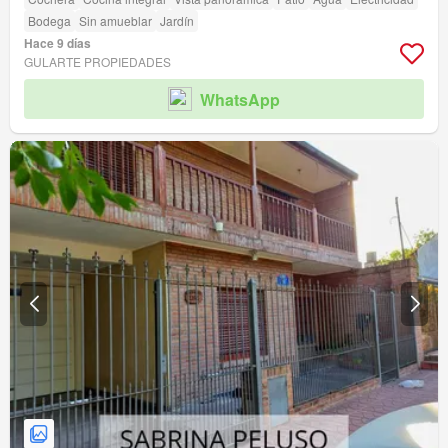
Bodega
Sin amueblar
Jardín
Hace 9 días
GULARTE PROPIEDADES
WhatsApp