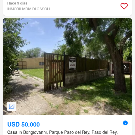
Hace 9 días
INMOBILIARIA DI CASOLI
USD 50.000
Casa
in Bongiovanni, Parque Paso del Rey, Paso del Rey,