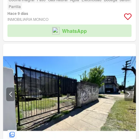
Parrilla
Hace 9 días
INMOBILIARIA MONICO
WhatsApp