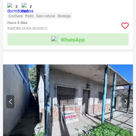
3
2
Cochera
Patio
Gas natural
Bodega
Hace 9 días
INMOBILIARIA MONICO
WhatsApp