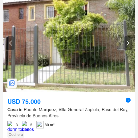
USD 75.000
Casa
in Puente Marquez, Villa General Zapiola, Paso del Rey,
Provincia de Buenos Aires
3
2
80 m²
Cochera