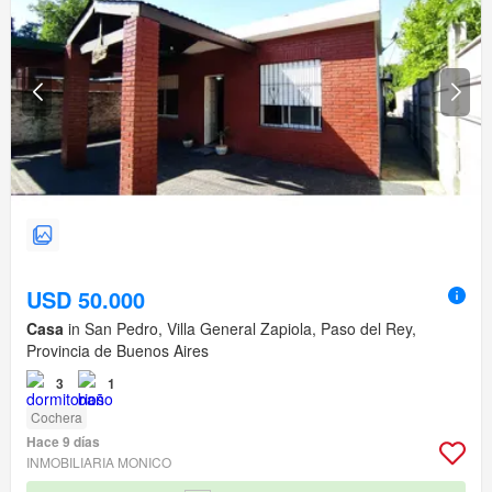
USD 50.000
Casa
in San Pedro, Villa General Zapiola, Paso del Rey,
Provincia de Buenos Aires
3
1
Cochera
Hace 9 días
INMOBILIARIA MONICO