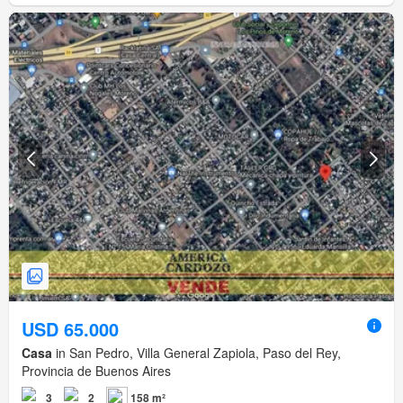
USD 65.000
Casa
in San Pedro, Villa General Zapiola, Paso del Rey,
Provincia de Buenos Aires
3
2
158 m²