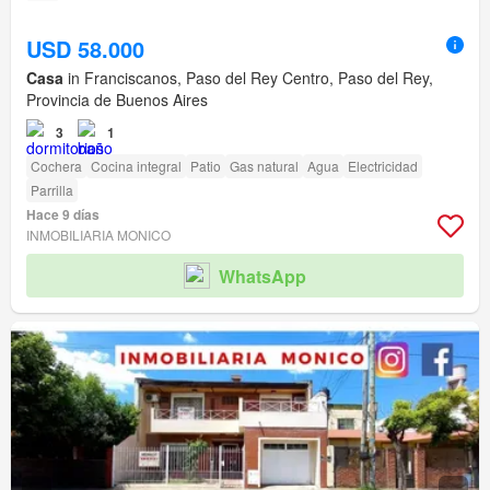
USD 58.000
Casa
in Franciscanos, Paso del Rey Centro, Paso del Rey,
Provincia de Buenos Aires
3
1
Cochera
Cocina integral
Patio
Gas natural
Agua
Electricidad
Parrilla
Hace 9 días
INMOBILIARIA MONICO
WhatsApp