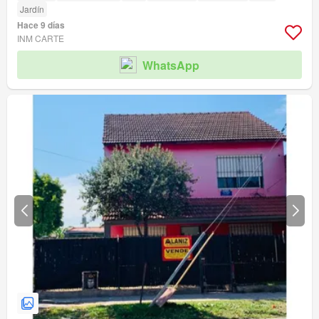
Jardín
Hace 9 días
INM CARTE
WhatsApp