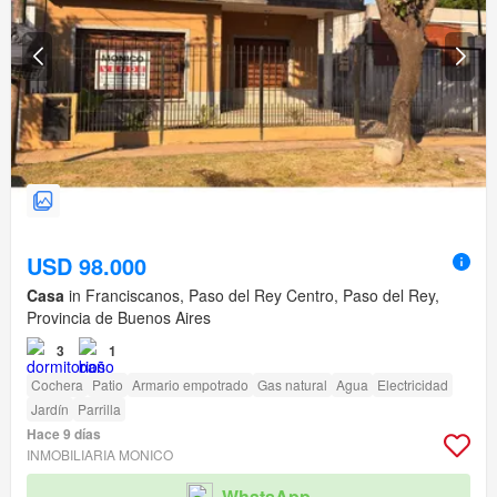
USD 98.000
Casa
in Franciscanos, Paso del Rey Centro, Paso del Rey,
Provincia de Buenos Aires
3
1
Cochera
Patio
Armario empotrado
Gas natural
Agua
Electricidad
Jardín
Parrilla
Hace 9 días
INMOBILIARIA MONICO
WhatsApp