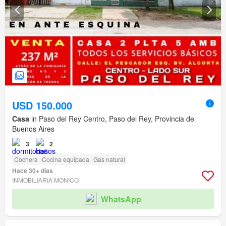
USD 150.000
Casa
in Paso del Rey Centro, Paso del Rey, Provincia de
Buenos Aires
3
2
Cochera
Cocina equipada
Gas natural
Hace 30+ días
INMOBILIARIA MONICO
WhatsApp