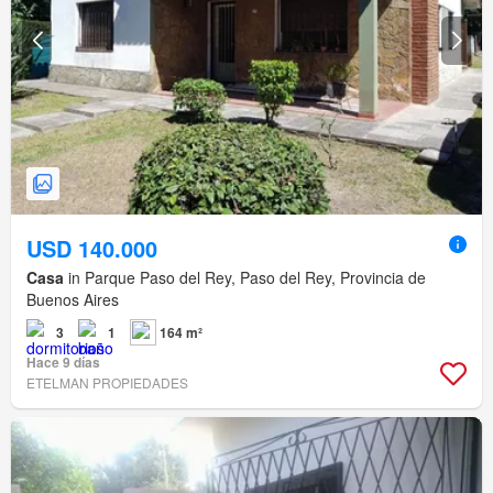
USD 140.000
Casa
in Parque Paso del Rey, Paso del Rey, Provincia de
Buenos Aires
3
1
164 m²
Hace 9 días
ETELMAN PROPIEDADES