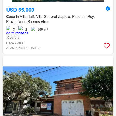
USD 65.000
Casa
in Villa Itatí, Villa General Zapiola, Paso del Rey,
Provincia de Buenos Aires
3
2
200 m²
Cochera
Hace 9 días
ALANIZ PROPIEDADES