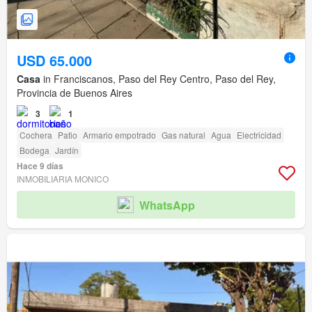
USD 65.000
Casa
in Franciscanos, Paso del Rey Centro, Paso del Rey,
Provincia de Buenos Aires
3
1
Cochera
Patio
Armario empotrado
Gas natural
Agua
Electricidad
Bodega
Jardín
Hace 9 días
INMOBILIARIA MONICO
WhatsApp