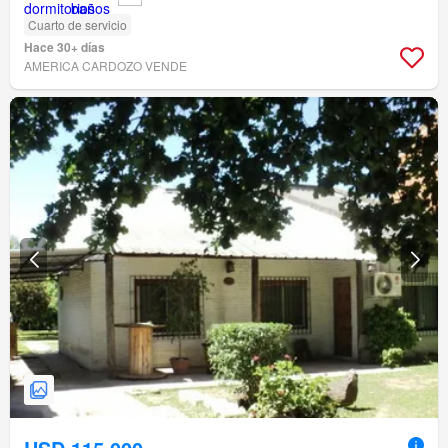
Cuarto de servicio
Hace 30+ días
AMERICA CARDOZO VENDE