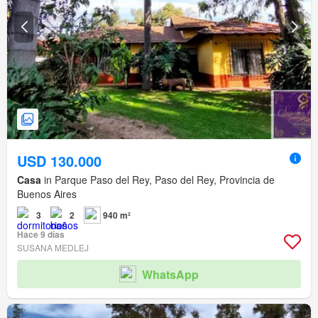
USD 130.000
Casa
in Parque Paso del Rey, Paso del Rey, Provincia de
Buenos Aires
3
2
940 m²
Hace 9 días
SUSANA MEDLEJ
WhatsApp