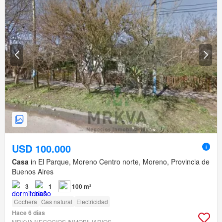
USD 100.000
Casa
in El Parque, Moreno Centro norte, Moreno, Provincia de
Buenos Aires
3
1
100 m²
Cochera
Gas natural
Electricidad
Hace 6 días
MRKVA NEGOCIOS INMOBILIARIOS