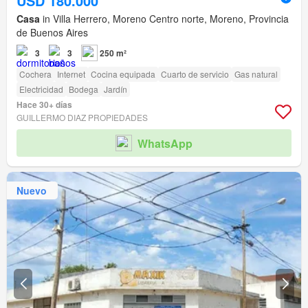
USD 180.000
Casa
in Villa Herrero, Moreno Centro norte, Moreno, Provincia
de Buenos Aires
3
3
250 m²
Cochera
Internet
Cocina equipada
Cuarto de servicio
Gas natural
Electricidad
Bodega
Jardín
Hace 30+ días
GUILLERMO DIAZ PROPIEDADES
WhatsApp
Nuevo