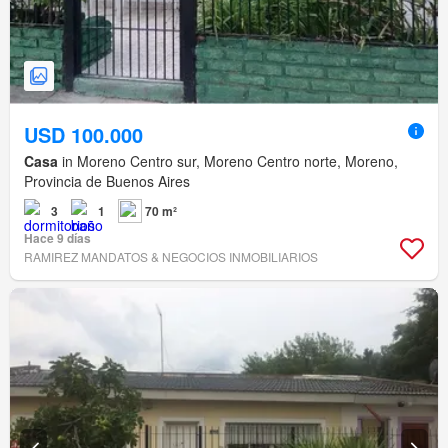
USD 100.000
Casa
in Moreno Centro sur, Moreno Centro norte, Moreno,
Provincia de Buenos Aires
3
1
70 m²
Hace 9 días
RAMIREZ MANDATOS & NEGOCIOS INMOBILIARIOS