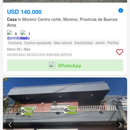
USD 140.000
Casa
in Moreno Centro norte, Moreno, Provincia de Buenos
Aires
3
1
Cochera
Cocina equipada
Gas natural
Electricidad
Jardín
Parrilla
Hace 30+ días
GIORDANO NEGOCIOS INMOBILIARIOS
WhatsApp