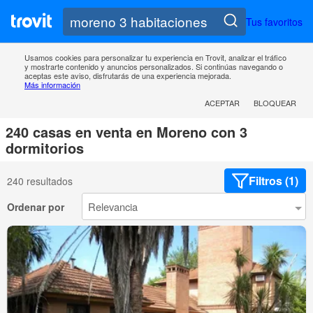
Tus favoritos
Usamos cookies para personalizar tu experiencia en Trovit, analizar el tráfico
y mostrarte contenido y anuncios personalizados. Si continúas navegando o
aceptas este aviso, disfrutarás de una experiencia mejorada.
Más información
ACEPTAR
BLOQUEAR
240 casas en venta en Moreno con 3
dormitorios
Filtros (1)
240 resultados
Ordenar por