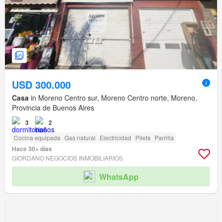
USD 300.000
Casa
in Moreno Centro sur, Moreno Centro norte, Moreno,
Provincia de Buenos Aires
3
2
Cocina equipada
Gas natural
Electricidad
Pileta
Parrilla
Hace 30+ días
GIORDANO NEGOCIOS INMOBILIARIOS
WhatsApp