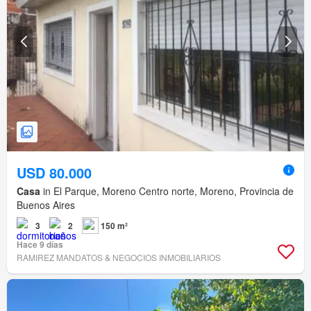
USD 80.000
Casa
in El Parque, Moreno Centro norte, Moreno, Provincia de
Buenos Aires
3
2
150 m²
Hace 9 días
RAMIREZ MANDATOS & NEGOCIOS INMOBILIARIOS