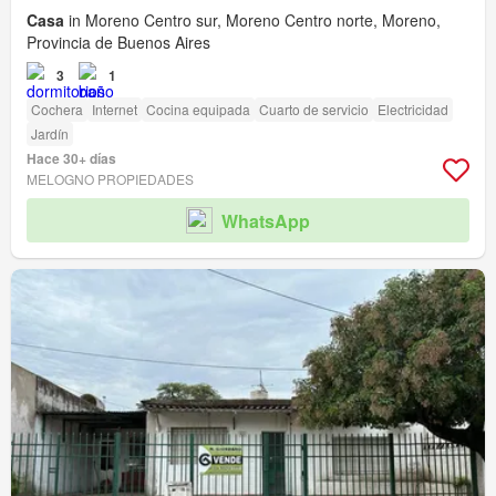
Casa
in Moreno Centro sur, Moreno Centro norte, Moreno,
Provincia de Buenos Aires
3
1
Cochera
Internet
Cocina equipada
Cuarto de servicio
Electricidad
Jardín
Hace 30+ días
MELOGNO PROPIEDADES
WhatsApp