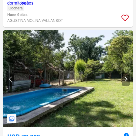
Cochera
Hace 9 días
AGUSTINA MOLINA VALLANSOT