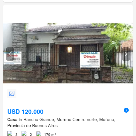
USD 120.000
Casa
in Rancho Grande, Moreno Centro norte, Moreno,
Provincia de Buenos Aires
3
2
170 m²