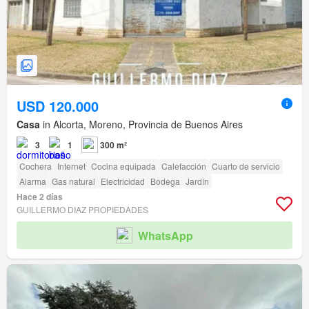
USD 120.000
Casa
in Alcorta, Moreno, Provincia de Buenos Aires
3
1
300 m²
Cochera
Internet
Cocina equipada
Calefacción
Cuarto de servicio
Alarma
Gas natural
Electricidad
Bodega
Jardín
Hace 2 días
GUILLERMO DIAZ PROPIEDADES
WhatsApp