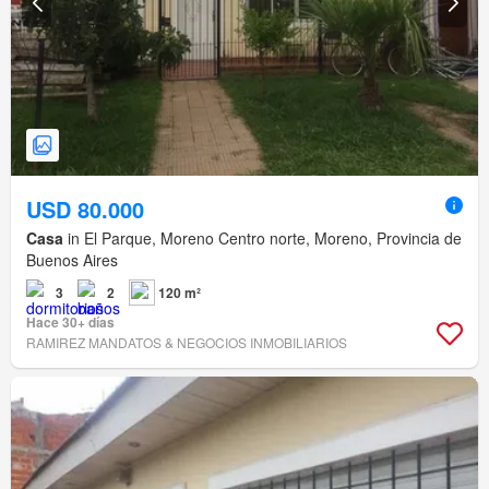
USD 80.000
Casa
in El Parque, Moreno Centro norte, Moreno, Provincia de
Buenos Aires
3
2
120 m²
Hace 30+ días
RAMIREZ MANDATOS & NEGOCIOS INMOBILIARIOS