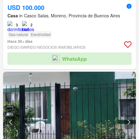
USD 100.000
Casa
in Casco Salas, Moreno, Provincia de Buenos Aires
3
2
Gas natural
Electricidad
Hace 30+ días
DIEGO SWIRIDO NEGOCIOS INMOBILIARIOS
WhatsApp