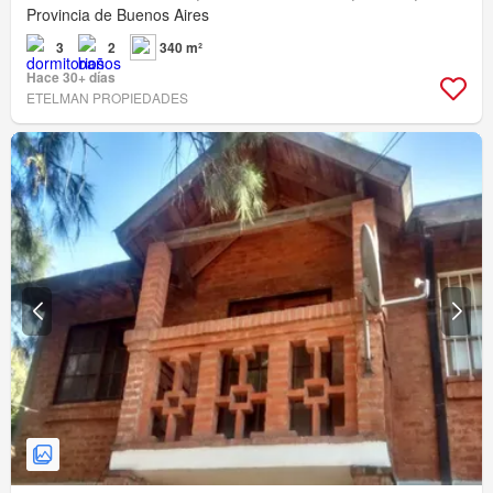
Provincia de Buenos Aires
3
2
340 m²
Hace 30+ días
ETELMAN PROPIEDADES