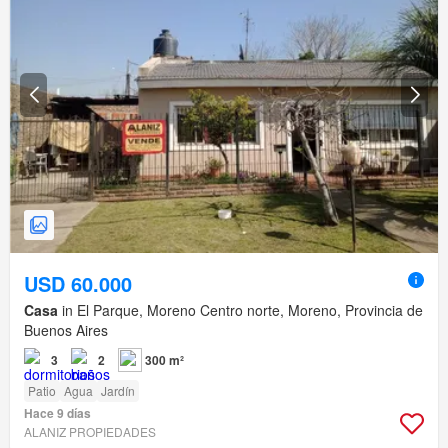
USD 60.000
Casa
in El Parque, Moreno Centro norte, Moreno, Provincia de
Buenos Aires
3
2
300 m²
Patio
Agua
Jardín
Hace 9 días
ALANIZ PROPIEDADES