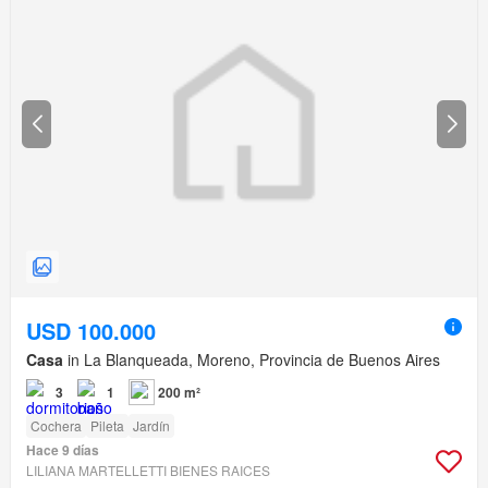
USD 100.000
Casa
in La Blanqueada, Moreno, Provincia de Buenos Aires
3
1
200 m²
Cochera
Pileta
Jardín
Hace 9 días
LILIANA MARTELLETTI BIENES RAICES