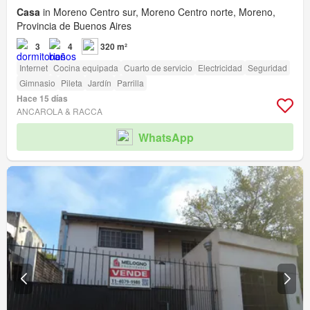
Casa
in Moreno Centro sur, Moreno Centro norte, Moreno,
Provincia de Buenos Aires
3
4
320 m²
Internet
Cocina equipada
Cuarto de servicio
Electricidad
Seguridad
Gimnasio
Pileta
Jardín
Parrilla
Hace 15 días
ANCAROLA & RACCA
WhatsApp