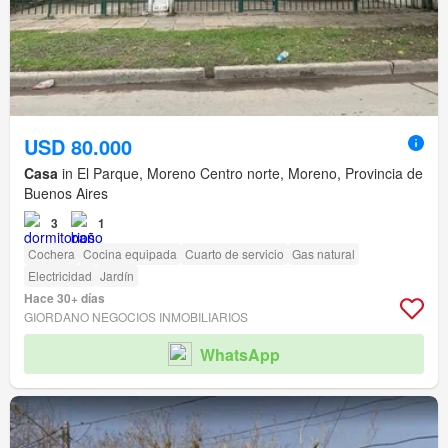
USD 80.000
Casa
in El Parque, Moreno Centro norte, Moreno, Provincia de
Buenos Aires
3
1
Cochera
Cocina equipada
Cuarto de servicio
Gas natural
Electricidad
Jardín
Hace 30+ días
GIORDANO NEGOCIOS INMOBILIARIOS
WhatsApp