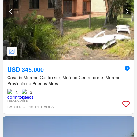
USD 345.000
Casa
in Moreno Centro sur, Moreno Centro norte, Moreno,
Provincia de Buenos Aires
3
3
Hace 9 días
BARTUCCI PROPIEDADES