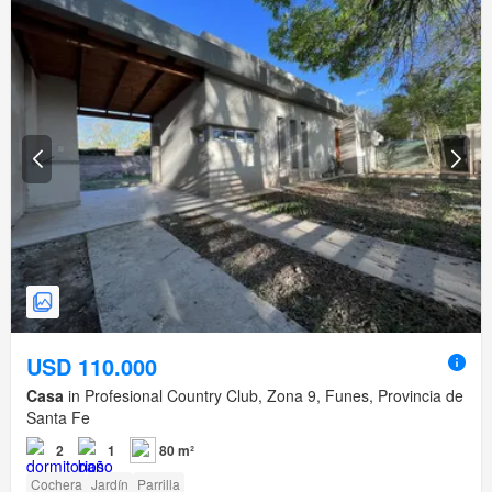
USD 110.000
Casa
in Profesional Country Club, Zona 9, Funes, Provincia de
Santa Fe
2
1
80 m²
Cochera
Jardín
Parrilla