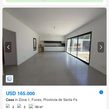
USD 165.000
Casa
in Zona 1, Funes, Provincia de Santa Fe
2
2
90 m²