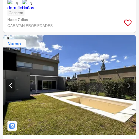
4
3
Cochera
Hace 7 días
CARATAN PROPIEDADES
Nuevo