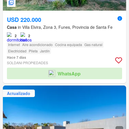
USD 220.000
Casa
in Villa Elvira, Zona 3, Funes, Provincia de Santa Fe
2
2
Internet
Aire acondicionado
Cocina equipada
Gas natural
Electricidad
Pileta
Jardín
Hace 7 días
SOLDANI PROPIEDADES
WhatsApp
Actualizado