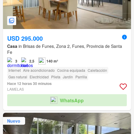
USD 295.000
Casa
in Brisas de Funes, Zona 2, Funes, Provincia de Santa
Fe
3
2,5
140 m²
Internet
Aire acondicionado
Cocina equipada
Calefacción
Gas natural
Electricidad
Pileta
Jardín
Parrilla
Hace 12 horas 30 minutos
LAMELAS
WhatsApp
Nuevo