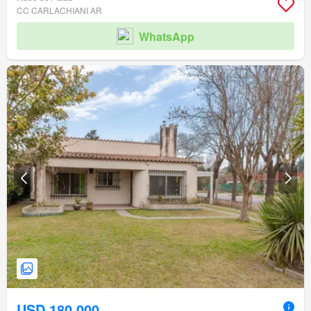
CC CARLACHIANI AR
WhatsApp
USD 180.000