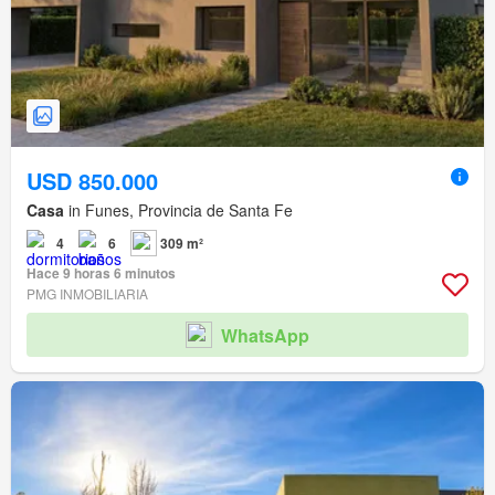
USD 850.000
Casa
in Funes, Provincia de Santa Fe
4
6
309 m²
Hace 9 horas 6 minutos
PMG INMOBILIARIA
WhatsApp