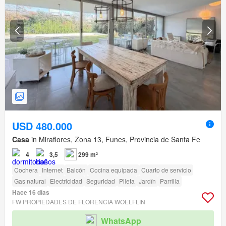
USD 480.000
Casa
in Miraflores, Zona 13, Funes, Provincia de Santa Fe
4
3,5
299 m²
Cochera
Internet
Balcón
Cocina equipada
Cuarto de servicio
Gas natural
Electricidad
Seguridad
Pileta
Jardín
Parrilla
Hace 16 días
FW PROPIEDADES DE FLORENCIA WOELFLIN
WhatsApp