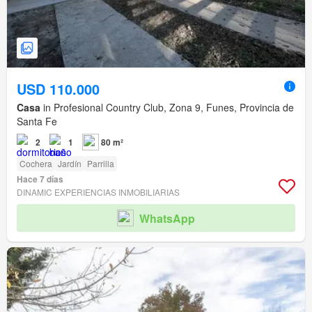
USD 110.000
Casa
in Profesional Country Club, Zona 9, Funes, Provincia de
Santa Fe
2
1
80 m²
Cochera
Jardín
Parrilla
Hace 7 días
DINAMIC EXPERIENCIAS INMOBILIARIAS
WhatsApp