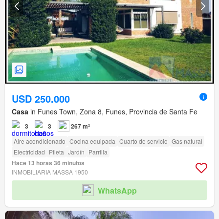
USD 250.000
Casa
in Funes Town, Zona 8, Funes, Provincia de Santa Fe
3
3
267 m²
Aire acondicionado
Cocina equipada
Cuarto de servicio
Gas natural
Electricidad
Pileta
Jardín
Parrilla
Hace 13 horas 36 minutos
INMOBILIARIA MASSA 1950
WhatsApp