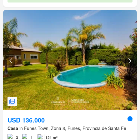
USD 136.000
Casa
in Funes Town, Zona 8, Funes, Provincia de Santa Fe
3
1
121 m²