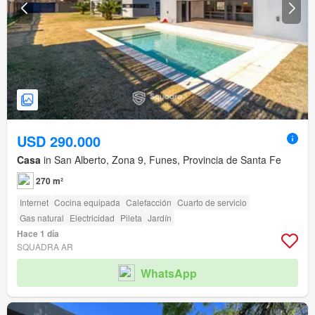
USD 290.000
Casa
in San Alberto, Zona 9, Funes, Provincia de Santa Fe
270 m²
Internet
Cocina equipada
Calefacción
Cuarto de servicio
Gas natural
Electricidad
Pileta
Jardín
Hace 1 día
SQUADRA AR
WhatsApp