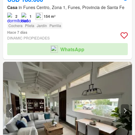
Casa
in Funes Centro, Zona 1, Funes, Provincia de Santa Fe
2
1
154 m²
Cochera
Pileta
Jardín
Parrilla
Hace 7 días
DINAMIC PROPIEDADES
WhatsApp