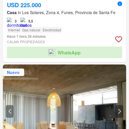
USD 225.000
Casa
in Los Solares, Zona 4, Funes, Provincia de Santa Fe
3
3,5
Internet
Gas natural
Electricidad
Hace 1 hora 28 minutos
CALMA PROPIEDADES
WhatsApp
Nuevo