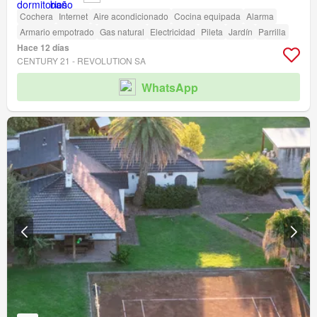
Cochera
Internet
Aire acondicionado
Cocina equipada
Alarma
Armario empotrado
Gas natural
Electricidad
Pileta
Jardín
Parrilla
Hace 12 días
CENTURY 21 - REVOLUTION SA
WhatsApp