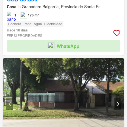
Casa
in Granadero Baigorria, Provincia de Santa Fe
1
176 m²
Cochera
Patio
Agua
Electricidad
Hace 10 días
FERSI PROPIEDADES
WhatsApp