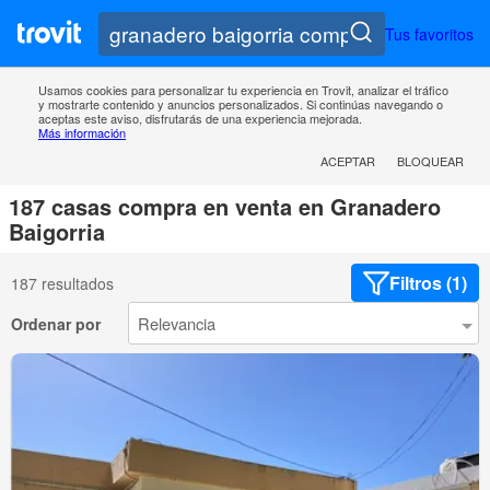
Tus favoritos
Usamos cookies para personalizar tu experiencia en Trovit, analizar el tráfico
y mostrarte contenido y anuncios personalizados. Si continúas navegando o
aceptas este aviso, disfrutarás de una experiencia mejorada.
Más información
ACEPTAR
BLOQUEAR
187 casas compra en venta en Granadero
Baigorria
Filtros (1)
187 resultados
Ordenar por