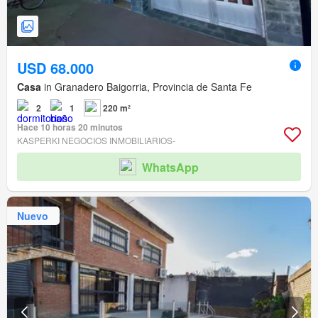
USD 68.000
Casa
in Granadero Baigorria, Provincia de Santa Fe
2
1
220 m²
Hace 10 horas 20 minutos
KASPERKI NEGOCIOS INMOBILIARIOS-
WhatsApp
Nuevo