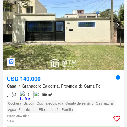
USD 140.000
Casa
in Granadero Baigorria, Provincia de Santa Fe
2
3
190 m²
Cochera
Balcón
Cocina equipada
Cuarto de servicio
Gas natural
Agua
Electricidad
Pileta
Jardín
Parrilla
Hace 30+ días
MTM