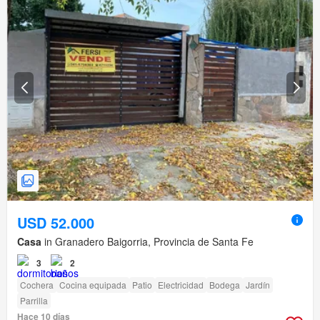
USD 52.000
Casa
in Granadero Baigorria, Provincia de Santa Fe
3
2
Cochera
Cocina equipada
Patio
Electricidad
Bodega
Jardín
Parrilla
Hace 10 días