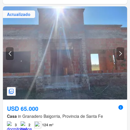
Actualizado
USD 65.000
Casa
in Granadero Baigorria, Provincia de Santa Fe
3
2
124 m²