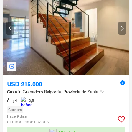
USD 215.000
Casa
in Granadero Baigorria, Provincia de Santa Fe
4
2,5
Cochera
Hace 9 días
CERROS PROPIEDADES