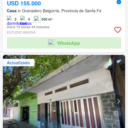
USD 155.000
Casa
in Granadero Baigorria, Provincia de Santa Fe
2
4
500 m²
Hace 10 horas 44 minutos
ESTUDIO INNOVA
WhatsApp
Actualizado