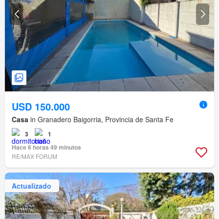
USD 150.000
Casa
in Granadero Baigorria, Provincia de Santa Fe
3
1
Hace 6 horas 49 minutos
RE/MAX FORUM
Actualizado