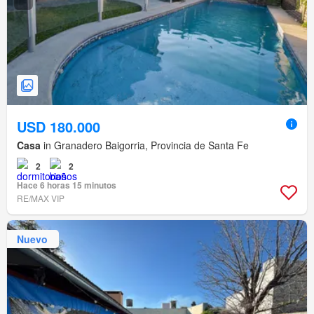
USD 180.000
Casa
in Granadero Baigorria, Provincia de Santa Fe
2
2
Hace 6 horas 15 minutos
RE/MAX VIP
Nuevo