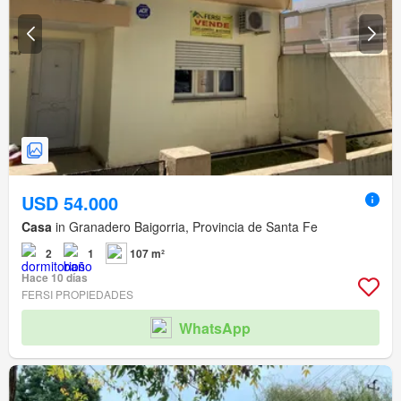
USD 54.000
Casa
in Granadero Baigorria, Provincia de Santa Fe
2
1
107 m²
Hace 10 días
FERSI PROPIEDADES
WhatsApp