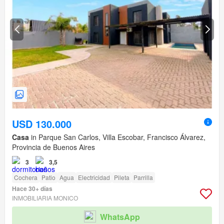
USD 130.000
Casa
in Parque San Carlos, Villa Escobar, Francisco Álvarez,
Provincia de Buenos Aires
3
3,5
Cochera
Patio
Agua
Electricidad
Pileta
Parrilla
Hace 30+ días
INMOBILIARIA MONICO
WhatsApp