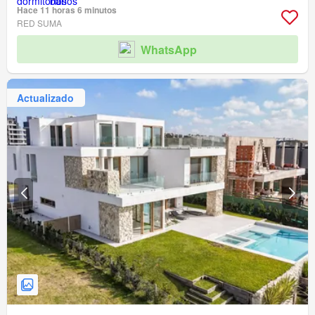
Hace 11 horas 6 minutos
RED SUMA
WhatsApp
Actualizado