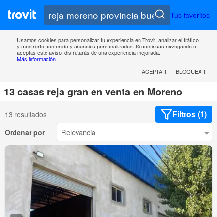
Tus favoritos
Usamos cookies para personalizar tu experiencia en Trovit, analizar el tráfico
y mostrarte contenido y anuncios personalizados. Si continúas navegando o
aceptas este aviso, disfrutarás de una experiencia mejorada.
Más información
ACEPTAR
BLOQUEAR
13 casas reja gran en venta en Moreno
Filtros (1)
13 resultados
Ordenar por