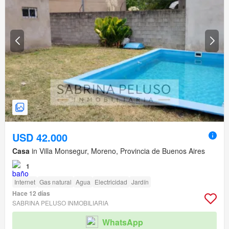
USD 42.000
Casa
in Villa Monsegur, Moreno, Provincia de Buenos Aires
1
Internet
Gas natural
Agua
Electricidad
Jardín
Hace 12 días
SABRINA PELUSO INMOBILIARIA
WhatsApp