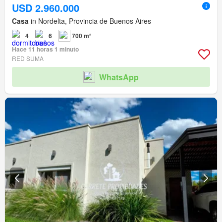
USD 2.960.000
Casa
in Nordelta, Provincia de Buenos Aires
4
6
700 m²
Hace 11 horas 1 minuto
RED SUMA
WhatsApp