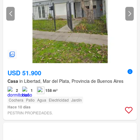
USD 51.900
Casa
in Libertad, Mar del Plata, Provincia de Buenos Aires
2
1
158 m²
Cochera
Patio
Agua
Electricidad
Jardín
Hace 10 días
PESTRIN PROPIEDADES.