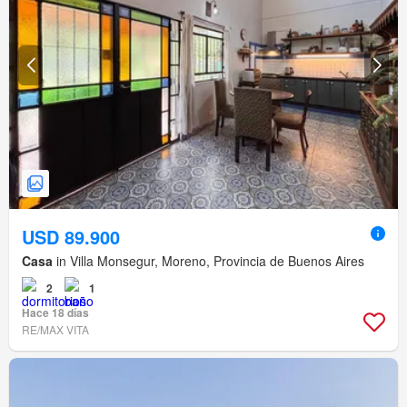
USD 89.900
Casa
in Villa Monsegur, Moreno, Provincia de Buenos Aires
2
1
Hace 18 días
RE/MAX VITA