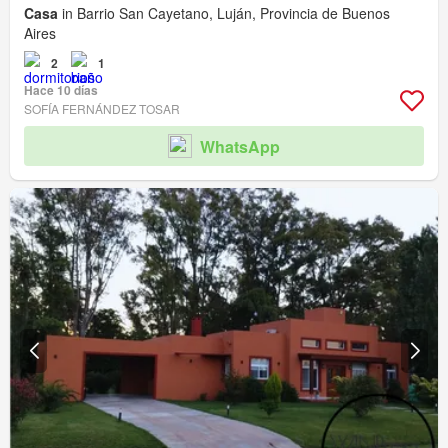
Casa
in Barrio San Cayetano, Luján, Provincia de Buenos
Aires
2
1
Hace 10 días
SOFÍA FERNÁNDEZ TOSAR
WhatsApp