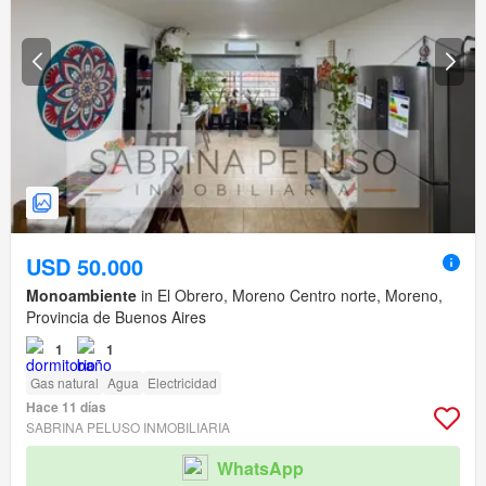
USD 50.000
Monoambiente
in El Obrero, Moreno Centro norte, Moreno,
Provincia de Buenos Aires
1
1
Gas natural
Agua
Electricidad
Hace 11 días
SABRINA PELUSO INMOBILIARIA
WhatsApp