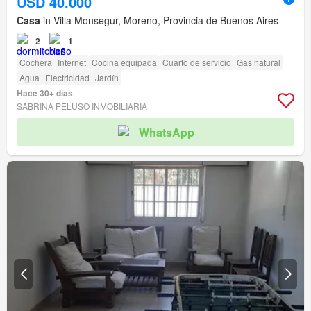
USD 40.000
Casa
in Villa Monsegur, Moreno, Provincia de Buenos Aires
2
1
Cochera
Internet
Cocina equipada
Cuarto de servicio
Gas natural
Agua
Electricidad
Jardín
Hace 30+ días
SABRINA PELUSO INMOBILIARIA
WhatsApp