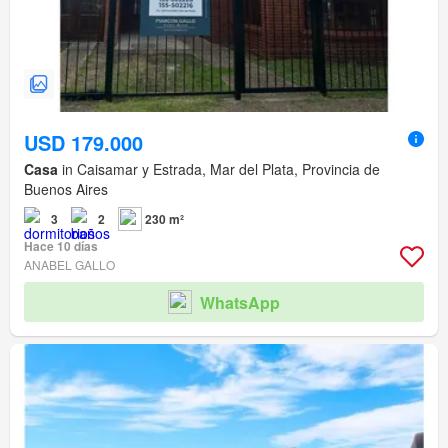
USD 179.000
Casa
in Caisamar y Estrada, Mar del Plata, Provincia de
Buenos Aires
3
2
230 m²
Hace 10 días
ANABEL GALLO
WhatsApp