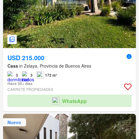
USD 215.000
Casa
in Zelaya, Provincia de Buenos Aires
3
3
172 m²
Hace 30+ días
CARRETE PROPIEDADES
WhatsApp
Nuevo