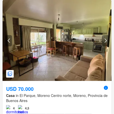
USD 70.000
Casa
in El Parque, Moreno Centro norte, Moreno, Provincia de
Buenos Aires
4
4,5