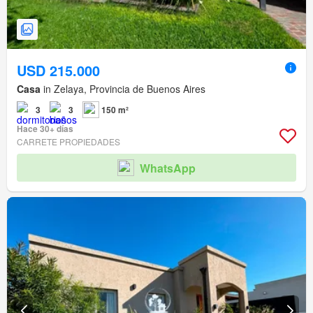
USD 215.000
Casa
in Zelaya, Provincia de Buenos Aires
3
3
150 m²
Hace 30+ días
CARRETE PROPIEDADES
WhatsApp