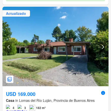
Actualizado
USD 169.000
Casa
in Lomas del Río Luján, Provincia de Buenos Aires
4
3
182 m²