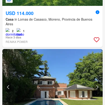
USD 114.000
Casa
in Lomas de Casasco, Moreno, Provincia de Buenos
Aires
2
1
Hace 3 días
RE/MAX POWER