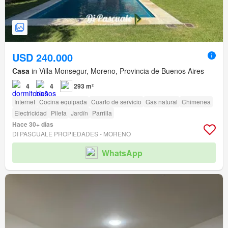
USD 240.000
Casa
in Villa Monsegur, Moreno, Provincia de Buenos Aires
4
4
293 m²
Internet
Cocina equipada
Cuarto de servicio
Gas natural
Chimenea
Electricidad
Pileta
Jardín
Parrilla
Hace 30+ días
DI PASCUALE PROPIEDADES - MORENO
WhatsApp