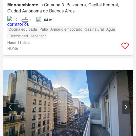
Monoambiente
in Comuna 3, Balvanera, Capital Federal,
Ciudad Autónoma de Buenos Aires
2
1
64 m²
Cocina equipada
Patio
Armario empotrado
Gas natural
Agua
Electricidad
Ascensor
Hace 11 días
HOME 7