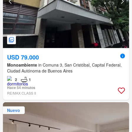
USD 79.000
Monoambiente
in Comuna 3, San Cristóbal, Capital Federal,
Ciudad Autónoma de Buenos Aires
2
1
Hace 54 minutos
RE/MAX CLASS II
Nuevo