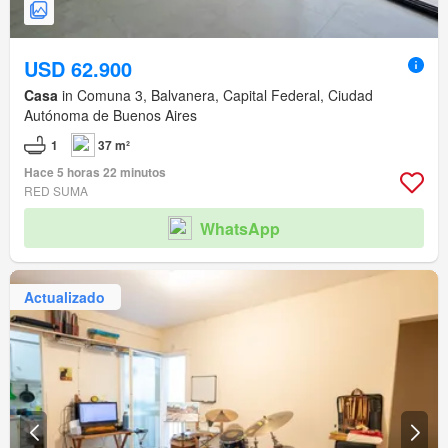
USD 62.900
Casa
in Comuna 3, Balvanera, Capital Federal, Ciudad
Autónoma de Buenos Aires
1
37 m²
Hace 5 horas 22 minutos
RED SUMA
WhatsApp
Actualizado