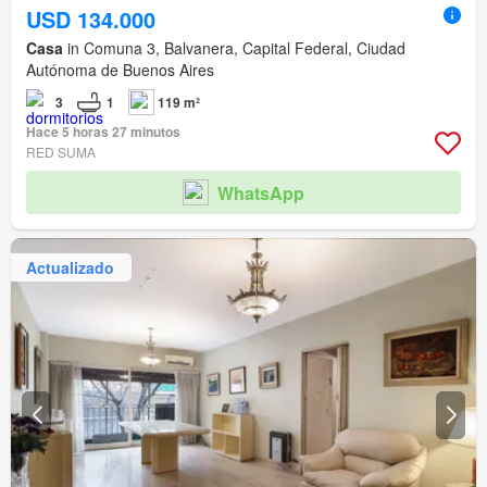
USD 134.000
Casa
in Comuna 3, Balvanera, Capital Federal, Ciudad
Autónoma de Buenos Aires
3
1
119 m²
Hace 5 horas 27 minutos
RED SUMA
WhatsApp
Actualizado