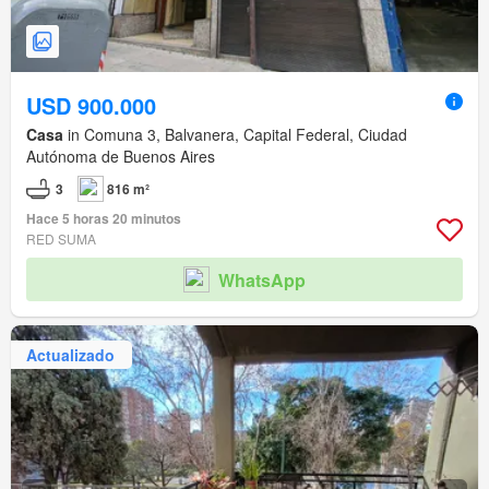
USD 900.000
Casa
in Comuna 3, Balvanera, Capital Federal, Ciudad
Autónoma de Buenos Aires
3
816 m²
Hace 5 horas 20 minutos
RED SUMA
WhatsApp
Actualizado