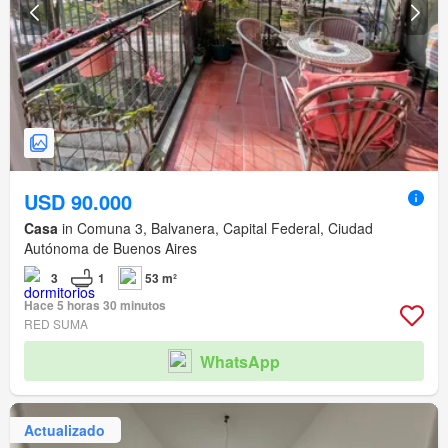
USD 90.000
Casa
in Comuna 3, Balvanera, Capital Federal, Ciudad
Autónoma de Buenos Aires
3
1
53 m²
Hace 5 horas 30 minutos
RED SUMA
WhatsApp
Actualizado