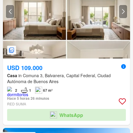
USD 109.000
Casa
in Comuna 3, Balvanera, Capital Federal, Ciudad
Autónoma de Buenos Aires
2
1
67 m²
Hace 5 horas 26 minutos
RED SUMA
WhatsApp