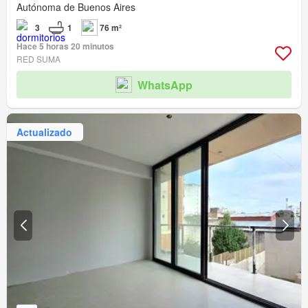
Autónoma de Buenos Aires
3
1
76 m²
Hace 5 horas 20 minutos
RED SUMA
WhatsApp
Actualizado