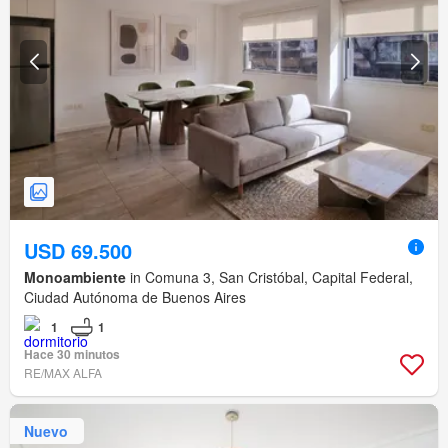
USD 69.500
Monoambiente
in Comuna 3, San Cristóbal, Capital Federal,
Ciudad Autónoma de Buenos Aires
1
1
Hace 30 minutos
RE/MAX ALFA
Nuevo