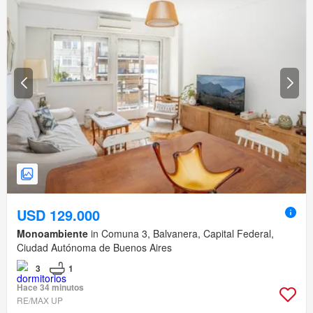
USD 129.000
Monoambiente
in Comuna 3, Balvanera, Capital Federal,
Ciudad Autónoma de Buenos Aires
3
1
Hace 34 minutos
RE/MAX UP