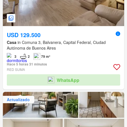
USD 129.500
Casa
in Comuna 3, Balvanera, Capital Federal, Ciudad
Autónoma de Buenos Aires
3
2
79 m²
Hace 5 horas 31 minutos
RED SUMA
WhatsApp
Actualizado