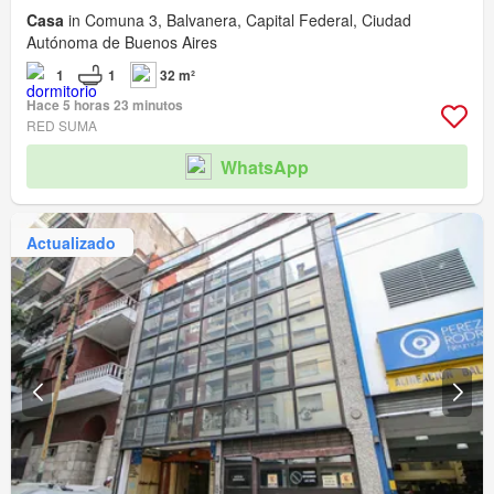
Casa
in Comuna 3, Balvanera, Capital Federal, Ciudad
Autónoma de Buenos Aires
1
1
32 m²
Hace 5 horas 23 minutos
RED SUMA
WhatsApp
Actualizado