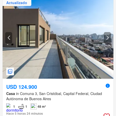
Actualizado
USD 124.900
Casa
in Comuna 3, San Cristóbal, Capital Federal, Ciudad
Autónoma de Buenos Aires
1
1
48 m²
Hace 5 horas 24 minutos