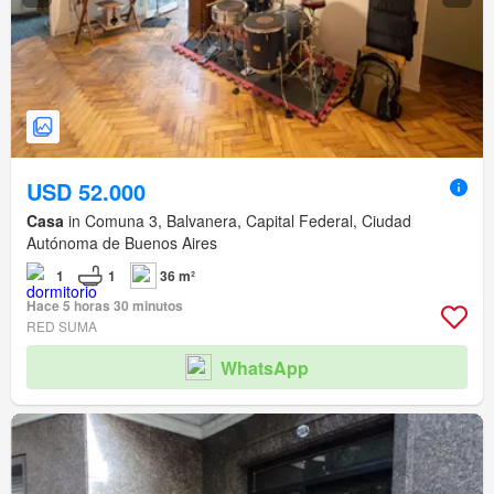
USD 52.000
Casa
in Comuna 3, Balvanera, Capital Federal, Ciudad
Autónoma de Buenos Aires
1
1
36 m²
Hace 5 horas 30 minutos
RED SUMA
WhatsApp