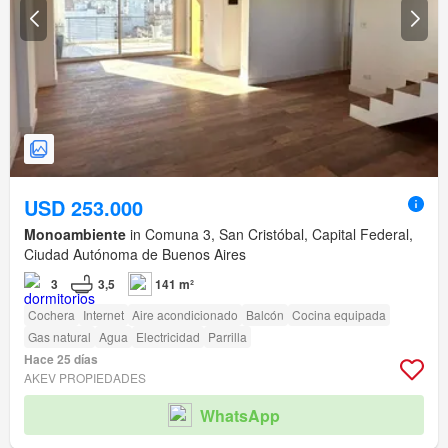
USD 253.000
Monoambiente
in Comuna 3, San Cristóbal, Capital Federal,
Ciudad Autónoma de Buenos Aires
3
3,5
141 m²
Cochera
Internet
Aire acondicionado
Balcón
Cocina equipada
Gas natural
Agua
Electricidad
Parrilla
Hace 25 días
AKEV PROPIEDADES
WhatsApp