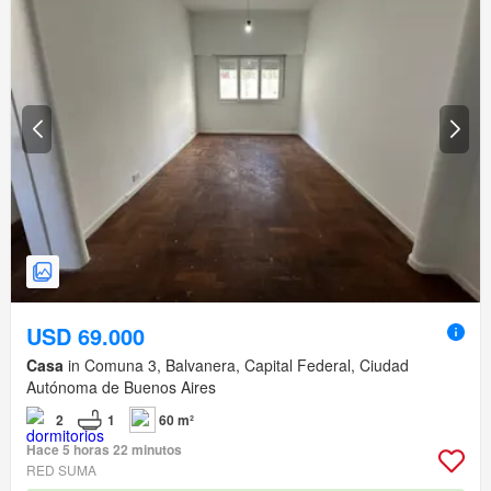
USD 69.000
Casa
in Comuna 3, Balvanera, Capital Federal, Ciudad
Autónoma de Buenos Aires
2
1
60 m²
Hace 5 horas 22 minutos
RED SUMA