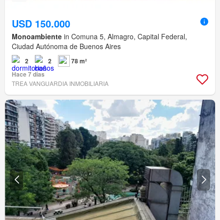
USD 150.000
Monoambiente
in Comuna 5, Almagro, Capital Federal,
Ciudad Autónoma de Buenos Aires
2
2
78 m²
Hace 7 días
TREA VANGUARDIA INMOBILIARIA