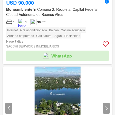
USD 90.000
Monoambiente
in Comuna 2, Recoleta, Capital Federal,
Ciudad Autónoma de Buenos Aires
1
1
30 m²
Internet
Aire acondicionado
Balcón
Cocina equipada
Armario empotrado
Gas natural
Agua
Electricidad
Hace 7 días
SACCHI SERVICIOS INMOBILIARIOS
WhatsApp