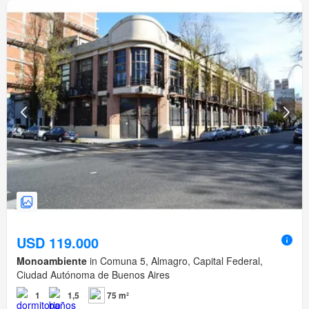
USD 119.000
Monoambiente
in Comuna 5, Almagro, Capital Federal,
Ciudad Autónoma de Buenos Aires
1
1,5
75 m²