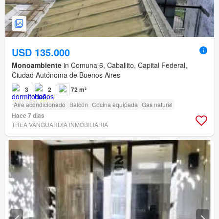
USD 135.000
Monoambiente
in Comuna 6, Caballito, Capital Federal,
Ciudad Autónoma de Buenos Aires
3
2
72 m²
Aire acondicionado
Balcón
Cocina equipada
Gas natural
Hace 7 días
TREA VANGUARDIA INMOBILIARIA