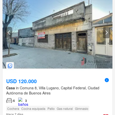
USD 120.000
Casa
in Comuna 8, Villa Lugano, Capital Federal, Ciudad
Autónoma de Buenos Aires
6
3
Cochera
Cocina equipada
Patio
Gas natural
Gimnasio
Hace 7 días