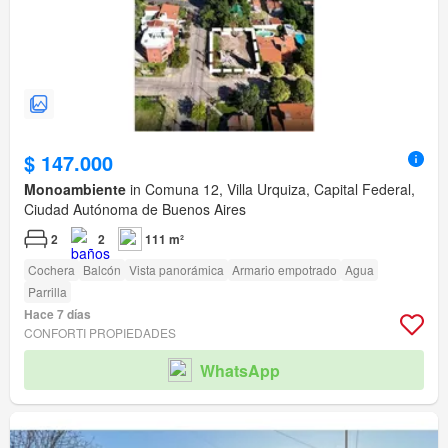
$ 147.000
Monoambiente
in Comuna 12, Villa Urquiza, Capital Federal,
Ciudad Autónoma de Buenos Aires
2
2
111 m²
Cochera
Balcón
Vista panorámica
Armario empotrado
Agua
Parrilla
Hace 7 días
CONFORTI PROPIEDADES
WhatsApp