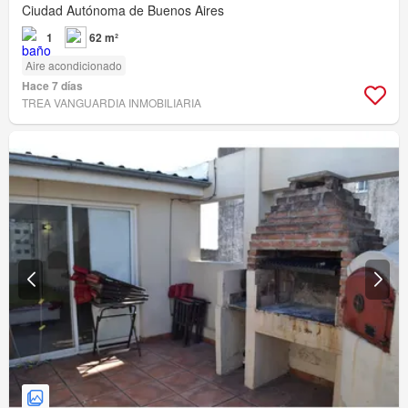
Ciudad Autónoma de Buenos Aires
1
62 m²
Aire acondicionado
Hace 7 días
TREA VANGUARDIA INMOBILIARIA