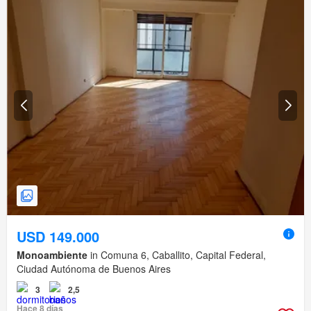
USD 149.000
Monoambiente
in Comuna 6, Caballito, Capital Federal,
Ciudad Autónoma de Buenos Aires
3
2,5
Hace 8 días