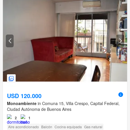
USD 120.000
Monoambiente
in Comuna 15, Villa Crespo, Capital Federal,
Ciudad Autónoma de Buenos Aires
2
1
Aire acondicionado
Balcón
Cocina equipada
Gas natural