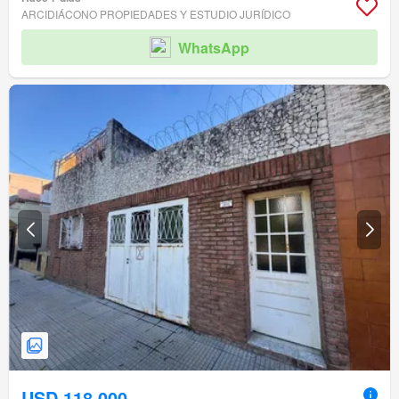
ARCIDIÁCONO PROPIEDADES Y ESTUDIO JURÍDICO
WhatsApp
USD 118.000