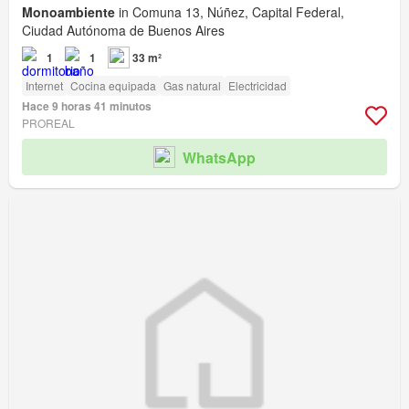
Monoambiente
in Comuna 13, Núñez, Capital Federal,
Ciudad Autónoma de Buenos Aires
1
1
33 m²
Internet
Cocina equipada
Gas natural
Electricidad
Hace 9 horas 41 minutos
PROREAL
WhatsApp