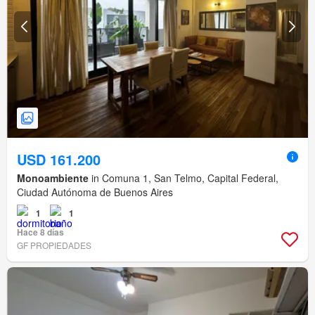
USD 161.200
Monoambiente
in Comuna 1, San Telmo, Capital Federal,
Ciudad Autónoma de Buenos Aires
1
1
Hace 8 días
GF PROPIEDADES