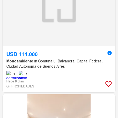
USD 114.000
Monoambiente
in Comuna 3, Balvanera, Capital Federal,
Ciudad Autónoma de Buenos Aires
1
1
Hace 8 días
GF PROPIEDADES