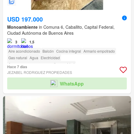
USD 197.000
Monoambiente
in Comuna 6, Caballito, Capital Federal,
Ciudad Autónoma de Buenos Aires
3
1,5
Aire acondicionado
Balcón
Cocina integral
Armario empotrado
Gas natural
Agua
Electricidad
Acceso para personas con discapacidad
Hace 7 días
JEZABEL RODRIGUEZ PROPIEDADES
WhatsApp