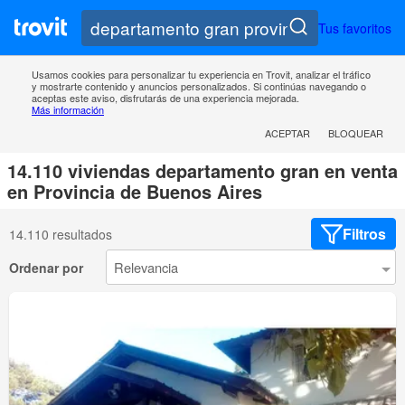
Tus favoritos
Usamos cookies para personalizar tu experiencia en Trovit, analizar el tráfico
y mostrarte contenido y anuncios personalizados. Si continúas navegando o
aceptas este aviso, disfrutarás de una experiencia mejorada.
Más información
ACEPTAR
BLOQUEAR
14.110 viviendas departamento gran en venta
en Provincia de Buenos Aires
Filtros
14.110 resultados
Ordenar por