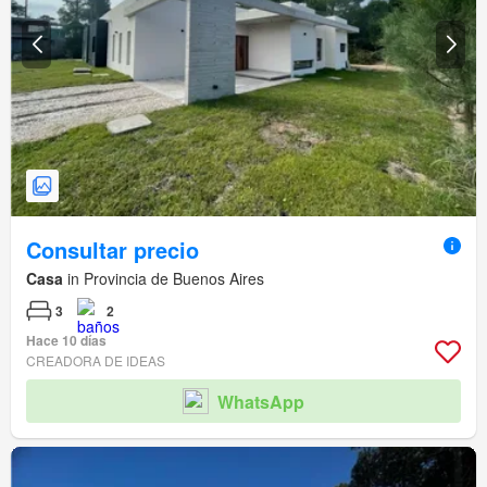
Consultar precio
Casa
in Provincia de Buenos Aires
3
2
Hace 10 días
CREADORA DE IDEAS
WhatsApp