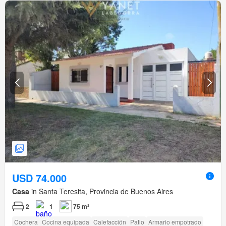
USD 74.000
Casa
in Santa Teresita, Provincia de Buenos Aires
2
1
75 m²
Cochera
Cocina equipada
Calefacción
Patio
Armario empotrado