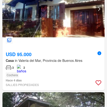
USD 95.000
Casa
in Valeria del Mar, Provincia de Buenos Aires
3
2
Cochera
Hace 4 días
SALLIES PROPIEDADES