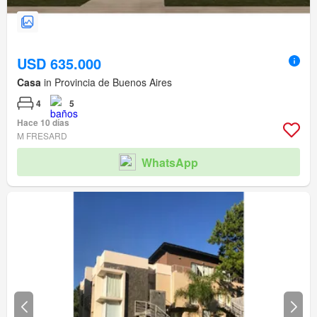
USD 635.000
Casa
in Provincia de Buenos Aires
4
5
Hace 10 días
M FRESARD
WhatsApp