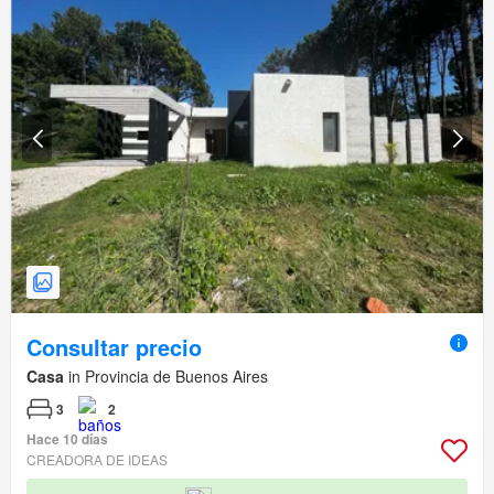
Consultar precio
Casa
in Provincia de Buenos Aires
3
2
Hace 10 días
CREADORA DE IDEAS