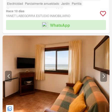
Electricidad
Parcialmente amueblado
Jardín
Parrilla
Acceso para personas con discapacidad
Hace 10 días
YANET LABEGORRA ESTUDIO INMOBILIARIO
WhatsApp