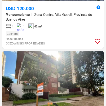
USD 120.000
Monoambiente
in Zona Centro, Villa Gesell, Provincia de
Buenos Aires
1
1
42 m²
Cochera
Hace 10 días
OCZOWINSKI PROPIEDADES