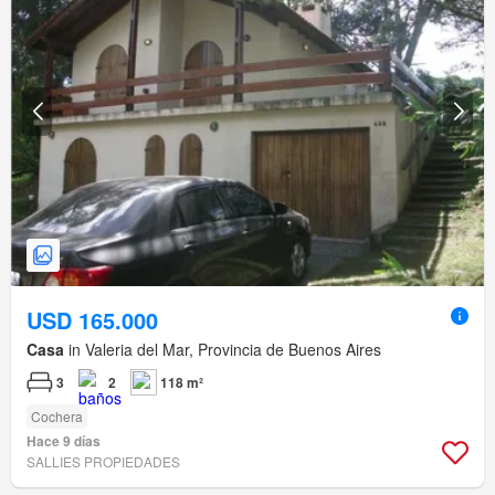
USD 165.000
Casa
in Valeria del Mar, Provincia de Buenos Aires
3
2
118 m²
Cochera
Hace 9 días
SALLIES PROPIEDADES