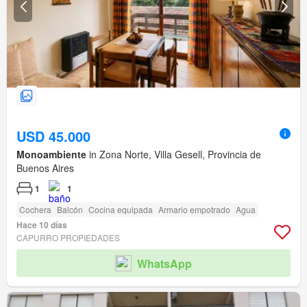
USD 45.000
Monoambiente
in Zona Norte, Villa Gesell, Provincia de
Buenos Aires
1
1
Cochera
Balcón
Cocina equipada
Armario empotrado
Agua
Hace 10 días
CAPURRO PROPIEDADES
WhatsApp