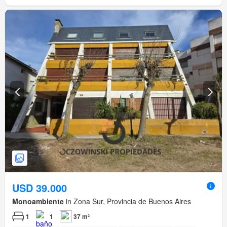
USD 39.000
Monoambiente
in Zona Sur, Provincia de Buenos Aires
1
1
37 m²