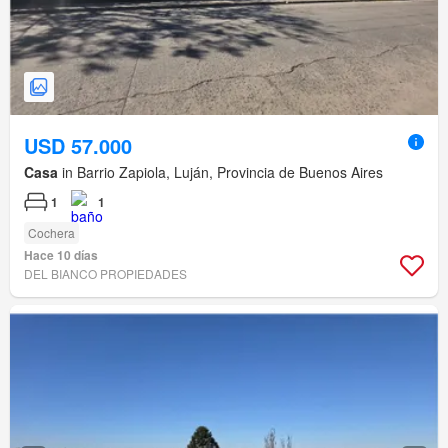
USD 57.000
Casa
in Barrio Zapiola, Luján, Provincia de Buenos Aires
1
1
Cochera
Hace 10 días
DEL BIANCO PROPIEDADES