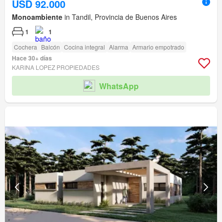
USD 92.000
Monoambiente
in Tandil, Provincia de Buenos Aires
1
1
Cochera
Balcón
Cocina integral
Alarma
Armario empotrado
Hace 30+ días
KARINA LOPEZ PROPIEDADES
WhatsApp