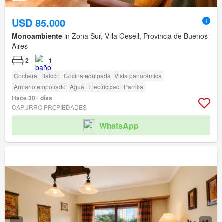
USD 85.000
Monoambiente
in Zona Sur, Villa Gesell, Provincia de Buenos
Aires
2
1
Cochera
Balcón
Cocina equipada
Vista panorámica
Armario empotrado
Agua
Electricidad
Parrilla
Hace 30+ días
CAPURRO PROPIEDADES
WhatsApp