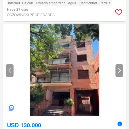
Internet
Balcón
Armario empotrado
Agua
Electricidad
Parrilla
Hace 27 días
OCZOWINSKI PROPIEDADES
USD 130.000