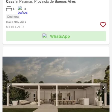
Casa
in Pinamar, Provincia de Buenos Aires
4
3
Cochera
Hace 30+ días
M FRESARD
WhatsApp