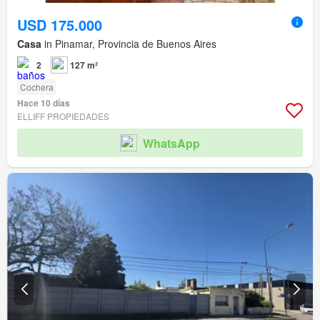
USD 175.000
Casa
in Pinamar, Provincia de Buenos Aires
2
127 m²
Cochera
Hace 10 días
ELLIFF PROPIEDADES
WhatsApp