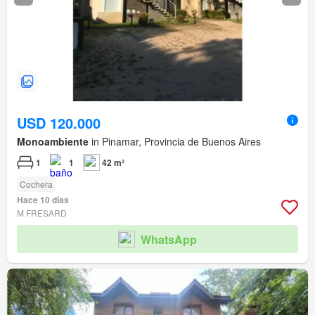
USD 120.000
Monoambiente
in Pinamar, Provincia de Buenos Aires
1
1
42 m²
Cochera
Hace 10 días
M FRESARD
WhatsApp