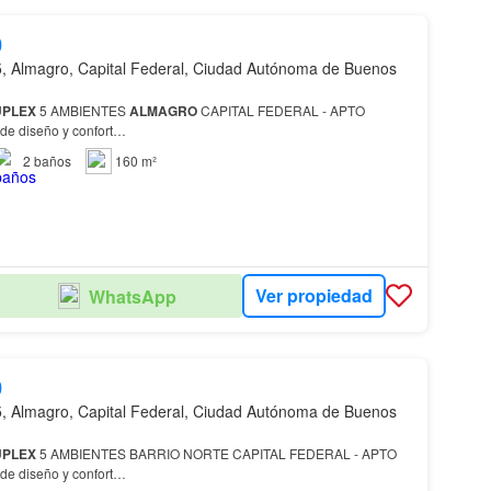
0
, Almagro, Capital Federal, Ciudad Autónoma de Buenos
PLEX
5 AMBIENTES
ALMAGRO
CAPITAL FEDERAL - APTO
fugio de diseño y confort…
2
baños
160 m²
Ver propiedad
WhatsApp
0
, Almagro, Capital Federal, Ciudad Autónoma de Buenos
PLEX
5 AMBIENTES BARRIO NORTE CAPITAL FEDERAL - APTO
fugio de diseño y confort…