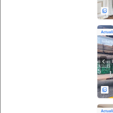
Actual
Actual