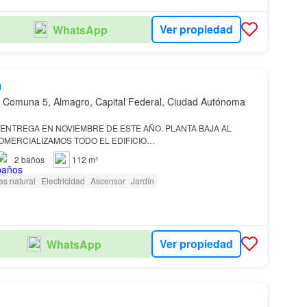
Ver propiedad
WhatsApp
0
 Comuna 5, Almagro, Capital Federal, Ciudad Autónoma
. ENTREGA EN NOVIEMBRE DE ESTE AÑO. PLANTA BAJA AL
MERCIALIZAMOS TODO EL EDIFICIO…
2
baños
112 m²
as natural
Electricidad
Ascensor
Jardín
Ver propiedad
WhatsApp