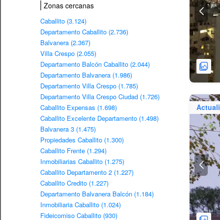
Zonas cercanas
Caballito (3.124)
Departamento Caballito (2.736)
Balvanera (2.367)
Villa Crespo (2.055)
Departamento Balcón Caballito (2.044)
Departamento Balvanera (1.986)
Departamento Villa Crespo (1.785)
Departamento Villa Crespo Ciudad (1.726)
Actual
Caballito Expensas (1.698)
Caballito Excelente Departamento (1.498)
Balvanera 3 (1.475)
Propiedades Caballito (1.300)
Caballito Frente (1.294)
Inmobiliarias Caballito (1.275)
Caballito Departamento 2 (1.227)
Caballito Credito (1.227)
Departamento Balvanera Balcón (1.184)
Inmobiliaria Caballito (1.024)
Fideicomiso Caballito (930)