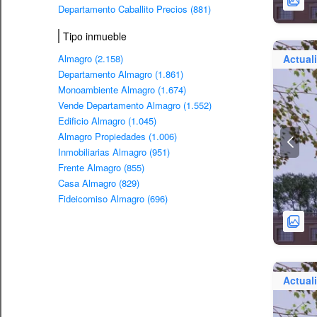
Departamento Caballito Precios (881)
Tipo inmueble
Almagro (2.158)
Actual
Departamento Almagro (1.861)
Monoambiente Almagro (1.674)
Vende Departamento Almagro (1.552)
Edificio Almagro (1.045)
Almagro Propiedades (1.006)
Inmobiliarias Almagro (951)
Frente Almagro (855)
Casa Almagro (829)
Fideicomiso Almagro (696)
Actual