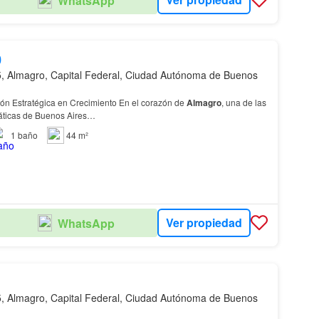
WhatsApp
0
, Almagro, Capital Federal, Ciudad Autónoma de Buenos
: Una Inversión Estratégica en Crecimiento En el corazón de
Almagro
, una de las
áticas de Buenos Aires…
1
baño
44 m²
Ver propiedad
WhatsApp
, Almagro, Capital Federal, Ciudad Autónoma de Buenos