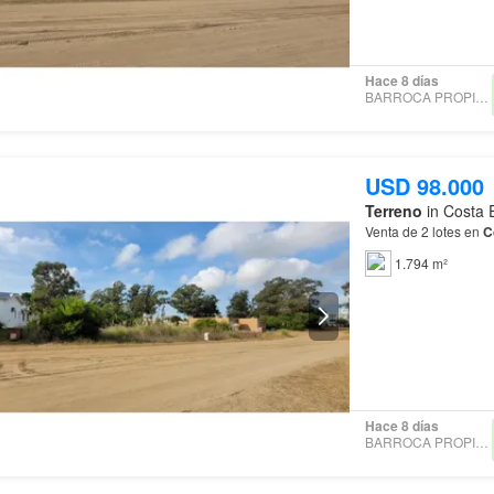
Hace 8 días
BARROCA PROPIEDADES
USD 98.000
Terreno
in Costa 
Venta de 2 lotes en
C
1.794 m²
Hace 8 días
BARROCA PROPIEDADES