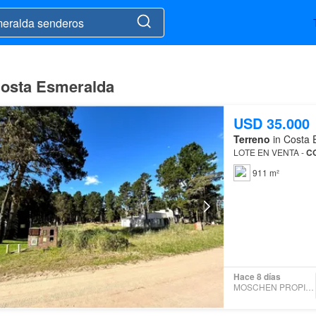
Costa Esmeralda
USD 35.000
Terreno
in Costa 
LOTE EN VENTA -
C
911 m²
Hace 8 días
MOSCHEN PROPIEDADES