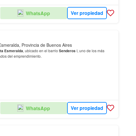
Ver propiedad
WhatsApp
OS
Esmeralda, Provincia de Buenos Aires
ta
Esmeralda
, ubicado en el barrio
Senderos
I, uno de los más
dados del emprendimiento.
Ver propiedad
WhatsApp
OS