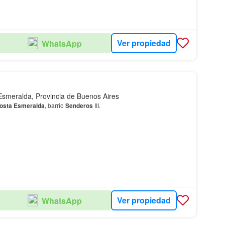
Ver propiedad
WhatsApp
Esmeralda, Provincia de Buenos Aires
osta
Esmeralda
, barrio
Senderos
III.
Ver propiedad
WhatsApp