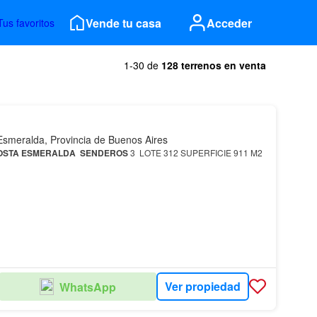
Vende tu casa
Acceder
Tus favoritos
1-30 de
128 terrenos en venta
Esmeralda, Provincia de Buenos Aires
OSTA
ESMERALDA
SENDEROS
3 LOTE 312 SUPERFICIE 911 M2
Ver propiedad
WhatsApp