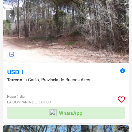
USD 1
Terreno
in Cariló, Provincia de Buenos Aires
Hace 1 día
LA COMPANIA DE CARILO
WhatsApp