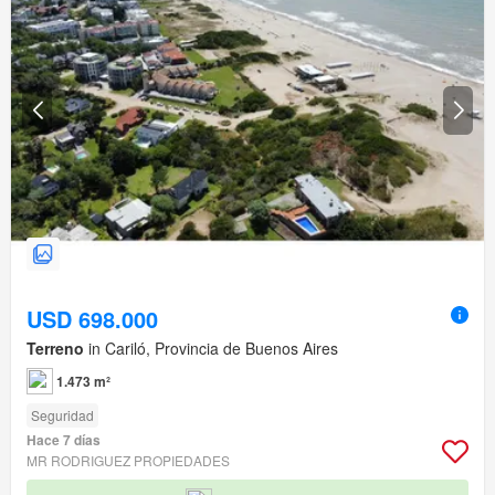
USD 698.000
Terreno
in Cariló, Provincia de Buenos Aires
1.473 m²
Seguridad
Hace 7 días
MR RODRIGUEZ PROPIEDADES