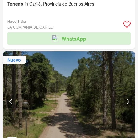
Terreno
in Cariló, Provincia de Buenos Aires
Hace 1 día
LA COMPANIA DE CARILO
WhatsApp
Nuevo