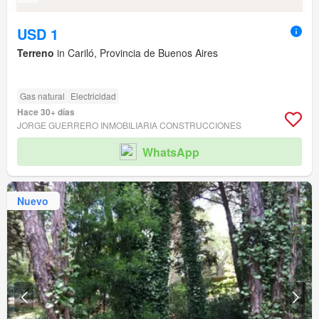
USD 1
Terreno
in Cariló, Provincia de Buenos Aires
Gas natural
Electricidad
Hace 30+ días
JORGE GUERRERO INMOBILIARIA CONSTRUCCIONES
WhatsApp
Nuevo