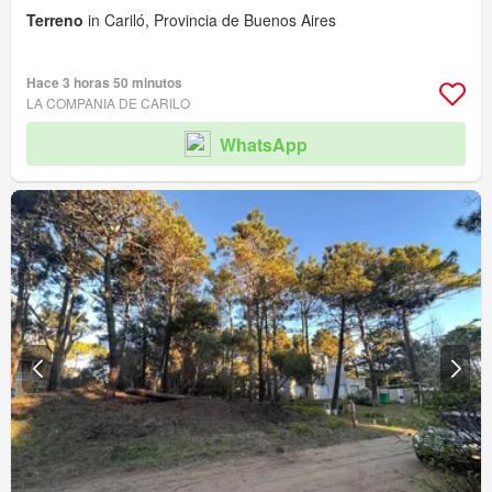
Terreno
in Cariló, Provincia de Buenos Aires
Hace 3 horas 50 minutos
LA COMPANIA DE CARILO
WhatsApp