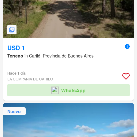
USD 1
Terreno
in Cariló, Provincia de Buenos Aires
Hace 1 día
LA COMPANIA DE CARILO
WhatsApp
Nuevo