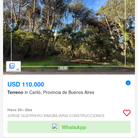
USD 110.000
Terreno
in Cariló, Provincia de Buenos Aires
Hace 30+ días
JORGE GUERRERO INMOBILIARIA CONSTRUCCIONES
WhatsApp