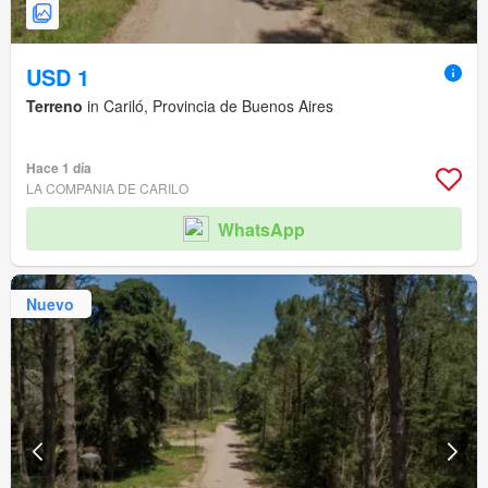
USD 1
Terreno
in Cariló, Provincia de Buenos Aires
Hace 1 día
LA COMPANIA DE CARILO
WhatsApp
Nuevo