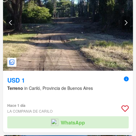
USD 1
Terreno
in Cariló, Provincia de Buenos Aires
Hace 1 día
LA COMPANIA DE CARILO
WhatsApp