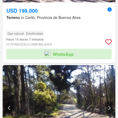
USD 198.000
Terreno
in Cariló, Provincia de Buenos Aires
Gas natural
Electricidad
Hace 15 horas 7 minutos
DI FRANCESCO INMOBILIARIA
WhatsApp