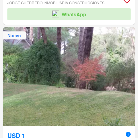
JORGE GUERRERO INMOBILIARIA CONSTRUCCIONES
WhatsApp
Nuevo
USD 1