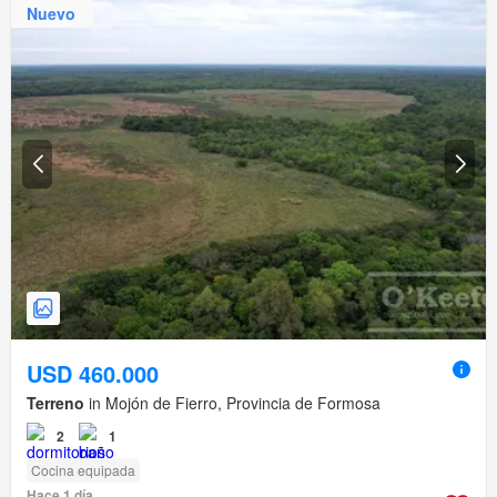
Nuevo
USD 460.000
Terreno
in Mojón de Fierro, Provincia de Formosa
2
1
Cocina equipada
Hace 1 día