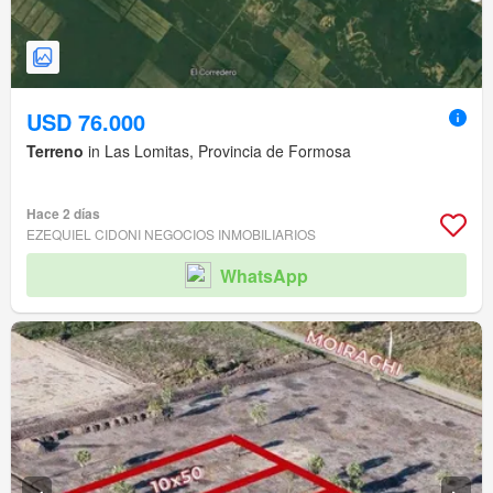
USD 76.000
Terreno
in Las Lomitas, Provincia de Formosa
Hace 2 días
EZEQUIEL CIDONI NEGOCIOS INMOBILIARIOS
WhatsApp