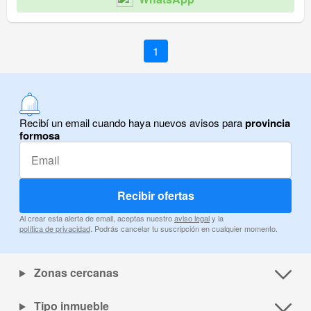
1
Recibí un email cuando haya nuevos avisos para
provincia
formosa
Recibir ofertas
Al crear esta alerta de email, aceptas nuestro
aviso legal
y la
política de privacidad
. Podrás cancelar tu suscripción en cualquier momento.
Zonas cercanas
Tipo inmueble