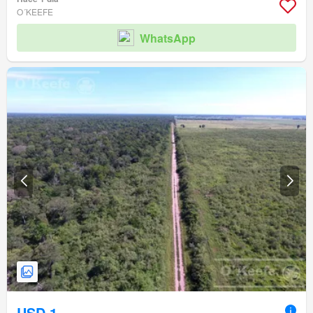
O´KEEFE
WhatsApp
USD 1