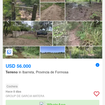
USD 56.000
Terreno
in Ibarreta, Provincia de Formosa
Cochera
Hace 8 días
GROUP DE GARCIA MATERA
WhatsApp