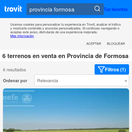
Tus favoritos
Usamos cookies para personalizar tu experiencia en Trovit, analizar el tráfico
y mostrarte contenido y anuncios personalizados. Si continúas navegando o
aceptas este aviso, disfrutarás de una experiencia mejorada.
Más información
ACEPTAR
BLOQUEAR
6 terrenos en venta en Provincia de Formosa
Filtros (1)
6 resultados
Ordenar por